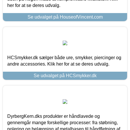
her for at se deres udvalg.
Se udvalget på HouseofVincent.com
HCSmykker.dk sælger både ure, smykker, piercinger og
andre accessories. Klik her for at se deres udvalg.
Se udvalget på HCSmykker.dk
DyrbergKern.dks produkter er håndlavede og
gennemgår mange forskellige processer: fra støbning,
polering og belægning af metalbasen til håndfletning af