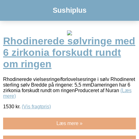
Sushiplus
Rhodinerede sølvringe med
6 zirkonia forskudt rundt
om ringen
Rhodinerede vielsesringe/forlovelsesringe i sølv Rhodineret
sterling sølv Bredde på ringene: 5,5 mmDameringen har 6
zirkonia forskudt rundt om ringenProduceret af Nuran
(Læs
mere)
1530
kr.
(Vis fragtpris)
Læs mere »