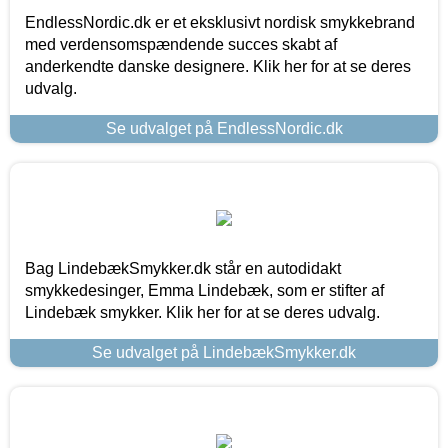
EndlessNordic.dk er et eksklusivt nordisk smykkebrand
med verdensomspændende succes skabt af
anderkendte danske designere. Klik her for at se deres
udvalg.
Se udvalget på EndlessNordic.dk
Bag LindebækSmykker.dk står en autodidakt
smykkedesinger, Emma Lindebæk, som er stifter af
Lindebæk smykker. Klik her for at se deres udvalg.
Se udvalget på LindebækSmykker.dk