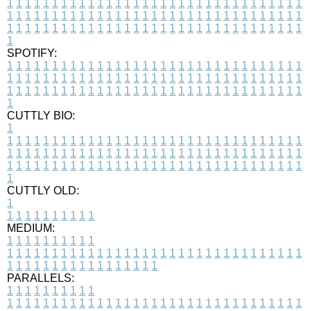
1
1
1
1
1
1
1
1
1
1
1
1
1
1
1
1
1
1
1
1
1
1
1
1
1
1
1
1
1
1
1
1
1
1
1
1
1
1
1
1
1
1
1
1
1
1
1
1
1
1
1
1
1
1
1
1
1
1
1
1
1
1
1
1
1
1
1
1
1
1
1
1
1
1
1
1
1
1
1
1
1
1
1
1
1
1
1
1
1
1
1
1
1
1
1
1
1
1
1
1
SPOTIFY:
1
1
1
1
1
1
1
1
1
1
1
1
1
1
1
1
1
1
1
1
1
1
1
1
1
1
1
1
1
1
1
1
1
1
1
1
1
1
1
1
1
1
1
1
1
1
1
1
1
1
1
1
1
1
1
1
1
1
1
1
1
1
1
1
1
1
1
1
1
1
1
1
1
1
1
1
1
1
1
1
1
1
1
1
1
1
1
1
1
1
1
1
1
1
1
1
1
1
1
1
CUTTLY BIO:
1
1
1
1
1
1
1
1
1
1
1
1
1
1
1
1
1
1
1
1
1
1
1
1
1
1
1
1
1
1
1
1
1
1
1
1
1
1
1
1
1
1
1
1
1
1
1
1
1
1
1
1
1
1
1
1
1
1
1
1
1
1
1
1
1
1
1
1
1
1
1
1
1
1
1
1
1
1
1
1
1
1
1
1
1
1
1
1
1
1
1
1
1
1
1
1
1
1
1
1
1
CUTTLY OLD:
1
1
1
1
1
1
1
1
1
1
1
MEDIUM:
1
1
1
1
1
1
1
1
1
1
1
1
1
1
1
1
1
1
1
1
1
1
1
1
1
1
1
1
1
1
1
1
1
1
1
1
1
1
1
1
1
1
1
1
1
1
1
1
1
1
1
1
1
1
1
1
1
1
1
1
PARALLELS:
1
1
1
1
1
1
1
1
1
1
1
1
1
1
1
1
1
1
1
1
1
1
1
1
1
1
1
1
1
1
1
1
1
1
1
1
1
1
1
1
1
1
1