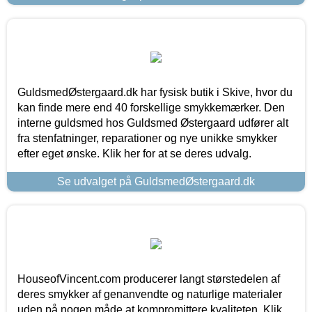
GuldsmedØstergaard.dk har fysisk butik i Skive, hvor du
kan finde mere end 40 forskellige smykkemærker. Den
interne guldsmed hos Guldsmed Østergaard udfører alt
fra stenfatninger, reparationer og nye unikke smykker
efter eget ønske. Klik her for at se deres udvalg.
Se udvalget på GuldsmedØstergaard.dk
HouseofVincent.com producerer langt størstedelen af
deres smykker af genanvendte og naturlige materialer
uden på nogen måde at kompromittere kvaliteten. Klik