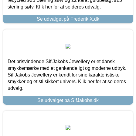
recycled 925 Sterling sølv og 22 karat guldbelagt 925
sterling sølv. Klik her for at se deres udvalg.
Se udvalget på FrederikIX.dk
Det prisvindende Sif Jakobs Jewellery er et dansk
smykkemærke med et genkendeligt og moderne udtryk.
Sif Jakobs Jewellery er kendt for sine karakteristiske
smykker og et stilsikkert univers. Klik her for at se deres
udvalg.
Se udvalget på SifJakobs.dk