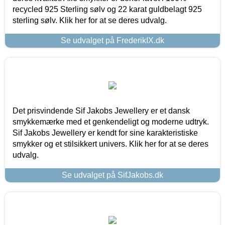
recycled 925 Sterling sølv og 22 karat guldbelagt 925
sterling sølv. Klik her for at se deres udvalg.
Se udvalget på FrederikIX.dk
Det prisvindende Sif Jakobs Jewellery er et dansk
smykkemærke med et genkendeligt og moderne udtryk.
Sif Jakobs Jewellery er kendt for sine karakteristiske
smykker og et stilsikkert univers. Klik her for at se deres
udvalg.
Se udvalget på SifJakobs.dk