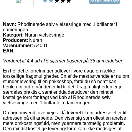
Besøg webshop
Navn:
Rhodinerede sølv vielsesringe med 1 brillanter i
dameringen
Kategori:
Nuran vielsesringe
Producent:
Nuran
Varenummer:
A4031
EAN:
Vurderet til
4.4
ud af 5 stjerner baseret på
35
anmeldelser
En hel del e-forretninger udlover i vore dage en række
forskellige fragtmuligheder. En af de mest anvendte er nu om
stunder levering til en pakkeshop, fordi du så nemt kan
hente din ordre når der er tid til det. Fragtmuligheden er jo
særdeles praktisk, samt endda derudover den mindst
kostelige form for fragt ved køb af Rhodinerede sølv
vielsesringe med 1 brillanter i dameringen.
Du bør omvendt overveje at få leveret til din adresse eller til
adressen på dit arbejde. Den viser sig som oftest en anelse
mere omkostningsfuld, men ydermere temmelig problemfri.
Den mindst kostelige leveringsform kan ikke modsiges at