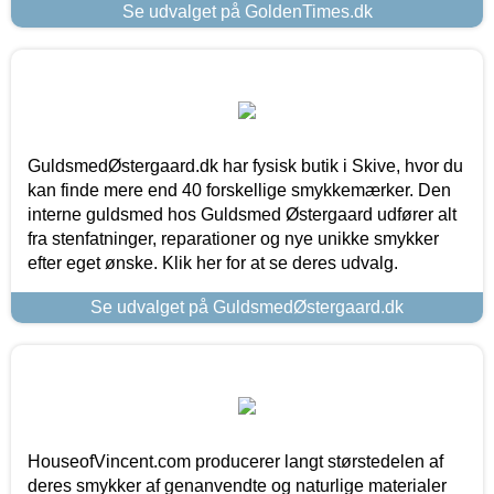
Se udvalget på GoldenTimes.dk
GuldsmedØstergaard.dk har fysisk butik i Skive, hvor du
kan finde mere end 40 forskellige smykkemærker. Den
interne guldsmed hos Guldsmed Østergaard udfører alt
fra stenfatninger, reparationer og nye unikke smykker
efter eget ønske. Klik her for at se deres udvalg.
Se udvalget på GuldsmedØstergaard.dk
HouseofVincent.com producerer langt størstedelen af
deres smykker af genanvendte og naturlige materialer