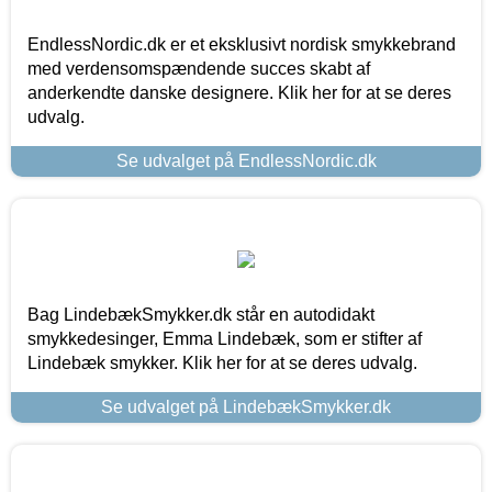
EndlessNordic.dk er et eksklusivt nordisk smykkebrand
med verdensomspændende succes skabt af
anderkendte danske designere. Klik her for at se deres
udvalg.
Se udvalget på EndlessNordic.dk
Bag LindebækSmykker.dk står en autodidakt
smykkedesinger, Emma Lindebæk, som er stifter af
Lindebæk smykker. Klik her for at se deres udvalg.
Se udvalget på LindebækSmykker.dk