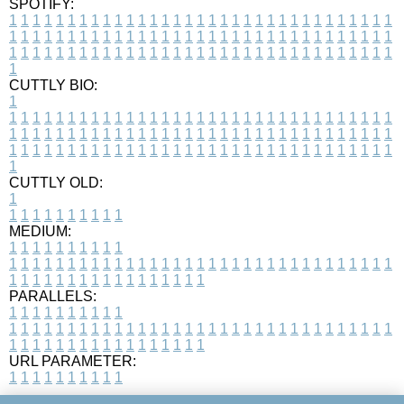
SPOTIFY:
1
1
1
1
1
1
1
1
1
1
1
1
1
1
1
1
1
1
1
1
1
1
1
1
1
1
1
1
1
1
1
1
1
1
1
1
1
1
1
1
1
1
1
1
1
1
1
1
1
1
1
1
1
1
1
1
1
1
1
1
1
1
1
1
1
1
1
1
1
1
1
1
1
1
1
1
1
1
1
1
1
1
1
1
1
1
1
1
1
1
1
1
1
1
1
1
1
1
1
1
CUTTLY BIO:
1
1
1
1
1
1
1
1
1
1
1
1
1
1
1
1
1
1
1
1
1
1
1
1
1
1
1
1
1
1
1
1
1
1
1
1
1
1
1
1
1
1
1
1
1
1
1
1
1
1
1
1
1
1
1
1
1
1
1
1
1
1
1
1
1
1
1
1
1
1
1
1
1
1
1
1
1
1
1
1
1
1
1
1
1
1
1
1
1
1
1
1
1
1
1
1
1
1
1
1
1
CUTTLY OLD:
1
1
1
1
1
1
1
1
1
1
1
MEDIUM:
1
1
1
1
1
1
1
1
1
1
1
1
1
1
1
1
1
1
1
1
1
1
1
1
1
1
1
1
1
1
1
1
1
1
1
1
1
1
1
1
1
1
1
1
1
1
1
1
1
1
1
1
1
1
1
1
1
1
1
1
PARALLELS:
1
1
1
1
1
1
1
1
1
1
1
1
1
1
1
1
1
1
1
1
1
1
1
1
1
1
1
1
1
1
1
1
1
1
1
1
1
1
1
1
1
1
1
1
1
1
1
1
1
1
1
1
1
1
1
1
1
1
1
1
URL PARAMETER:
1
1
1
1
1
1
1
1
1
1