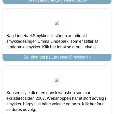
Se udvalget på EndlessNordic.dk
Bag LindebækSmykker.dk står en autodidakt
smykkedesinger, Emma Lindebæk, som er stifter af
Lindebæk smykker. Klik her for at se deres udvalg.
Se udvalget på LindebækSmykker.dk
Senseofstyle.dk er en dansk webshop som har
eksisteret siden 2007. Webshoppen har et stort udvalg i
smykker, hårpynt til både voksne og børn. Klik her for at
se deres udvalg.