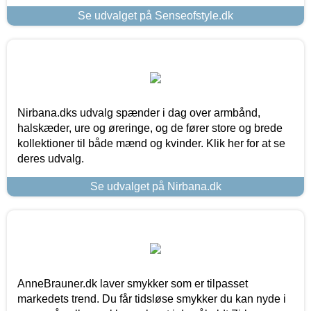
Se udvalget på Senseofstyle.dk
Nirbana.dks udvalg spænder i dag over armbånd,
halskæder, ure og øreringe, og de fører store og brede
kollektioner til både mænd og kvinder. Klik her for at se
deres udvalg.
Se udvalget på Nirbana.dk
AnneBrauner.dk laver smykker som er tilpasset
markedets trend. Du får tidsløse smykker du kan nyde i