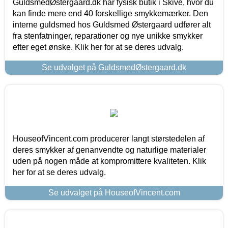
GuldsmedØstergaard.dk har fysisk butik i Skive, hvor du
kan finde mere end 40 forskellige smykkemærker. Den
interne guldsmed hos Guldsmed Østergaard udfører alt
fra stenfatninger, reparationer og nye unikke smykker
efter eget ønske. Klik her for at se deres udvalg.
Se udvalget på GuldsmedØstergaard.dk
HouseofVincent.com producerer langt størstedelen af
deres smykker af genanvendte og naturlige materialer
uden på nogen måde at kompromittere kvaliteten. Klik
her for at se deres udvalg.
Se udvalget på HouseofVincent.com