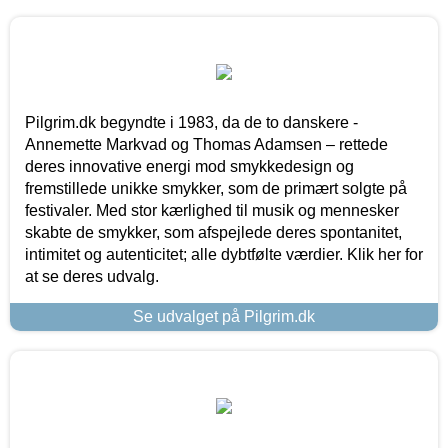
Pilgrim.dk begyndte i 1983, da de to danskere -
Annemette Markvad og Thomas Adamsen – rettede
deres innovative energi mod smykkedesign og
fremstillede unikke smykker, som de primært solgte på
festivaler. Med stor kærlighed til musik og mennesker
skabte de smykker, som afspejlede deres spontanitet,
intimitet og autenticitet; alle dybtfølte værdier. Klik her for
at se deres udvalg.
Se udvalget på Pilgrim.dk