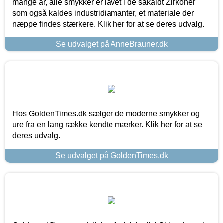
mange år, alle smykker er lavet i de såkaldt Zirkoner
som også kaldes industridiamanter, et materiale der
næppe findes stærkere. Klik her for at se deres udvalg.
Se udvalget på AnneBrauner.dk
Hos GoldenTimes.dk sælger de moderne smykker og
ure fra en lang række kendte mærker. Klik her for at se
deres udvalg.
Se udvalget på GoldenTimes.dk