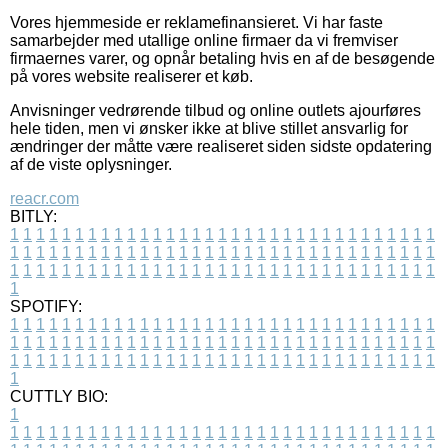
Vores hjemmeside er reklamefinansieret. Vi har faste
samarbejder med utallige online firmaer da vi fremviser
firmaernes varer, og opnår betaling hvis en af de besøgende
på vores website realiserer et køb.
Anvisninger vedrørende tilbud og online outlets ajourføres
hele tiden, men vi ønsker ikke at blive stillet ansvarlig for
ændringer der måtte være realiseret siden sidste opdatering
af de viste oplysninger.
reacr.com
BITLY:
1
1
1
1
1
1
1
1
1
1
1
1
1
1
1
1
1
1
1
1
1
1
1
1
1
1
1
1
1
1
1
1
1
1
1
1
1
1
1
1
1
1
1
1
1
1
1
1
1
1
1
1
1
1
1
1
1
1
1
1
1
1
1
1
1
1
1
1
1
1
1
1
1
1
1
1
1
1
1
1
1
1
1
1
1
1
1
1
1
1
1
1
1
1
1
1
1
1
1
1
SPOTIFY:
1
1
1
1
1
1
1
1
1
1
1
1
1
1
1
1
1
1
1
1
1
1
1
1
1
1
1
1
1
1
1
1
1
1
1
1
1
1
1
1
1
1
1
1
1
1
1
1
1
1
1
1
1
1
1
1
1
1
1
1
1
1
1
1
1
1
1
1
1
1
1
1
1
1
1
1
1
1
1
1
1
1
1
1
1
1
1
1
1
1
1
1
1
1
1
1
1
1
1
1
CUTTLY BIO:
1
1
1
1
1
1
1
1
1
1
1
1
1
1
1
1
1
1
1
1
1
1
1
1
1
1
1
1
1
1
1
1
1
1