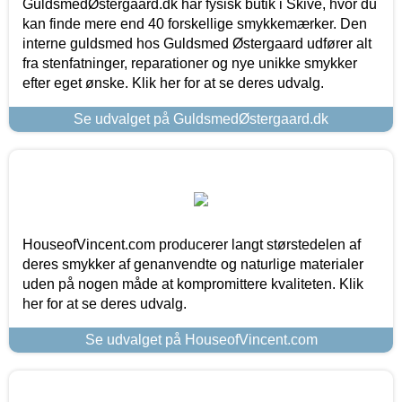
GuldsmedØstergaard.dk har fysisk butik i Skive, hvor du
kan finde mere end 40 forskellige smykkemærker. Den
interne guldsmed hos Guldsmed Østergaard udfører alt
fra stenfatninger, reparationer og nye unikke smykker
efter eget ønske. Klik her for at se deres udvalg.
Se udvalget på GuldsmedØstergaard.dk
HouseofVincent.com producerer langt størstedelen af
deres smykker af genanvendte og naturlige materialer
uden på nogen måde at kompromittere kvaliteten. Klik
her for at se deres udvalg.
Se udvalget på HouseofVincent.com