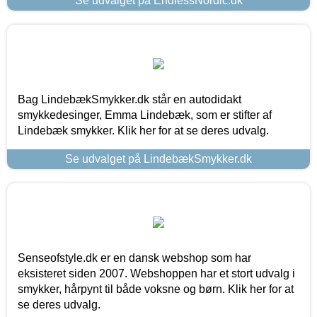
Se udvalget på EndlessNordic.dk
Bag LindebækSmykker.dk står en autodidakt
smykkedesinger, Emma Lindebæk, som er stifter af
Lindebæk smykker. Klik her for at se deres udvalg.
Se udvalget på LindebækSmykker.dk
Senseofstyle.dk er en dansk webshop som har
eksisteret siden 2007. Webshoppen har et stort udvalg i
smykker, hårpynt til både voksne og børn. Klik her for at
se deres udvalg.