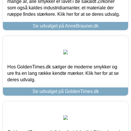
mange år, alle smykker er lavet i de såkaldt Zirkoner
som også kaldes industridiamanter, et materiale der
næppe findes stærkere. Klik her for at se deres udvalg.
Se udvalget på AnneBrauner.dk
Hos GoldenTimes.dk sælger de moderne smykker og
ure fra en lang række kendte mærker. Klik her for at se
deres udvalg.
Se udvalget på GoldenTimes.dk