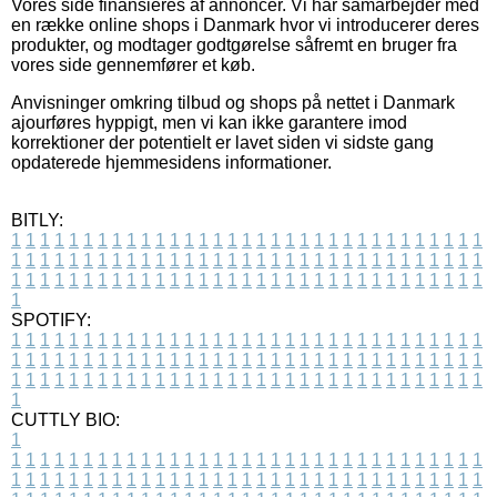
Vores side finansieres af annoncer. Vi har samarbejder med
en række online shops i Danmark hvor vi introducerer deres
produkter, og modtager godtgørelse såfremt en bruger fra
vores side gennemfører et køb.
Anvisninger omkring tilbud og shops på nettet i Danmark
ajourføres hyppigt, men vi kan ikke garantere imod
korrektioner der potentielt er lavet siden vi sidste gang
opdaterede hjemmesidens informationer.
BITLY:
1
1
1
1
1
1
1
1
1
1
1
1
1
1
1
1
1
1
1
1
1
1
1
1
1
1
1
1
1
1
1
1
1
1
1
1
1
1
1
1
1
1
1
1
1
1
1
1
1
1
1
1
1
1
1
1
1
1
1
1
1
1
1
1
1
1
1
1
1
1
1
1
1
1
1
1
1
1
1
1
1
1
1
1
1
1
1
1
1
1
1
1
1
1
1
1
1
1
1
1
SPOTIFY:
1
1
1
1
1
1
1
1
1
1
1
1
1
1
1
1
1
1
1
1
1
1
1
1
1
1
1
1
1
1
1
1
1
1
1
1
1
1
1
1
1
1
1
1
1
1
1
1
1
1
1
1
1
1
1
1
1
1
1
1
1
1
1
1
1
1
1
1
1
1
1
1
1
1
1
1
1
1
1
1
1
1
1
1
1
1
1
1
1
1
1
1
1
1
1
1
1
1
1
1
CUTTLY BIO:
1
1
1
1
1
1
1
1
1
1
1
1
1
1
1
1
1
1
1
1
1
1
1
1
1
1
1
1
1
1
1
1
1
1
1
1
1
1
1
1
1
1
1
1
1
1
1
1
1
1
1
1
1
1
1
1
1
1
1
1
1
1
1
1
1
1
1