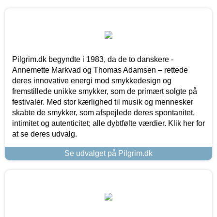
Pilgrim.dk begyndte i 1983, da de to danskere -
Annemette Markvad og Thomas Adamsen – rettede
deres innovative energi mod smykkedesign og
fremstillede unikke smykker, som de primært solgte på
festivaler. Med stor kærlighed til musik og mennesker
skabte de smykker, som afspejlede deres spontanitet,
intimitet og autenticitet; alle dybtfølte værdier. Klik her for
at se deres udvalg.
Se udvalget på Pilgrim.dk