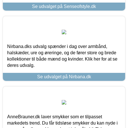
Se udvalget på Senseofstyle.dk
Nirbana.dks udvalg spænder i dag over armbånd,
halskæder, ure og øreringe, og de fører store og brede
kollektioner til både mænd og kvinder. Klik her for at se
deres udvalg.
Se udvalget på Nirbana.dk
AnneBrauner.dk laver smykker som er tilpasset
markedets trend. Du får tidsløse smykker du kan nyde i