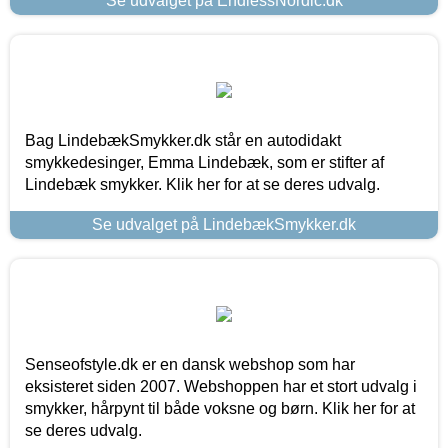
Se udvalget på EndlessNordic.dk
Bag LindebækSmykker.dk står en autodidakt
smykkedesinger, Emma Lindebæk, som er stifter af
Lindebæk smykker. Klik her for at se deres udvalg.
Se udvalget på LindebækSmykker.dk
Senseofstyle.dk er en dansk webshop som har
eksisteret siden 2007. Webshoppen har et stort udvalg i
smykker, hårpynt til både voksne og børn. Klik her for at
se deres udvalg.