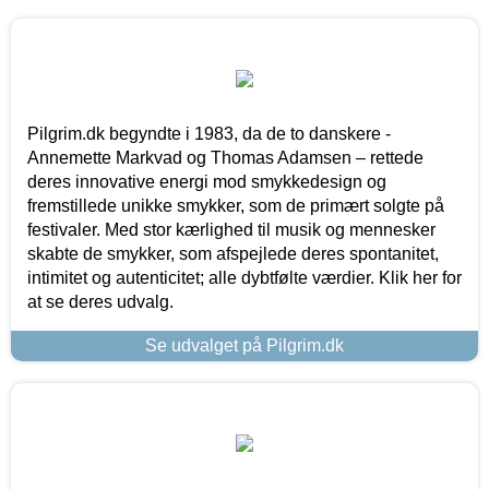
Pilgrim.dk begyndte i 1983, da de to danskere -
Annemette Markvad og Thomas Adamsen – rettede
deres innovative energi mod smykkedesign og
fremstillede unikke smykker, som de primært solgte på
festivaler. Med stor kærlighed til musik og mennesker
skabte de smykker, som afspejlede deres spontanitet,
intimitet og autenticitet; alle dybtfølte værdier. Klik her for
at se deres udvalg.
Se udvalget på Pilgrim.dk