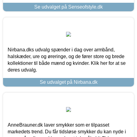
Se udvalget på Senseofstyle.dk
Nirbana.dks udvalg spænder i dag over armbånd,
halskæder, ure og øreringe, og de fører store og brede
kollektioner til både mænd og kvinder. Klik her for at se
deres udvalg.
Se udvalget på Nirbana.dk
AnneBrauner.dk laver smykker som er tilpasset
markedets trend. Du får tidsløse smykker du kan nyde i