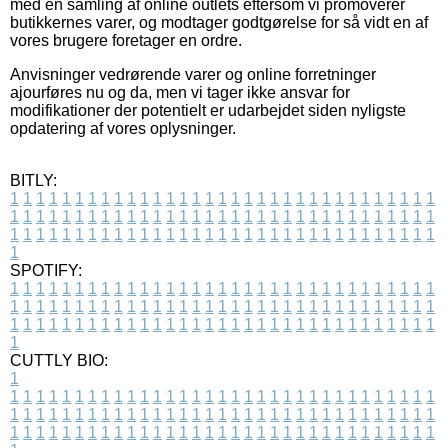
med en samling af online outlets eftersom vi promoverer
butikkernes varer, og modtager godtgørelse for så vidt en af
vores brugere foretager en ordre.
Anvisninger vedrørende varer og online forretninger
ajourføres nu og da, men vi tager ikke ansvar for
modifikationer der potentielt er udarbejdet siden nyligste
opdatering af vores oplysninger.
BITLY:
1
1
1
1
1
1
1
1
1
1
1
1
1
1
1
1
1
1
1
1
1
1
1
1
1
1
1
1
1
1
1
1
1
1
1
1
1
1
1
1
1
1
1
1
1
1
1
1
1
1
1
1
1
1
1
1
1
1
1
1
1
1
1
1
1
1
1
1
1
1
1
1
1
1
1
1
1
1
1
1
1
1
1
1
1
1
1
1
1
1
1
1
1
1
1
1
1
1
1
1
SPOTIFY:
1
1
1
1
1
1
1
1
1
1
1
1
1
1
1
1
1
1
1
1
1
1
1
1
1
1
1
1
1
1
1
1
1
1
1
1
1
1
1
1
1
1
1
1
1
1
1
1
1
1
1
1
1
1
1
1
1
1
1
1
1
1
1
1
1
1
1
1
1
1
1
1
1
1
1
1
1
1
1
1
1
1
1
1
1
1
1
1
1
1
1
1
1
1
1
1
1
1
1
1
CUTTLY BIO:
1
1
1
1
1
1
1
1
1
1
1
1
1
1
1
1
1
1
1
1
1
1
1
1
1
1
1
1
1
1
1
1
1
1
1
1
1
1
1
1
1
1
1
1
1
1
1
1
1
1
1
1
1
1
1
1
1
1
1
1
1
1
1
1
1
1
1
1
1
1
1
1
1
1
1
1
1
1
1
1
1
1
1
1
1
1
1
1
1
1
1
1
1
1
1
1
1
1
1
1