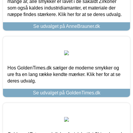
mange år, alle smykker er lavet i de såkaldt Zirkoner
som også kaldes industridiamanter, et materiale der
næppe findes stærkere. Klik her for at se deres udvalg.
Se udvalget på AnneBrauner.dk
Hos GoldenTimes.dk sælger de moderne smykker og
ure fra en lang række kendte mærker. Klik her for at se
deres udvalg.
Se udvalget på GoldenTimes.dk