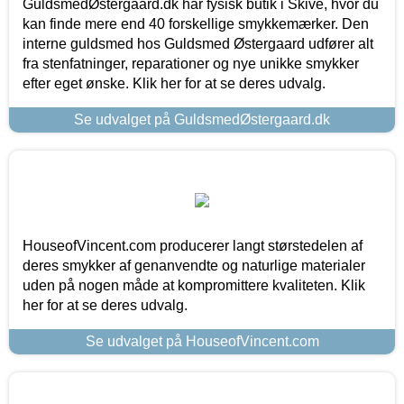
GuldsmedØstergaard.dk har fysisk butik i Skive, hvor du
kan finde mere end 40 forskellige smykkemærker. Den
interne guldsmed hos Guldsmed Østergaard udfører alt
fra stenfatninger, reparationer og nye unikke smykker
efter eget ønske. Klik her for at se deres udvalg.
Se udvalget på GuldsmedØstergaard.dk
HouseofVincent.com producerer langt størstedelen af
deres smykker af genanvendte og naturlige materialer
uden på nogen måde at kompromittere kvaliteten. Klik
her for at se deres udvalg.
Se udvalget på HouseofVincent.com