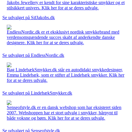
Jakobs Jewellery er kendt for sine karakteristiske smykker og et
stilsikkert univers. Klik her for at se deres udvalg.
Se udvalget på SifJakobs.dk
EndlessNordic.dk er et eksklusivt nordisk smykkebrand med
verdensomspændende succes skabt af anderkendte danske
designere. Klik her for at se deres udvalg.
Se udvalget på EndlessNordic.dk
Bag LindebækSmykker.dk står en autodidakt smykkedesinger,
Emma Lindebæk, som er stifter af Lindebæk smykker. Klik her
for at se deres udvalg.
Se udvalget på LindebækSmykker.dk
Senseofstyle.dk er en dansk webshop som har eksisteret siden
2007. Webshoppen har et stort udvalg i smykker, hårpynt til
både voksne og børn. Klik her for at se deres udvalg.
Se udvalget på Senseofstyle.dk