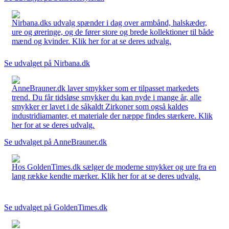
Nirbana.dks udvalg spænder i dag over armbånd, halskæder,
ure og øreringe, og de fører store og brede kollektioner til både
mænd og kvinder. Klik her for at se deres udvalg.
Se udvalget på Nirbana.dk
AnneBrauner.dk laver smykker som er tilpasset markedets
trend. Du får tidsløse smykker du kan nyde i mange år, alle
smykker er lavet i de såkaldt Zirkoner som også kaldes
industridiamanter, et materiale der næppe findes stærkere. Klik
her for at se deres udvalg.
Se udvalget på AnneBrauner.dk
Hos GoldenTimes.dk sælger de moderne smykker og ure fra en
lang række kendte mærker. Klik her for at se deres udvalg.
Se udvalget på GoldenTimes.dk