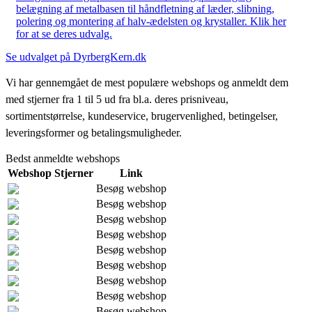
belægning af metalbasen til håndfletning af læder, slibning,
polering og montering af halv-ædelsten og krystaller. Klik her
for at se deres udvalg.
Se udvalget på DyrbergKern.dk
Vi har gennemgået de mest populære webshops og anmeldt dem
med stjerner fra 1 til 5 ud fra bl.a. deres prisniveau,
sortimentstørrelse, kundeservice, brugervenlighed, betingelser,
leveringsformer og betalingsmuligheder.
Bedst anmeldte webshops
Webshop
Stjerner
Link
Besøg webshop
Besøg webshop
Besøg webshop
Besøg webshop
Besøg webshop
Besøg webshop
Besøg webshop
Besøg webshop
Besøg webshop