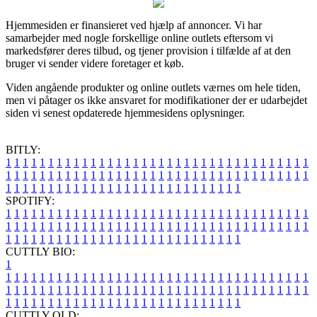
Hjemmesiden er finansieret ved hjælp af annoncer. Vi har
samarbejder med nogle forskellige online outlets eftersom vi
markedsfører deres tilbud, og tjener provision i tilfælde af at den
bruger vi sender videre foretager et køb.
Viden angående produkter og online outlets værnes om hele tiden,
men vi påtager os ikke ansvaret for modifikationer der er udarbejdet
siden vi senest opdaterede hjemmesidens oplysninger.
BITLY:
1
1
1
1
1
1
1
1
1
1
1
1
1
1
1
1
1
1
1
1
1
1
1
1
1
1
1
1
1
1
1
1
1
1
1
1
1
1
1
1
1
1
1
1
1
1
1
1
1
1
1
1
1
1
1
1
1
1
1
1
1
1
1
1
1
1
1
1
1
1
1
1
1
1
1
1
1
1
1
1
1
1
1
1
1
1
1
1
1
1
1
1
1
1
1
1
1
1
1
1
SPOTIFY:
1
1
1
1
1
1
1
1
1
1
1
1
1
1
1
1
1
1
1
1
1
1
1
1
1
1
1
1
1
1
1
1
1
1
1
1
1
1
1
1
1
1
1
1
1
1
1
1
1
1
1
1
1
1
1
1
1
1
1
1
1
1
1
1
1
1
1
1
1
1
1
1
1
1
1
1
1
1
1
1
1
1
1
1
1
1
1
1
1
1
1
1
1
1
1
1
1
1
1
1
CUTTLY BIO:
1
1
1
1
1
1
1
1
1
1
1
1
1
1
1
1
1
1
1
1
1
1
1
1
1
1
1
1
1
1
1
1
1
1
1
1
1
1
1
1
1
1
1
1
1
1
1
1
1
1
1
1
1
1
1
1
1
1
1
1
1
1
1
1
1
1
1
1
1
1
1
1
1
1
1
1
1
1
1
1
1
1
1
1
1
1
1
1
1
1
1
1
1
1
1
1
1
1
1
1
1
CUTTLY OLD: