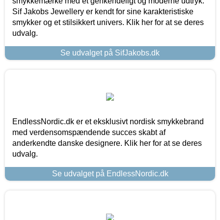
smykkemærke med et genkendeligt og moderne udtryk.
Sif Jakobs Jewellery er kendt for sine karakteristiske
smykker og et stilsikkert univers. Klik her for at se deres
udvalg.
Se udvalget på SifJakobs.dk
EndlessNordic.dk er et eksklusivt nordisk smykkebrand
med verdensomspændende succes skabt af
anderkendte danske designere. Klik her for at se deres
udvalg.
Se udvalget på EndlessNordic.dk