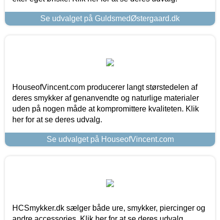
Se udvalget på GuldsmedØstergaard.dk
HouseofVincent.com producerer langt størstedelen af
deres smykker af genanvendte og naturlige materialer
uden på nogen måde at kompromittere kvaliteten. Klik
her for at se deres udvalg.
Se udvalget på HouseofVincent.com
HCSmykker.dk sælger både ure, smykker, piercinger og
andre accessories. Klik her for at se deres udvalg.