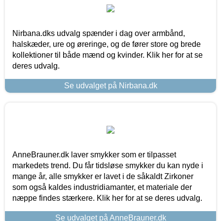
Nirbana.dks udvalg spænder i dag over armbånd,
halskæder, ure og øreringe, og de fører store og brede
kollektioner til både mænd og kvinder. Klik her for at se
deres udvalg.
Se udvalget på Nirbana.dk
AnneBrauner.dk laver smykker som er tilpasset
markedets trend. Du får tidsløse smykker du kan nyde i
mange år, alle smykker er lavet i de såkaldt Zirkoner
som også kaldes industridiamanter, et materiale der
næppe findes stærkere. Klik her for at se deres udvalg.
Se udvalget på AnneBrauner.dk