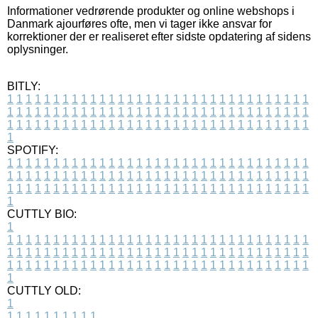
Informationer vedrørende produkter og online webshops i
Danmark ajourføres ofte, men vi tager ikke ansvar for
korrektioner der er realiseret efter sidste opdatering af sidens
oplysninger.
BITLY:
1
1
1
1
1
1
1
1
1
1
1
1
1
1
1
1
1
1
1
1
1
1
1
1
1
1
1
1
1
1
1
1
1
1
1
1
1
1
1
1
1
1
1
1
1
1
1
1
1
1
1
1
1
1
1
1
1
1
1
1
1
1
1
1
1
1
1
1
1
1
1
1
1
1
1
1
1
1
1
1
1
1
1
1
1
1
1
1
1
1
1
1
1
1
1
1
1
1
1
1
SPOTIFY:
1
1
1
1
1
1
1
1
1
1
1
1
1
1
1
1
1
1
1
1
1
1
1
1
1
1
1
1
1
1
1
1
1
1
1
1
1
1
1
1
1
1
1
1
1
1
1
1
1
1
1
1
1
1
1
1
1
1
1
1
1
1
1
1
1
1
1
1
1
1
1
1
1
1
1
1
1
1
1
1
1
1
1
1
1
1
1
1
1
1
1
1
1
1
1
1
1
1
1
1
CUTTLY BIO:
1
1
1
1
1
1
1
1
1
1
1
1
1
1
1
1
1
1
1
1
1
1
1
1
1
1
1
1
1
1
1
1
1
1
1
1
1
1
1
1
1
1
1
1
1
1
1
1
1
1
1
1
1
1
1
1
1
1
1
1
1
1
1
1
1
1
1
1
1
1
1
1
1
1
1
1
1
1
1
1
1
1
1
1
1
1
1
1
1
1
1
1
1
1
1
1
1
1
1
1
1
CUTTLY OLD:
1
1
1
1
1
1
1
1
1
1
1