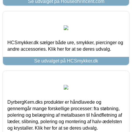
Se udvalget på HouseofVincent.com
HCSmykker.dk sælger både ure, smykker, piercinger og
andre accessories. Klik her for at se deres udvalg.
Se udvalget på HCSmykker.dk
DyrbergKern.dks produkter er håndlavede og
gennemgår mange forskellige processer: fra støbning,
polering og belægning af metalbasen til håndfletning af
læder, slibning, polering og montering af halv-ædelsten
og krystaller. Klik her for at se deres udvalg.