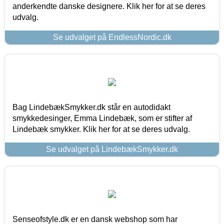
anderkendte danske designere. Klik her for at se deres
udvalg.
Se udvalget på EndlessNordic.dk
Bag LindebækSmykker.dk står en autodidakt
smykkedesinger, Emma Lindebæk, som er stifter af
Lindebæk smykker. Klik her for at se deres udvalg.
Se udvalget på LindebækSmykker.dk
Senseofstyle.dk er en dansk webshop som har