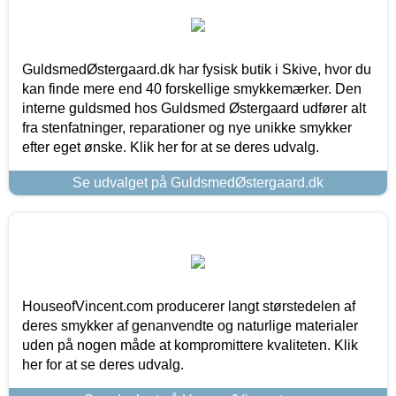
GuldsmedØstergaard.dk har fysisk butik i Skive, hvor du
kan finde mere end 40 forskellige smykkemærker. Den
interne guldsmed hos Guldsmed Østergaard udfører alt
fra stenfatninger, reparationer og nye unikke smykker
efter eget ønske. Klik her for at se deres udvalg.
Se udvalget på GuldsmedØstergaard.dk
HouseofVincent.com producerer langt størstedelen af
deres smykker af genanvendte og naturlige materialer
uden på nogen måde at kompromittere kvaliteten. Klik
her for at se deres udvalg.