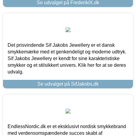
Se udvalget på FrederikIX.dk
Det prisvindende Sif Jakobs Jewellery er et dansk
smykkemærke med et genkendeligt og moderne udtryk.
Sif Jakobs Jewellery er kendt for sine karakteristiske
smykker og et stilsikkert univers. Klik her for at se deres
udvalg.
Se udvalget på SifJakobs.dk
EndlessNordic.dk er et eksklusivt nordisk smykkebrand
med verdensomspændende succes skabt af