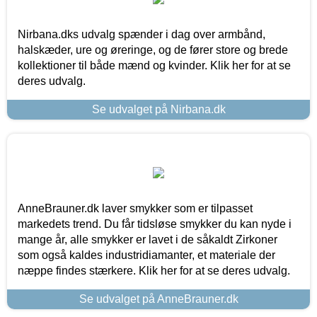
Nirbana.dks udvalg spænder i dag over armbånd,
halskæder, ure og øreringe, og de fører store og brede
kollektioner til både mænd og kvinder. Klik her for at se
deres udvalg.
Se udvalget på Nirbana.dk
AnneBrauner.dk laver smykker som er tilpasset
markedets trend. Du får tidsløse smykker du kan nyde i
mange år, alle smykker er lavet i de såkaldt Zirkoner
som også kaldes industridiamanter, et materiale der
næppe findes stærkere. Klik her for at se deres udvalg.
Se udvalget på AnneBrauner.dk