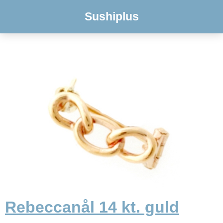
Sushiplus
Rebeccanål 14 kt. guld