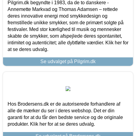
Pilgrim.dk begyndte i 1983, da de to danskere -
Annemette Markvad og Thomas Adamsen – rettede
deres innovative energi mod smykkedesign og
fremstillede unikke smykker, som de primært solgte på
festivaler. Med stor kærlighed til musik og mennesker
skabte de smykker, som afspejlede deres spontanitet,
intimitet og autenticitet; alle dybtfølte værdier. Klik her for
at se deres udvalg.
Se udvalget på Pilgrim.dk
Hos Brodersens.dk er de autoriserede forhandlere af
alle de mærker du ser i deres webshop. Det er din
garanti for at du får den bedste service og de originale
produkter. Klik her for at se deres udvalg.