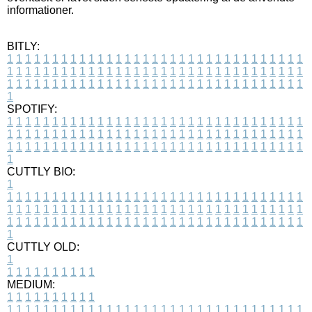
informationer.
BITLY:
1
1
1
1
1
1
1
1
1
1
1
1
1
1
1
1
1
1
1
1
1
1
1
1
1
1
1
1
1
1
1
1
1
1
1
1
1
1
1
1
1
1
1
1
1
1
1
1
1
1
1
1
1
1
1
1
1
1
1
1
1
1
1
1
1
1
1
1
1
1
1
1
1
1
1
1
1
1
1
1
1
1
1
1
1
1
1
1
1
1
1
1
1
1
1
1
1
1
1
1
SPOTIFY:
1
1
1
1
1
1
1
1
1
1
1
1
1
1
1
1
1
1
1
1
1
1
1
1
1
1
1
1
1
1
1
1
1
1
1
1
1
1
1
1
1
1
1
1
1
1
1
1
1
1
1
1
1
1
1
1
1
1
1
1
1
1
1
1
1
1
1
1
1
1
1
1
1
1
1
1
1
1
1
1
1
1
1
1
1
1
1
1
1
1
1
1
1
1
1
1
1
1
1
1
CUTTLY BIO:
1
1
1
1
1
1
1
1
1
1
1
1
1
1
1
1
1
1
1
1
1
1
1
1
1
1
1
1
1
1
1
1
1
1
1
1
1
1
1
1
1
1
1
1
1
1
1
1
1
1
1
1
1
1
1
1
1
1
1
1
1
1
1
1
1
1
1
1
1
1
1
1
1
1
1
1
1
1
1
1
1
1
1
1
1
1
1
1
1
1
1
1
1
1
1
1
1
1
1
1
1
CUTTLY OLD:
1
1
1
1
1
1
1
1
1
1
1
MEDIUM:
1
1
1
1
1
1
1
1
1
1
1
1
1
1
1
1
1
1
1
1
1
1
1
1
1
1
1
1
1
1
1
1
1
1
1
1
1
1
1
1
1
1
1