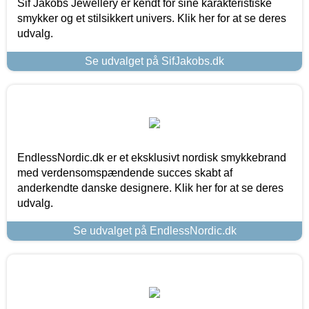
Sif Jakobs Jewellery er kendt for sine karakteristiske
smykker og et stilsikkert univers. Klik her for at se deres
udvalg.
Se udvalget på SifJakobs.dk
EndlessNordic.dk er et eksklusivt nordisk smykkebrand
med verdensomspændende succes skabt af
anderkendte danske designere. Klik her for at se deres
udvalg.
Se udvalget på EndlessNordic.dk