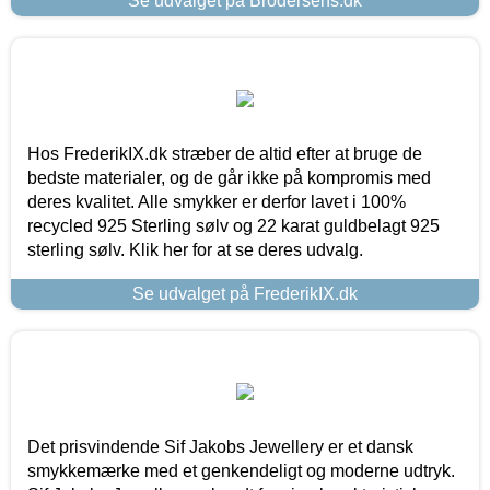
Se udvalget på Brodersens.dk
Hos FrederikIX.dk stræber de altid efter at bruge de
bedste materialer, og de går ikke på kompromis med
deres kvalitet. Alle smykker er derfor lavet i 100%
recycled 925 Sterling sølv og 22 karat guldbelagt 925
sterling sølv. Klik her for at se deres udvalg.
Se udvalget på FrederikIX.dk
Det prisvindende Sif Jakobs Jewellery er et dansk
smykkemærke med et genkendeligt og moderne udtryk.