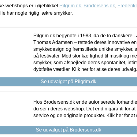
e-webshops er i øjeblikket
Pilgrim.dk
,
Brodersens.dk
,
Frederik
lle har nogle rigtig lækre smykker.
Pilgrim.dk begyndte i 1983, da de to danskere 
Thomas Adamsen – rettede deres innovative en
smykkedesign og fremstillede unikke smykker, 
på festivaler. Med stor kærlighed til musik og 
smykker, som afspejlede deres spontanitet, intimit
dybtfølte værdier. Klik her for at se deres udvalg
Se udvalget på Pilgrim.dk
Hos Brodersens.dk er de autoriserede forhandle
du ser i deres webshop. Det er din garanti for at
service og de originale produkter. Klik her for at
Se udvalget på Brodersens.dk