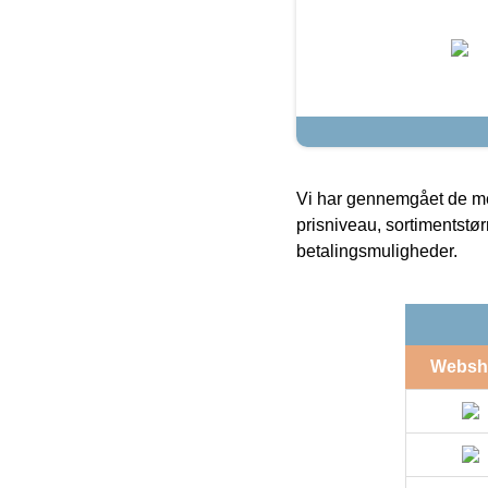
Vi har gennemgået de mes
prisniveau, sortimentstø
betalingsmuligheder.
Websh