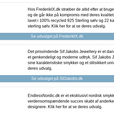
Hos FrederikIX.dk stræber de altid efter at bruge
og de går ikke på kompromis med deres kvalitet.
lavet i 100% recycled 925 Sterling sølv og 22 k
sterling sølv. Klik her for at se deres udvalg.
Se udvalget på FrederikIX.dk
Det prisvindende Sif Jakobs Jewellery er et 
et genkendeligt og moderne udtryk. Sif Jakobs J
sine karakteristiske smykker og et stilsikkert univ
deres udvalg.
Se udvalget på SifJakobs.dk
EndlessNordic.dk er et eksklusivt nordisk smy
verdensomspændende succes skabt af anderke
designere. Klik her for at se deres udvalg.