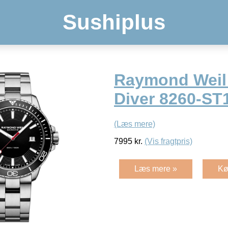
Sushiplus
Raymond Weil
Diver 8260-ST
(Læs mere)
7995
kr.
(Vis fragtpris)
Læs mere »
Kø