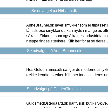
Se udvalget på Nirbana.dk
AnneBrauner.dk laver smykker som er tilpasset 
får tidsløse smykker du kan nyde i mange år, all
såkaldt Zirkoner som også kaldes industridiaman
næppe findes stærkere. Klik her for at se deres 
Se udvalget på AnneBrauner.dk
Hos GoldenTimes.dk sælger de moderne smykker
række kendte mærker. Klik her for at se deres u
Se udvalget på GoldenTimes.dk
GuldsmedØstergaard.dk har fysisk butik i Skive,