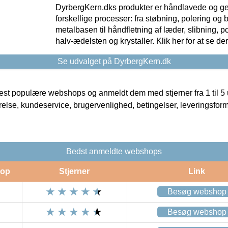
DyrbergKern.dks produkter er håndlavede og 
forskellige processer: fra støbning, polering og
metalbasen til håndfletning af læder, slibning, p
halv-ædelsten og krystaller. Klik her for at se de
Se udvalget på DyrbergKern.dk
t populære webshops og anmeldt dem med stjerner fra 1 til 5 ud
rrelse, kundeservice, brugervenlighed, betingelser, leveringsfor
Bedst anmeldte webshops
op
Stjerner
Link
Besøg webshop
Besøg webshop