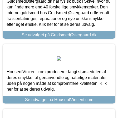
GuldsmedØstergaard.dk har fysisk butik i Skive, hvor du
kan finde mere end 40 forskellige smykkemærker. Den
interne guldsmed hos Guldsmed Østergaard udfører alt
fra stenfatninger, reparationer og nye unikke smykker
efter eget ønske. Klik her for at se deres udvalg.
Se udvalget på GuldsmedØstergaard.dk
HouseofVincent.com producerer langt størstedelen af
deres smykker af genanvendte og naturlige materialer
uden på nogen måde at kompromittere kvaliteten. Klik
her for at se deres udvalg.
Se udvalget på HouseofVincent.com