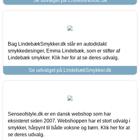
Se udvalget på EndlessNordic.dk
Bag LindebækSmykker.dk står en autodidakt
smykkedesinger, Emma Lindebæk, som er stifter af
Lindebæk smykker. Klik her for at se deres udvalg.
Se udvalget på LindebækSmykker.dk
Senseofstyle.dk er en dansk webshop som har
eksisteret siden 2007. Webshoppen har et stort udvalg i
smykker, hårpynt til både voksne og børn. Klik her for at
se deres udvalg.