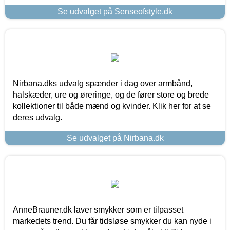
Se udvalget på Senseofstyle.dk
Nirbana.dks udvalg spænder i dag over armbånd,
halskæder, ure og øreringe, og de fører store og brede
kollektioner til både mænd og kvinder. Klik her for at se
deres udvalg.
Se udvalget på Nirbana.dk
AnneBrauner.dk laver smykker som er tilpasset
markedets trend. Du får tidsløse smykker du kan nyde i