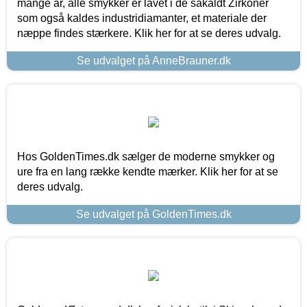
mange år, alle smykker er lavet i de såkaldt Zirkoner
som også kaldes industridiamanter, et materiale der
næppe findes stærkere. Klik her for at se deres udvalg.
Se udvalget på AnneBrauner.dk
Hos GoldenTimes.dk sælger de moderne smykker og
ure fra en lang række kendte mærker. Klik her for at se
deres udvalg.
Se udvalget på GoldenTimes.dk