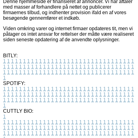
Denne hjemmeside er finansieret af annoncer. Vi har aftaler
med masser af forhandlere på nettet og publicerer
firmaernes tilbud, og indhenter provision ifald en af vores
besøgende gennemfører et indkøb.
Viden omkring varer og internet firmaer opdateres tit, men vi
påtager os intet ansvar for rettelser der måtte være realiseret
siden seneste opdatering af de anvendte oplysninger.
BITLY:
1
1
1
1
1
1
1
1
1
1
1
1
1
1
1
1
1
1
1
1
1
1
1
1
1
1
1
1
1
1
1
1
1
1
1
1
1
1
1
1
1
1
1
1
1
1
1
1
1
1
1
1
1
1
1
1
1
1
1
1
1
1
1
1
1
1
1
1
1
1
1
1
1
1
1
1
1
1
1
1
1
1
1
1
1
1
1
1
1
1
1
1
1
1
1
1
1
1
1
1
SPOTIFY:
1
1
1
1
1
1
1
1
1
1
1
1
1
1
1
1
1
1
1
1
1
1
1
1
1
1
1
1
1
1
1
1
1
1
1
1
1
1
1
1
1
1
1
1
1
1
1
1
1
1
1
1
1
1
1
1
1
1
1
1
1
1
1
1
1
1
1
1
1
1
1
1
1
1
1
1
1
1
1
1
1
1
1
1
1
1
1
1
1
1
1
1
1
1
1
1
1
1
1
1
CUTTLY BIO:
1
1
1
1
1
1
1
1
1
1
1
1
1
1
1
1
1
1
1
1
1
1
1
1
1
1
1
1
1
1
1
1
1
1
1
1
1
1
1
1
1
1
1
1
1
1
1
1
1
1
1
1
1
1
1
1
1
1
1
1
1
1
1
1
1
1
1
1
1
1
1
1
1
1
1
1
1
1
1
1
1
1
1
1
1
1
1
1
1
1
1
1
1
1
1
1
1
1
1
1