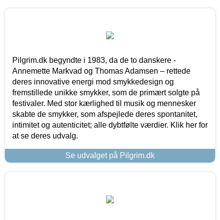
Pilgrim.dk begyndte i 1983, da de to danskere -
Annemette Markvad og Thomas Adamsen – rettede
deres innovative energi mod smykkedesign og
fremstillede unikke smykker, som de primært solgte på
festivaler. Med stor kærlighed til musik og mennesker
skabte de smykker, som afspejlede deres spontanitet,
intimitet og autenticitet; alle dybtfølte værdier. Klik her for
at se deres udvalg.
Se udvalget på Pilgrim.dk