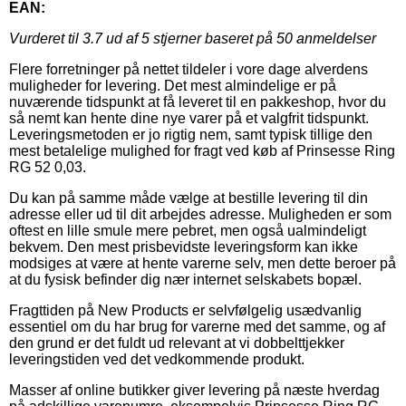
EAN:
Vurderet til
3.7
ud af 5 stjerner baseret på
50
anmeldelser
Flere forretninger på nettet tildeler i vore dage alverdens
muligheder for levering. Det mest almindelige er på
nuværende tidspunkt at få leveret til en pakkeshop, hvor du
så nemt kan hente dine nye varer på et valgfrit tidspunkt.
Leveringsmetoden er jo rigtig nem, samt typisk tillige den
mest betalelige mulighed for fragt ved køb af Prinsesse Ring
RG 52 0,03.
Du kan på samme måde vælge at bestille levering til din
adresse eller ud til dit arbejdes adresse. Muligheden er som
oftest en lille smule mere pebret, men også ualmindeligt
bekvem. Den mest prisbevidste leveringsform kan ikke
modsiges at være at hente varerne selv, men dette beroer på
at du fysisk befinder dig nær internet selskabets bopæl.
Fragttiden på New Products er selvfølgelig usædvanlig
essentiel om du har brug for varerne med det samme, og af
den grund er det fuldt ud relevant at vi dobbelttjekker
leveringstiden ved det vedkommende produkt.
Masser af online butikker giver levering på næste hverdag