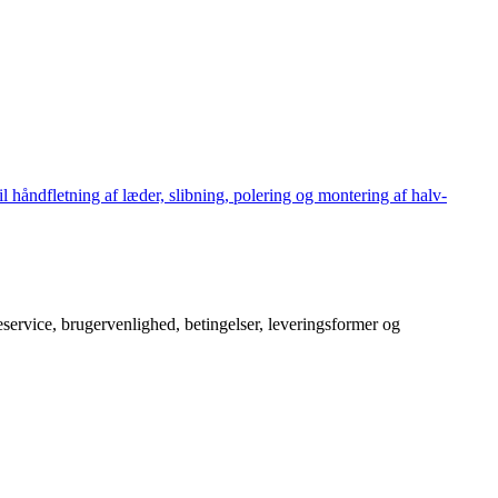
håndfletning af læder, slibning, polering og montering af halv-
service, brugervenlighed, betingelser, leveringsformer og