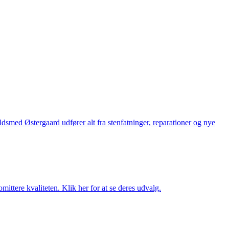
med Østergaard udfører alt fra stenfatninger, reparationer og nye
ttere kvaliteten. Klik her for at se deres udvalg.