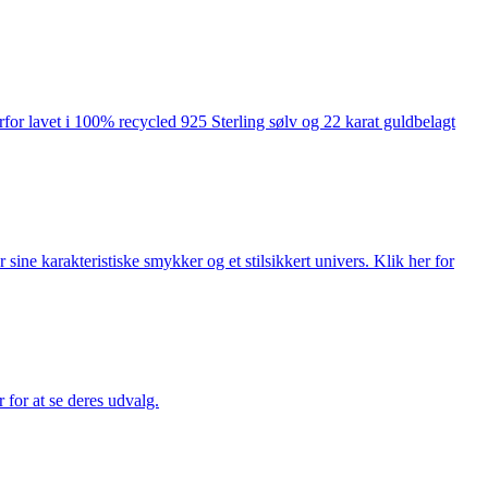
rfor lavet i 100% recycled 925 Sterling sølv og 22 karat guldbelagt
ne karakteristiske smykker og et stilsikkert univers. Klik her for
for at se deres udvalg.