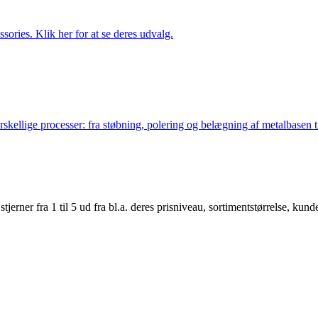
ries. Klik her for at se deres udvalg.
lige processer: fra støbning, polering og belægning af metalbasen til 
er fra 1 til 5 ud fra bl.a. deres prisniveau, sortimentstørrelse, kunde