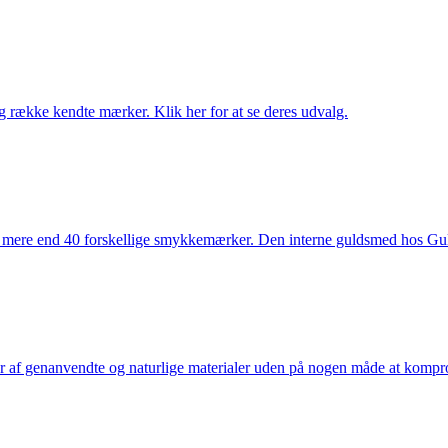
række kendte mærker. Klik her for at se deres udvalg.
 mere end 40 forskellige smykkemærker. Den interne guldsmed hos Gulds
af genanvendte og naturlige materialer uden på nogen måde at kompromi