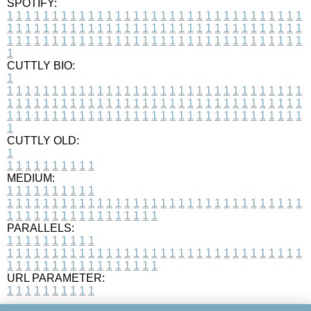
SPOTIFY:
1
1
1
1
1
1
1
1
1
1
1
1
1
1
1
1
1
1
1
1
1
1
1
1
1
1
1
1
1
1
1
1
1
1
1
1
1
1
1
1
1
1
1
1
1
1
1
1
1
1
1
1
1
1
1
1
1
1
1
1
1
1
1
1
1
1
1
1
1
1
1
1
1
1
1
1
1
1
1
1
1
1
1
1
1
1
1
1
1
1
1
1
1
1
1
1
1
1
1
1
CUTTLY BIO:
1
1
1
1
1
1
1
1
1
1
1
1
1
1
1
1
1
1
1
1
1
1
1
1
1
1
1
1
1
1
1
1
1
1
1
1
1
1
1
1
1
1
1
1
1
1
1
1
1
1
1
1
1
1
1
1
1
1
1
1
1
1
1
1
1
1
1
1
1
1
1
1
1
1
1
1
1
1
1
1
1
1
1
1
1
1
1
1
1
1
1
1
1
1
1
1
1
1
1
1
1
CUTTLY OLD:
1
1
1
1
1
1
1
1
1
1
1
MEDIUM:
1
1
1
1
1
1
1
1
1
1
1
1
1
1
1
1
1
1
1
1
1
1
1
1
1
1
1
1
1
1
1
1
1
1
1
1
1
1
1
1
1
1
1
1
1
1
1
1
1
1
1
1
1
1
1
1
1
1
1
1
PARALLELS:
1
1
1
1
1
1
1
1
1
1
1
1
1
1
1
1
1
1
1
1
1
1
1
1
1
1
1
1
1
1
1
1
1
1
1
1
1
1
1
1
1
1
1
1
1
1
1
1
1
1
1
1
1
1
1
1
1
1
1
1
URL PARAMETER:
1
1
1
1
1
1
1
1
1
1