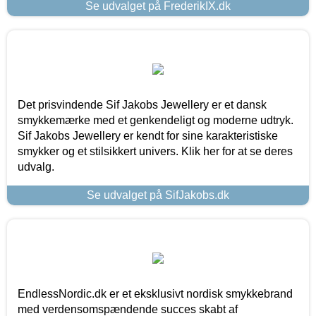
Se udvalget på FrederikIX.dk
Det prisvindende Sif Jakobs Jewellery er et dansk
smykkemærke med et genkendeligt og moderne udtryk.
Sif Jakobs Jewellery er kendt for sine karakteristiske
smykker og et stilsikkert univers. Klik her for at se deres
udvalg.
Se udvalget på SifJakobs.dk
EndlessNordic.dk er et eksklusivt nordisk smykkebrand
med verdensomspændende succes skabt af