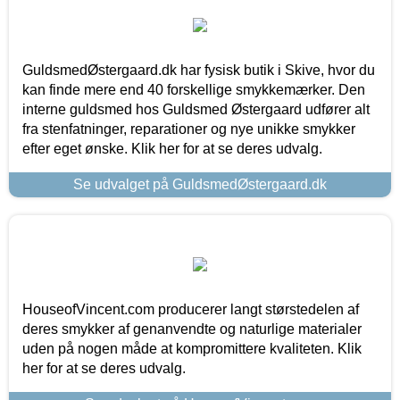
GuldsmedØstergaard.dk har fysisk butik i Skive, hvor du
kan finde mere end 40 forskellige smykkemærker. Den
interne guldsmed hos Guldsmed Østergaard udfører alt
fra stenfatninger, reparationer og nye unikke smykker
efter eget ønske. Klik her for at se deres udvalg.
Se udvalget på GuldsmedØstergaard.dk
HouseofVincent.com producerer langt størstedelen af
deres smykker af genanvendte og naturlige materialer
uden på nogen måde at kompromittere kvaliteten. Klik
her for at se deres udvalg.