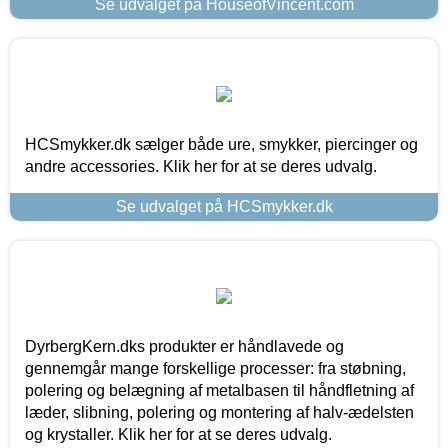
Se udvalget på HouseofVincent.com
HCSmykker.dk sælger både ure, smykker, piercinger og
andre accessories. Klik her for at se deres udvalg.
Se udvalget på HCSmykker.dk
DyrbergKern.dks produkter er håndlavede og
gennemgår mange forskellige processer: fra støbning,
polering og belægning af metalbasen til håndfletning af
læder, slibning, polering og montering af halv-ædelsten
og krystaller. Klik her for at se deres udvalg.