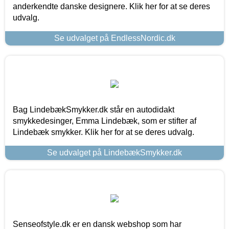
anderkendte danske designere. Klik her for at se deres
udvalg.
Se udvalget på EndlessNordic.dk
Bag LindebækSmykker.dk står en autodidakt
smykkedesinger, Emma Lindebæk, som er stifter af
Lindebæk smykker. Klik her for at se deres udvalg.
Se udvalget på LindebækSmykker.dk
Senseofstyle.dk er en dansk webshop som har