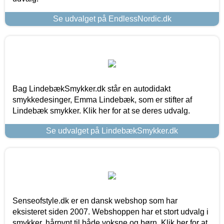
Se udvalget på EndlessNordic.dk
Bag LindebækSmykker.dk står en autodidakt
smykkedesinger, Emma Lindebæk, som er stifter af
Lindebæk smykker. Klik her for at se deres udvalg.
Se udvalget på LindebækSmykker.dk
Senseofstyle.dk er en dansk webshop som har
eksisteret siden 2007. Webshoppen har et stort udvalg i
smykker, hårpynt til både voksne og børn. Klik her for at