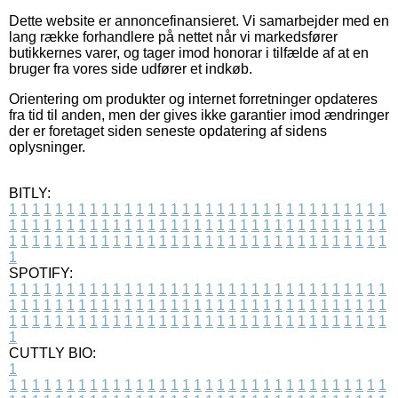
Dette website er annoncefinansieret. Vi samarbejder med en
lang række forhandlere på nettet når vi markedsfører
butikkernes varer, og tager imod honorar i tilfælde af at en
bruger fra vores side udfører et indkøb.
Orientering om produkter og internet forretninger opdateres
fra tid til anden, men der gives ikke garantier imod ændringer
der er foretaget siden seneste opdatering af sidens
oplysninger.
BITLY:
1
1
1
1
1
1
1
1
1
1
1
1
1
1
1
1
1
1
1
1
1
1
1
1
1
1
1
1
1
1
1
1
1
1
1
1
1
1
1
1
1
1
1
1
1
1
1
1
1
1
1
1
1
1
1
1
1
1
1
1
1
1
1
1
1
1
1
1
1
1
1
1
1
1
1
1
1
1
1
1
1
1
1
1
1
1
1
1
1
1
1
1
1
1
1
1
1
1
1
1
SPOTIFY:
1
1
1
1
1
1
1
1
1
1
1
1
1
1
1
1
1
1
1
1
1
1
1
1
1
1
1
1
1
1
1
1
1
1
1
1
1
1
1
1
1
1
1
1
1
1
1
1
1
1
1
1
1
1
1
1
1
1
1
1
1
1
1
1
1
1
1
1
1
1
1
1
1
1
1
1
1
1
1
1
1
1
1
1
1
1
1
1
1
1
1
1
1
1
1
1
1
1
1
1
CUTTLY BIO:
1
1
1
1
1
1
1
1
1
1
1
1
1
1
1
1
1
1
1
1
1
1
1
1
1
1
1
1
1
1
1
1
1
1