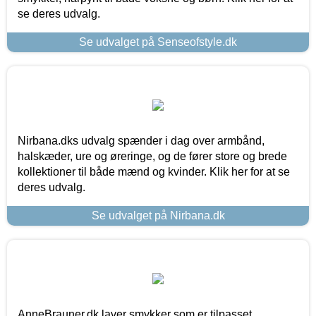
se deres udvalg.
Se udvalget på Senseofstyle.dk
Nirbana.dks udvalg spænder i dag over armbånd,
halskæder, ure og øreringe, og de fører store og brede
kollektioner til både mænd og kvinder. Klik her for at se
deres udvalg.
Se udvalget på Nirbana.dk
AnneBrauner.dk laver smykker som er tilpasset