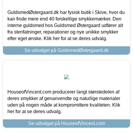
GuldsmedØstergaard.dk har fysisk butik i Skive, hvor du
kan finde mere end 40 forskellige smykkemærker. Den
interne guldsmed hos Guldsmed Østergaard udfører alt
fra stenfatninger, reparationer og nye unikke smykker
efter eget ønske. Klik her for at se deres udvalg.
Se udvalget på GuldsmedØstergaard.dk
HouseofVincent.com producerer langt størstedelen af
deres smykker af genanvendte og naturlige materialer
uden på nogen måde at kompromittere kvaliteten. Klik
her for at se deres udvalg.
Se udvalget på HouseofVincent.com