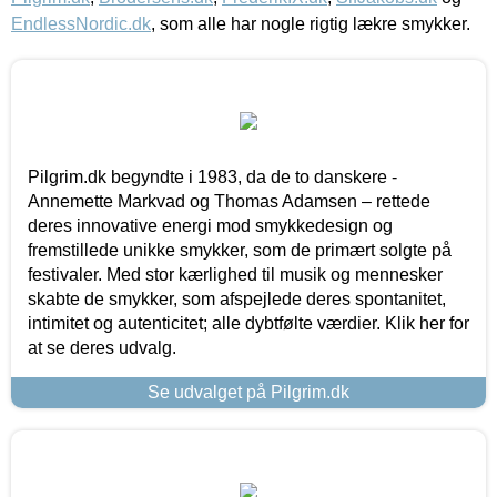
EndlessNordic.dk
, som alle har nogle rigtig lækre smykker.
Pilgrim.dk begyndte i 1983, da de to danskere -
Annemette Markvad og Thomas Adamsen – rettede
deres innovative energi mod smykkedesign og
fremstillede unikke smykker, som de primært solgte på
festivaler. Med stor kærlighed til musik og mennesker
skabte de smykker, som afspejlede deres spontanitet,
intimitet og autenticitet; alle dybtfølte værdier. Klik her for
at se deres udvalg.
Se udvalget på Pilgrim.dk