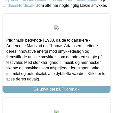
EndlessNordic.dk
, som alle har nogle rigtig lækre smykker.
Pilgrim.dk begyndte i 1983, da de to danskere -
Annemette Markvad og Thomas Adamsen – rettede
deres innovative energi mod smykkedesign og
fremstillede unikke smykker, som de primært solgte på
festivaler. Med stor kærlighed til musik og mennesker
skabte de smykker, som afspejlede deres spontanitet,
intimitet og autenticitet; alle dybtfølte værdier. Klik her for
at se deres udvalg.
Se udvalget på Pilgrim.dk