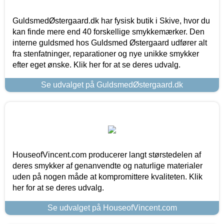
GuldsmedØstergaard.dk har fysisk butik i Skive, hvor du
kan finde mere end 40 forskellige smykkemærker. Den
interne guldsmed hos Guldsmed Østergaard udfører alt
fra stenfatninger, reparationer og nye unikke smykker
efter eget ønske. Klik her for at se deres udvalg.
Se udvalget på GuldsmedØstergaard.dk
HouseofVincent.com producerer langt størstedelen af
deres smykker af genanvendte og naturlige materialer
uden på nogen måde at kompromittere kvaliteten. Klik
her for at se deres udvalg.
Se udvalget på HouseofVincent.com