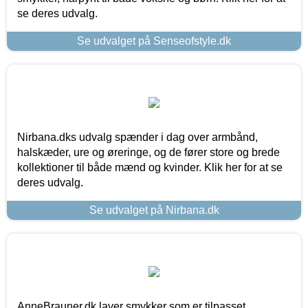
se deres udvalg.
Se udvalget på Senseofstyle.dk
Nirbana.dks udvalg spænder i dag over armbånd,
halskæder, ure og øreringe, og de fører store og brede
kollektioner til både mænd og kvinder. Klik her for at se
deres udvalg.
Se udvalget på Nirbana.dk
AnneBrauner.dk laver smykker som er tilpasset