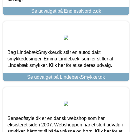
Se udvalget på EndlessNordic.dk
Bag LindebækSmykker.dk står en autodidakt
smykkedesinger, Emma Lindebæk, som er stifter af
Lindebæk smykker. Klik her for at se deres udvalg.
Se udvalget på LindebækSmykker.dk
Senseofstyle.dk er en dansk webshop som har
eksisteret siden 2007. Webshoppen har et stort udvalg i
smykker, hårpynt til både voksne og børn. Klik her for at