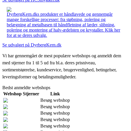
DyrbergKern.dks produkter er håndlavede og gennemgår
mange forskellige processer: fra støbning, polering og
belægning af metalbasen til håndfletning af læder, slibning,
polering og montering af halv-ædelsten og krystaller. Klik her
for at se deres udvalg.
Se udvalget på DyrbergKern.dk
Vi har gennemgået de mest populære webshops og anmeldt dem
med stjerner fra 1 til 5 ud fra bl.a. deres prisniveau,
sortimentstørrelse, kundeservice, brugervenlighed, betingelser,
leveringsformer og betalingsmuligheder.
Bedst anmeldte webshops
Webshop
Stjerner
Link
Besøg webshop
Besøg webshop
Besøg webshop
Besøg webshop
Besøg webshop