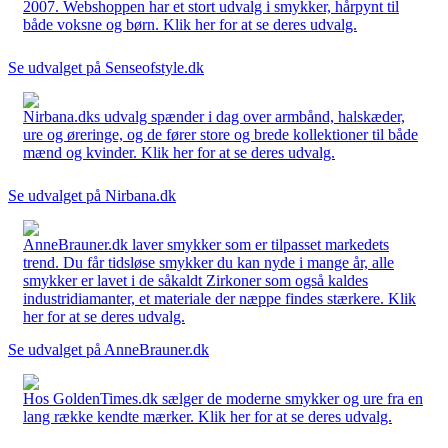
2007. Webshoppen har et stort udvalg i smykker, hårpynt til
både voksne og børn. Klik her for at se deres udvalg.
Se udvalget på Senseofstyle.dk
Nirbana.dks udvalg spænder i dag over armbånd, halskæder,
ure og øreringe, og de fører store og brede kollektioner til både
mænd og kvinder. Klik her for at se deres udvalg.
Se udvalget på Nirbana.dk
AnneBrauner.dk laver smykker som er tilpasset markedets
trend. Du får tidsløse smykker du kan nyde i mange år, alle
smykker er lavet i de såkaldt Zirkoner som også kaldes
industridiamanter, et materiale der næppe findes stærkere. Klik
her for at se deres udvalg.
Se udvalget på AnneBrauner.dk
Hos GoldenTimes.dk sælger de moderne smykker og ure fra en
lang række kendte mærker. Klik her for at se deres udvalg.