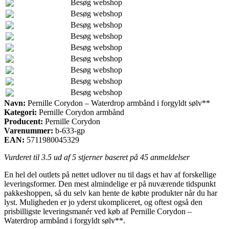
Besøg webshop
Besøg webshop
Besøg webshop
Besøg webshop
Besøg webshop
Besøg webshop
Besøg webshop
Besøg webshop
Besøg webshop
Navn:
Pernille Corydon – Waterdrop armbånd i forgyldt sølv**
Kategori:
Pernille Corydon armbånd
Producent:
Pernille Corydon
Varenummer:
b-633-gp
EAN:
5711980045329
Vurderet til
3.5
ud af 5 stjerner baseret på
45
anmeldelser
En hel del outlets på nettet udlover nu til dags et hav af forskellige
leveringsformer. Den mest almindelige er på nuværende tidspunkt
pakkeshoppen, så du selv kan hente de købte produkter når du har
lyst. Muligheden er jo yderst ukompliceret, og oftest også den
prisbilligste leveringsmanér ved køb af Pernille Corydon –
Waterdrop armbånd i forgyldt sølv**.