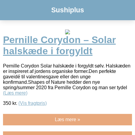
Sushiplus
Pernille Corydon – Solar
halskæde i forgyldt
Pernille Corydon Solar halskæde i forgyldt sølv. Halskæden
er inspireret af jordens organiske former.Den perfekte
gaveidé til valentinesgave eller den unge
konfirmand.Shapes of Nature hedder den nye
spring/summer 2020 fra Pernille Corydon og man ser tydel
(Læs mere)
350
kr.
(Vis fragtpris)
Læs mere »