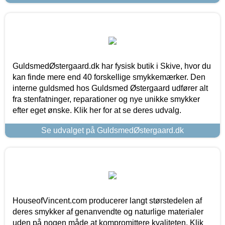
GuldsmedØstergaard.dk har fysisk butik i Skive, hvor du
kan finde mere end 40 forskellige smykkemærker. Den
interne guldsmed hos Guldsmed Østergaard udfører alt
fra stenfatninger, reparationer og nye unikke smykker
efter eget ønske. Klik her for at se deres udvalg.
Se udvalget på GuldsmedØstergaard.dk
HouseofVincent.com producerer langt størstedelen af
deres smykker af genanvendte og naturlige materialer
uden på nogen måde at kompromittere kvaliteten. Klik