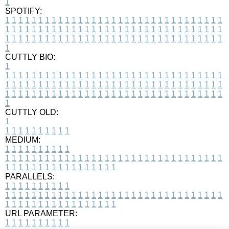
1
SPOTIFY:
1
1
1
1
1
1
1
1
1
1
1
1
1
1
1
1
1
1
1
1
1
1
1
1
1
1
1
1
1
1
1
1
1
1
1
1
1
1
1
1
1
1
1
1
1
1
1
1
1
1
1
1
1
1
1
1
1
1
1
1
1
1
1
1
1
1
1
1
1
1
1
1
1
1
1
1
1
1
1
1
1
1
1
1
1
1
1
1
1
1
1
1
1
1
1
1
1
1
1
1
CUTTLY BIO:
1
1
1
1
1
1
1
1
1
1
1
1
1
1
1
1
1
1
1
1
1
1
1
1
1
1
1
1
1
1
1
1
1
1
1
1
1
1
1
1
1
1
1
1
1
1
1
1
1
1
1
1
1
1
1
1
1
1
1
1
1
1
1
1
1
1
1
1
1
1
1
1
1
1
1
1
1
1
1
1
1
1
1
1
1
1
1
1
1
1
1
1
1
1
1
1
1
1
1
1
1
CUTTLY OLD:
1
1
1
1
1
1
1
1
1
1
1
MEDIUM:
1
1
1
1
1
1
1
1
1
1
1
1
1
1
1
1
1
1
1
1
1
1
1
1
1
1
1
1
1
1
1
1
1
1
1
1
1
1
1
1
1
1
1
1
1
1
1
1
1
1
1
1
1
1
1
1
1
1
1
1
PARALLELS:
1
1
1
1
1
1
1
1
1
1
1
1
1
1
1
1
1
1
1
1
1
1
1
1
1
1
1
1
1
1
1
1
1
1
1
1
1
1
1
1
1
1
1
1
1
1
1
1
1
1
1
1
1
1
1
1
1
1
1
1
URL PARAMETER:
1
1
1
1
1
1
1
1
1
1