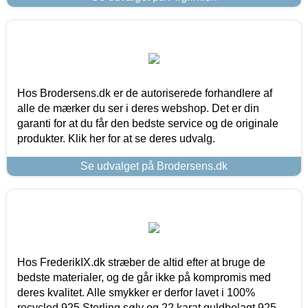
Hos Brodersens.dk er de autoriserede forhandlere af
alle de mærker du ser i deres webshop. Det er din
garanti for at du får den bedste service og de originale
produkter. Klik her for at se deres udvalg.
Se udvalget på Brodersens.dk
Hos FrederikIX.dk stræber de altid efter at bruge de
bedste materialer, og de går ikke på kompromis med
deres kvalitet. Alle smykker er derfor lavet i 100%
recycled 925 Sterling sølv og 22 karat guldbelagt 925