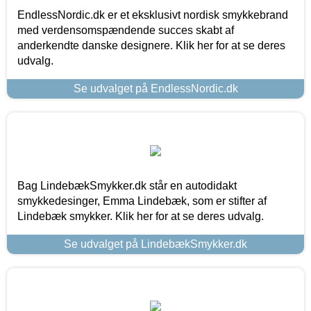
EndlessNordic.dk er et eksklusivt nordisk smykkebrand
med verdensomspændende succes skabt af
anderkendte danske designere. Klik her for at se deres
udvalg.
Se udvalget på EndlessNordic.dk
Bag LindebækSmykker.dk står en autodidakt
smykkedesinger, Emma Lindebæk, som er stifter af
Lindebæk smykker. Klik her for at se deres udvalg.
Se udvalget på LindebækSmykker.dk