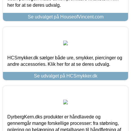
her for at se deres udvalg.
Se udvalget på HouseofVincent.com
HCSmykker.dk sælger både ure, smykker, piercinger og
andre accessories. Klik her for at se deres udvalg.
Se udvalget på HCSmykker.dk
DyrbergKern.dks produkter er håndlavede og
gennemgår mange forskellige processer: fra støbning,
polering og belægning af metalbasen til håndfletning af