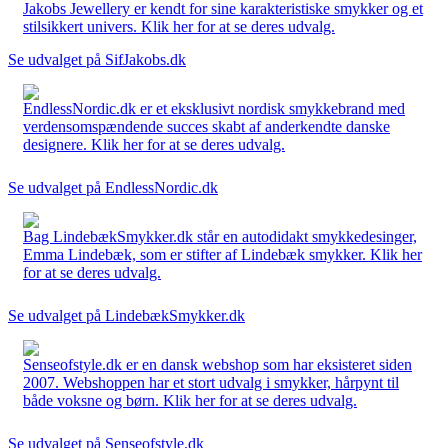
Jakobs Jewellery er kendt for sine karakteristiske smykker og et
stilsikkert univers. Klik her for at se deres udvalg.
Se udvalget på SifJakobs.dk
EndlessNordic.dk er et eksklusivt nordisk smykkebrand med
verdensomspændende succes skabt af anderkendte danske
designere. Klik her for at se deres udvalg.
Se udvalget på EndlessNordic.dk
Bag LindebækSmykker.dk står en autodidakt smykkedesinger,
Emma Lindebæk, som er stifter af Lindebæk smykker. Klik her
for at se deres udvalg.
Se udvalget på LindebækSmykker.dk
Senseofstyle.dk er en dansk webshop som har eksisteret siden
2007. Webshoppen har et stort udvalg i smykker, hårpynt til
både voksne og børn. Klik her for at se deres udvalg.
Se udvalget på Senseofstyle.dk