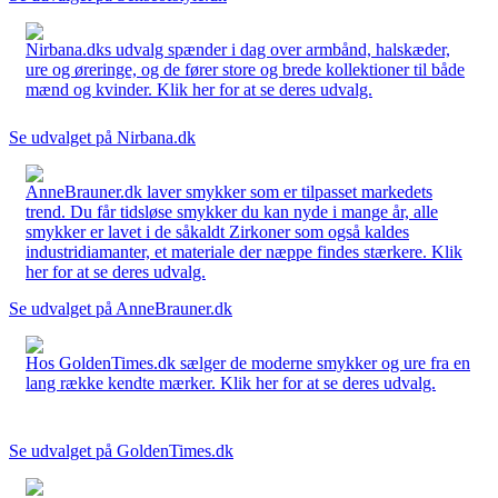
Nirbana.dks udvalg spænder i dag over armbånd, halskæder,
ure og øreringe, og de fører store og brede kollektioner til både
mænd og kvinder. Klik her for at se deres udvalg.
Se udvalget på Nirbana.dk
AnneBrauner.dk laver smykker som er tilpasset markedets
trend. Du får tidsløse smykker du kan nyde i mange år, alle
smykker er lavet i de såkaldt Zirkoner som også kaldes
industridiamanter, et materiale der næppe findes stærkere. Klik
her for at se deres udvalg.
Se udvalget på AnneBrauner.dk
Hos GoldenTimes.dk sælger de moderne smykker og ure fra en
lang række kendte mærker. Klik her for at se deres udvalg.
Se udvalget på GoldenTimes.dk