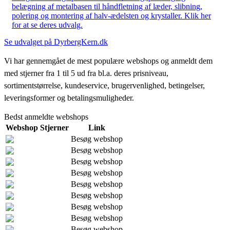
belægning af metalbasen til håndfletning af læder, slibning,
polering og montering af halv-ædelsten og krystaller. Klik her
for at se deres udvalg.
Se udvalget på DyrbergKern.dk
Vi har gennemgået de mest populære webshops og anmeldt dem
med stjerner fra 1 til 5 ud fra bl.a. deres prisniveau,
sortimentstørrelse, kundeservice, brugervenlighed, betingelser,
leveringsformer og betalingsmuligheder.
Bedst anmeldte webshops
Webshop
Stjerner
Link
Besøg webshop
Besøg webshop
Besøg webshop
Besøg webshop
Besøg webshop
Besøg webshop
Besøg webshop
Besøg webshop
Besøg webshop