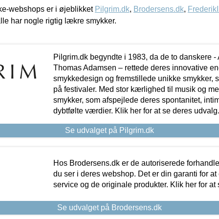
e-webshops er i øjeblikket
Pilgrim.dk
,
Brodersens.dk
,
Frederik
lle har nogle rigtig lækre smykker.
Pilgrim.dk begyndte i 1983, da de to danskere 
Thomas Adamsen – rettede deres innovative en
smykkedesign og fremstillede unikke smykker, 
på festivaler. Med stor kærlighed til musik og 
smykker, som afspejlede deres spontanitet, intimit
dybtfølte værdier. Klik her for at se deres udvalg
Se udvalget på Pilgrim.dk
Hos Brodersens.dk er de autoriserede forhandle
du ser i deres webshop. Det er din garanti for at
service og de originale produkter. Klik her for at
Se udvalget på Brodersens.dk