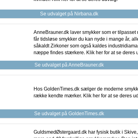
Se udvalget på Nirbana.dk
AnneBrauner.dk laver smykker som er tilpasset 
får tidsløse smykker du kan nyde i mange år, all
såkaldt Zirkoner som også kaldes industridiaman
næppe findes stærkere. Klik her for at se deres 
Se udvalget på AnneBrauner.dk
Hos GoldenTimes.dk sælger de moderne smykker
række kendte mærker. Klik her for at se deres u
Se udvalget på GoldenTimes.dk
GuldsmedØstergaard.dk har fysisk butik i Skive,