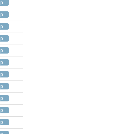
op
op
op
op
op
op
op
op
op
op
op