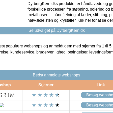
DyrbergKern.dks produkter er håndlavede og 
forskellige processer: fra støbning, polering og
metalbasen til håndfletning af læder, slibning, p
halv-ædelsten og krystaller. Klik her for at se de
Se udvalget på DyrbergKern.dk
t populære webshops og anmeldt dem med stjerner fra 1 til 5 ud
rrelse, kundeservice, brugervenlighed, betingelser, leveringsfor
Bedst anmeldte webshops
bshop
Stjerner
Link
Besøg websh
Besøg websh