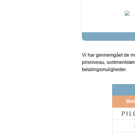
Vi har gennemgået de mes
prisniveau, sortimentstø
betalingsmuligheder.
We