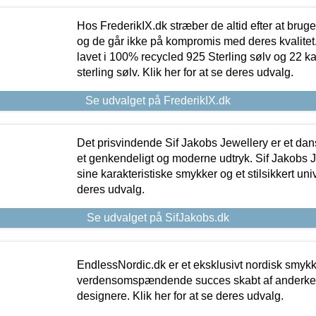
Hos FrederikIX.dk stræber de altid efter at bruge
og de går ikke på kompromis med deres kvalitet.
lavet i 100% recycled 925 Sterling sølv og 22 k
sterling sølv. Klik her for at se deres udvalg.
Se udvalget på FrederikIX.dk
Det prisvindende Sif Jakobs Jewellery er et 
et genkendeligt og moderne udtryk. Sif Jakobs J
sine karakteristiske smykker og et stilsikkert univ
deres udvalg.
Se udvalget på SifJakobs.dk
EndlessNordic.dk er et eksklusivt nordisk smy
verdensomspændende succes skabt af anderke
designere. Klik her for at se deres udvalg.