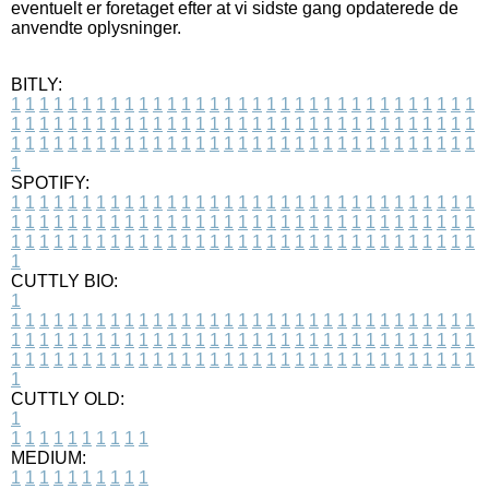
eventuelt er foretaget efter at vi sidste gang opdaterede de
anvendte oplysninger.
BITLY:
1
1
1
1
1
1
1
1
1
1
1
1
1
1
1
1
1
1
1
1
1
1
1
1
1
1
1
1
1
1
1
1
1
1
1
1
1
1
1
1
1
1
1
1
1
1
1
1
1
1
1
1
1
1
1
1
1
1
1
1
1
1
1
1
1
1
1
1
1
1
1
1
1
1
1
1
1
1
1
1
1
1
1
1
1
1
1
1
1
1
1
1
1
1
1
1
1
1
1
1
SPOTIFY:
1
1
1
1
1
1
1
1
1
1
1
1
1
1
1
1
1
1
1
1
1
1
1
1
1
1
1
1
1
1
1
1
1
1
1
1
1
1
1
1
1
1
1
1
1
1
1
1
1
1
1
1
1
1
1
1
1
1
1
1
1
1
1
1
1
1
1
1
1
1
1
1
1
1
1
1
1
1
1
1
1
1
1
1
1
1
1
1
1
1
1
1
1
1
1
1
1
1
1
1
CUTTLY BIO:
1
1
1
1
1
1
1
1
1
1
1
1
1
1
1
1
1
1
1
1
1
1
1
1
1
1
1
1
1
1
1
1
1
1
1
1
1
1
1
1
1
1
1
1
1
1
1
1
1
1
1
1
1
1
1
1
1
1
1
1
1
1
1
1
1
1
1
1
1
1
1
1
1
1
1
1
1
1
1
1
1
1
1
1
1
1
1
1
1
1
1
1
1
1
1
1
1
1
1
1
1
CUTTLY OLD:
1
1
1
1
1
1
1
1
1
1
1
MEDIUM:
1
1
1
1
1
1
1
1
1
1