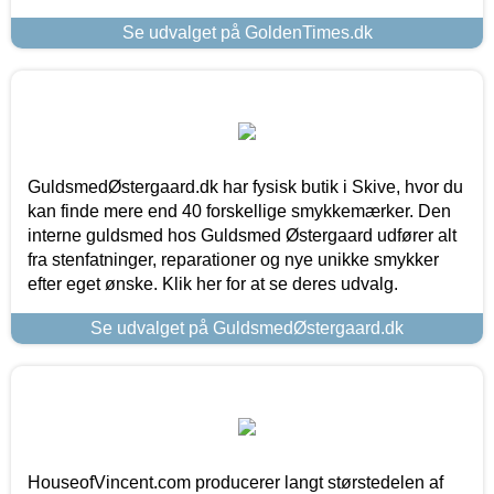
Se udvalget på GoldenTimes.dk
GuldsmedØstergaard.dk har fysisk butik i Skive, hvor du
kan finde mere end 40 forskellige smykkemærker. Den
interne guldsmed hos Guldsmed Østergaard udfører alt
fra stenfatninger, reparationer og nye unikke smykker
efter eget ønske. Klik her for at se deres udvalg.
Se udvalget på GuldsmedØstergaard.dk
HouseofVincent.com producerer langt størstedelen af