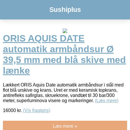
Sushiplus
ORIS AQUIS DATE
automatik armbåndsur Ø
39,5 mm med blå skive med
lænke
Lækkert ORIS Aquis Date automatik armbåndsur i stål med
flot blå urskive og krans. Uret er med keramisk topkrans,
antirefleks safirglas, skruekrone, vandtæt til 30 bar/300
meter, superluminova visere og markeringer.
(Læs mere)
16000
kr.
(Vis fragtpris)
Læs mere »