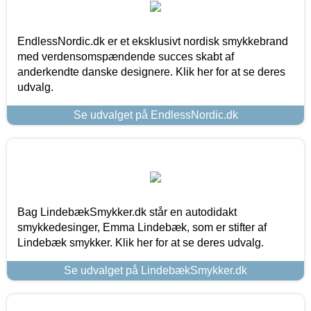
EndlessNordic.dk er et eksklusivt nordisk smykkebrand
med verdensomspændende succes skabt af
anderkendte danske designere. Klik her for at se deres
udvalg.
Se udvalget på EndlessNordic.dk
Bag LindebækSmykker.dk står en autodidakt
smykkedesinger, Emma Lindebæk, som er stifter af
Lindebæk smykker. Klik her for at se deres udvalg.
Se udvalget på LindebækSmykker.dk