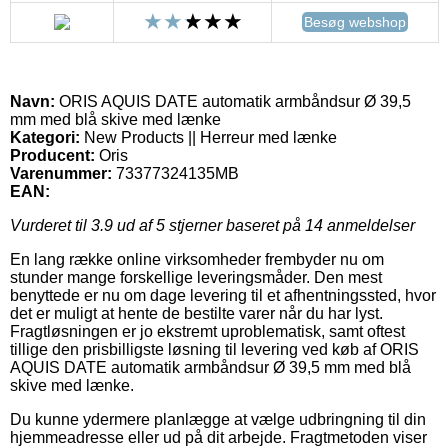
Besøg webshop
Navn:
ORIS AQUIS DATE automatik armbåndsur Ø 39,5
mm med blå skive med lænke
Kategori:
New Products || Herreur med lænke
Producent:
Oris
Varenummer:
73377324135MB
EAN:
Vurderet til
3.9
ud af 5 stjerner baseret på
14
anmeldelser
En lang række online virksomheder frembyder nu om
stunder mange forskellige leveringsmåder. Den mest
benyttede er nu om dage levering til et afhentningssted, hvor
det er muligt at hente de bestilte varer når du har lyst.
Fragtløsningen er jo ekstremt uproblematisk, samt oftest
tillige den prisbilligste løsning til levering ved køb af ORIS
AQUIS DATE automatik armbåndsur Ø 39,5 mm med blå
skive med lænke.
Du kunne ydermere planlægge at vælge udbringning til din
hjemmeadresse eller ud på dit arbejde. Fragtmetoden viser