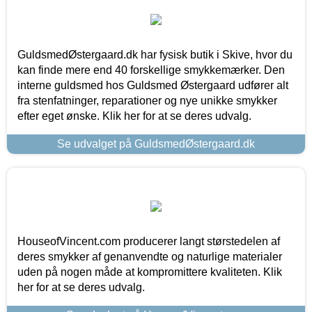
GuldsmedØstergaard.dk har fysisk butik i Skive, hvor du
kan finde mere end 40 forskellige smykkemærker. Den
interne guldsmed hos Guldsmed Østergaard udfører alt
fra stenfatninger, reparationer og nye unikke smykker
efter eget ønske. Klik her for at se deres udvalg.
Se udvalget på GuldsmedØstergaard.dk
HouseofVincent.com producerer langt størstedelen af
deres smykker af genanvendte og naturlige materialer
uden på nogen måde at kompromittere kvaliteten. Klik
her for at se deres udvalg.