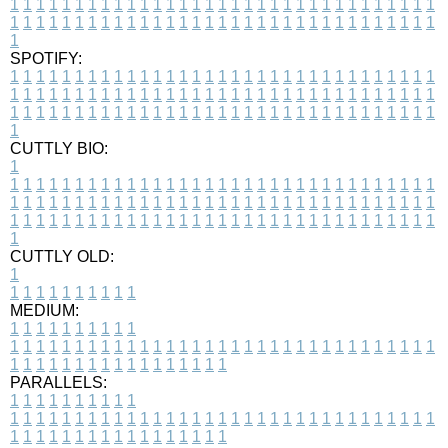
1
1
1
1
1
1
1
1
1
1
1
1
1
1
1
1
1
1
1
1
1
1
1
1
1
1
1
1
1
1
1
1
1
1
1
1
1
1
1
1
1
1
1
1
1
1
1
1
1
1
1
1
1
1
1
1
1
1
1
1
1
1
1
1
1
1
1
SPOTIFY:
1
1
1
1
1
1
1
1
1
1
1
1
1
1
1
1
1
1
1
1
1
1
1
1
1
1
1
1
1
1
1
1
1
1
1
1
1
1
1
1
1
1
1
1
1
1
1
1
1
1
1
1
1
1
1
1
1
1
1
1
1
1
1
1
1
1
1
1
1
1
1
1
1
1
1
1
1
1
1
1
1
1
1
1
1
1
1
1
1
1
1
1
1
1
1
1
1
1
1
1
CUTTLY BIO:
1
1
1
1
1
1
1
1
1
1
1
1
1
1
1
1
1
1
1
1
1
1
1
1
1
1
1
1
1
1
1
1
1
1
1
1
1
1
1
1
1
1
1
1
1
1
1
1
1
1
1
1
1
1
1
1
1
1
1
1
1
1
1
1
1
1
1
1
1
1
1
1
1
1
1
1
1
1
1
1
1
1
1
1
1
1
1
1
1
1
1
1
1
1
1
1
1
1
1
1
1
CUTTLY OLD:
1
1
1
1
1
1
1
1
1
1
1
MEDIUM:
1
1
1
1
1
1
1
1
1
1
1
1
1
1
1
1
1
1
1
1
1
1
1
1
1
1
1
1
1
1
1
1
1
1
1
1
1
1
1
1
1
1
1
1
1
1
1
1
1
1
1
1
1
1
1
1
1
1
1
1
PARALLELS:
1
1
1
1
1
1
1
1
1
1
1
1
1
1
1
1
1
1
1
1
1
1
1
1
1
1
1
1
1
1
1
1
1
1
1
1
1
1
1
1
1
1
1
1
1
1
1
1
1
1
1
1
1
1
1
1
1
1
1
1