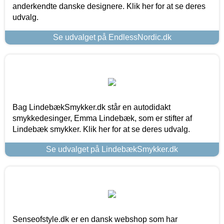
anderkendte danske designere. Klik her for at se deres
udvalg.
Se udvalget på EndlessNordic.dk
Bag LindebækSmykker.dk står en autodidakt
smykkedesinger, Emma Lindebæk, som er stifter af
Lindebæk smykker. Klik her for at se deres udvalg.
Se udvalget på LindebækSmykker.dk
Senseofstyle.dk er en dansk webshop som har