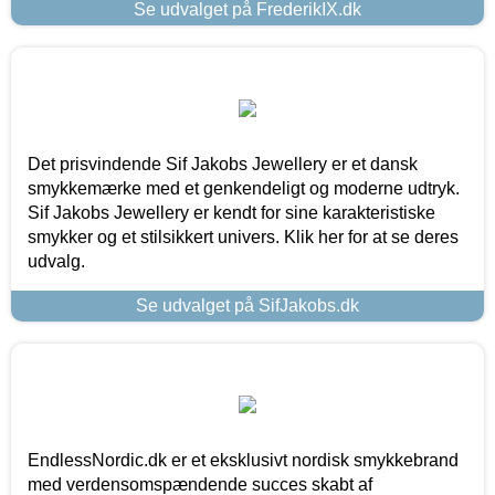
Se udvalget på FrederikIX.dk
Det prisvindende Sif Jakobs Jewellery er et dansk
smykkemærke med et genkendeligt og moderne udtryk.
Sif Jakobs Jewellery er kendt for sine karakteristiske
smykker og et stilsikkert univers. Klik her for at se deres
udvalg.
Se udvalget på SifJakobs.dk
EndlessNordic.dk er et eksklusivt nordisk smykkebrand
med verdensomspændende succes skabt af