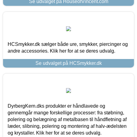
Se udvalget på HouseofVincent.com
HCSmykker.dk sælger både ure, smykker, piercinger og
andre accessories. Klik her for at se deres udvalg.
Se udvalget på HCSmykker.dk
DyrbergKern.dks produkter er håndlavede og
gennemgår mange forskellige processer: fra støbning,
polering og belægning af metalbasen til håndfletning af
læder, slibning, polering og montering af halv-ædelsten
og krystaller. Klik her for at se deres udvalg.