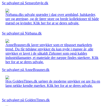
Se udvalget på Senseofstyle.dk
Nirbana.dks udvalg spænder i dag over armbånd, halskæder,
ure og øreringe, og de fører store og brede kollektioner til både
mænd og kvinder. Klik her for at se deres udvalg.
Se udvalget på Nirbana.dk
AnneBrauner.dk laver smykker som er tilpasset markedets
trend. Du får tidsløse smykker du kan nyde i mange år, alle
smykker er lavet i de såkaldt Zirkoner som også kaldes
industridiamanter, et materiale der næppe findes stærkere. Klik
her for at se deres udvalg.
Se udvalget på AnneBrauner.dk
Hos GoldenTimes.dk sælger de moderne smykker og ure fra en
lang række kendte mærker. Klik her for at se deres udvalg.
Se udvalget på GoldenTimes.dk