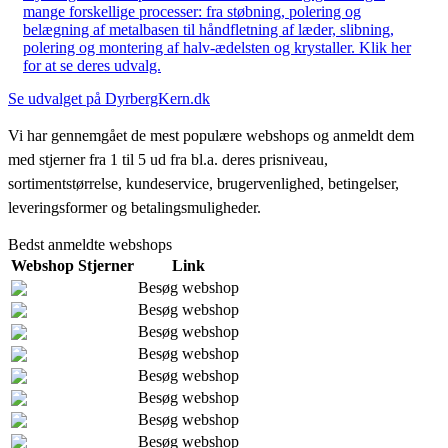
mange forskellige processer: fra støbning, polering og
belægning af metalbasen til håndfletning af læder, slibning,
polering og montering af halv-ædelsten og krystaller. Klik her
for at se deres udvalg.
Se udvalget på DyrbergKern.dk
Vi har gennemgået de mest populære webshops og anmeldt dem
med stjerner fra 1 til 5 ud fra bl.a. deres prisniveau,
sortimentstørrelse, kundeservice, brugervenlighed, betingelser,
leveringsformer og betalingsmuligheder.
Bedst anmeldte webshops
Webshop
Stjerner
Link
Besøg webshop
Besøg webshop
Besøg webshop
Besøg webshop
Besøg webshop
Besøg webshop
Besøg webshop
Besøg webshop