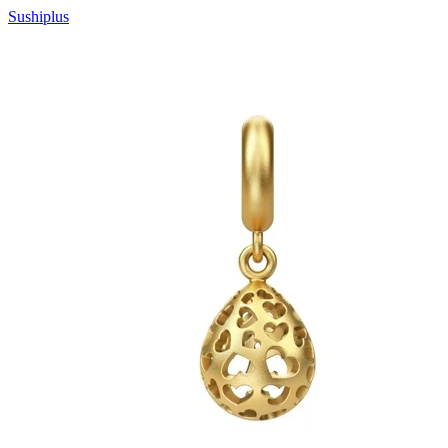
Sushiplus