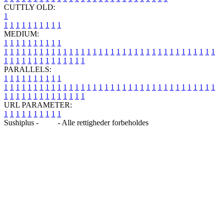
CUTTLY OLD:
1
1
1
1
1
1
1
1
1
1
1
MEDIUM:
1
1
1
1
1
1
1
1
1
1
1
1
1
1
1
1
1
1
1
1
1
1
1
1
1
1
1
1
1
1
1
1
1
1
1
1
1
1
1
1
1
1
1
1
1
1
1
1
1
1
1
1
1
1
1
1
1
1
1
1
PARALLELS:
1
1
1
1
1
1
1
1
1
1
1
1
1
1
1
1
1
1
1
1
1
1
1
1
1
1
1
1
1
1
1
1
1
1
1
1
1
1
1
1
1
1
1
1
1
1
1
1
1
1
1
1
1
1
1
1
1
1
1
1
URL PARAMETER:
1
1
1
1
1
1
1
1
1
1
Sushiplus -
Blog
- Alle rettigheder forbeholdes