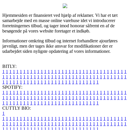
Hjemmesiden er finansieret ved hjælp af reklamer. Vi har et tæt
samarbejde med en masse online varehuse idet vi introducerer
forretningernes tilbud, og tager imod honorar såfremt en af de
besøgende på vores website foretager et indkøb.
Informationer omkring tilbud og internet forhandlere ajourføres
jævnligt, men der tages ikke ansvar for modifikationer der er
udarbejdet siden nyligste opdatering af vores informationer.
BITLY:
1
1
1
1
1
1
1
1
1
1
1
1
1
1
1
1
1
1
1
1
1
1
1
1
1
1
1
1
1
1
1
1
1
1
1
1
1
1
1
1
1
1
1
1
1
1
1
1
1
1
1
1
1
1
1
1
1
1
1
1
1
1
1
1
1
1
1
1
1
1
1
1
1
1
1
1
1
1
1
1
1
1
1
1
1
1
1
1
1
1
1
1
1
1
1
1
1
1
1
1
SPOTIFY:
1
1
1
1
1
1
1
1
1
1
1
1
1
1
1
1
1
1
1
1
1
1
1
1
1
1
1
1
1
1
1
1
1
1
1
1
1
1
1
1
1
1
1
1
1
1
1
1
1
1
1
1
1
1
1
1
1
1
1
1
1
1
1
1
1
1
1
1
1
1
1
1
1
1
1
1
1
1
1
1
1
1
1
1
1
1
1
1
1
1
1
1
1
1
1
1
1
1
1
1
CUTTLY BIO:
1
1
1
1
1
1
1
1
1
1
1
1
1
1
1
1
1
1
1
1
1
1
1
1
1
1
1
1
1
1
1
1
1
1
1
1
1
1
1
1
1
1
1
1
1
1
1
1
1
1
1
1
1
1
1
1
1
1
1
1
1
1
1
1
1
1
1
1
1
1
1
1
1
1
1
1
1
1
1
1
1
1
1
1
1
1
1
1
1
1
1
1
1
1
1
1
1
1
1
1
1