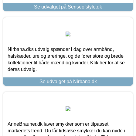
Se udvalget på Senseofstyle.dk
Nirbana.dks udvalg spænder i dag over armbånd,
halskæder, ure og øreringe, og de fører store og brede
kollektioner til både mænd og kvinder. Klik her for at se
deres udvalg.
Se udvalget på Nirbana.dk
AnneBrauner.dk laver smykker som er tilpasset
markedets trend. Du får tidsløse smykker du kan nyde i