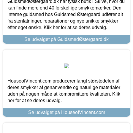
GuldsmedØstergaard.dk har fysisk butik i Skive, hvor du
kan finde mere end 40 forskellige smykkemærker. Den
interne guldsmed hos Guldsmed Østergaard udfører alt
fra stenfatninger, reparationer og nye unikke smykker
efter eget ønske. Klik her for at se deres udvalg.
Se udvalget på GuldsmedØstergaard.dk
HouseofVincent.com producerer langt størstedelen af
deres smykker af genanvendte og naturlige materialer
uden på nogen måde at kompromittere kvaliteten. Klik
her for at se deres udvalg.
Se udvalget på HouseofVincent.com