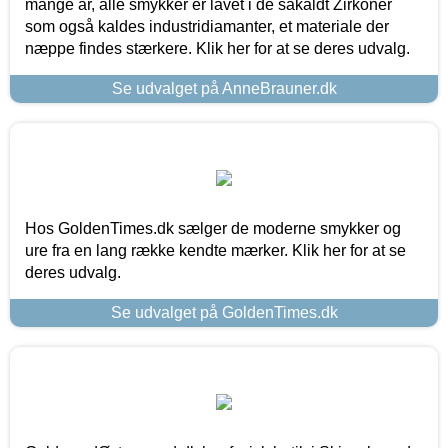
mange år, alle smykker er lavet i de såkaldt Zirkoner
som også kaldes industridiamanter, et materiale der
næppe findes stærkere. Klik her for at se deres udvalg.
Se udvalget på AnneBrauner.dk
Hos GoldenTimes.dk sælger de moderne smykker og
ure fra en lang række kendte mærker. Klik her for at se
deres udvalg.
Se udvalget på GoldenTimes.dk