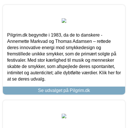
Pilgrim.dk begyndte i 1983, da de to danskere -
Annemette Markvad og Thomas Adamsen – rettede
deres innovative energi mod smykkedesign og
fremstillede unikke smykker, som de primært solgte på
festivaler. Med stor kærlighed til musik og mennesker
skabte de smykker, som afspejlede deres spontanitet,
intimitet og autenticitet; alle dybtfølte værdier. Klik her for
at se deres udvalg.
Se udvalget på Pilgrim.dk