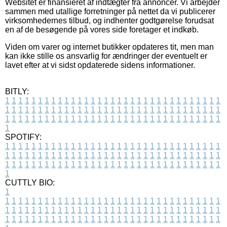
Websitet er finansieret af indtægter fra annoncer. Vi arbejder
sammen med utallige forretninger på nettet da vi publicerer
virksomhedernes tilbud, og indhenter godtgørelse forudsat
en af de besøgende på vores side foretager et indkøb.
Viden om varer og internet butikker opdateres tit, men man
kan ikke stille os ansvarlig for ændringer der eventuelt er
lavet efter at vi sidst opdaterede sidens informationer.
BITLY:
1
1
1
1
1
1
1
1
1
1
1
1
1
1
1
1
1
1
1
1
1
1
1
1
1
1
1
1
1
1
1
1
1
1
1
1
1
1
1
1
1
1
1
1
1
1
1
1
1
1
1
1
1
1
1
1
1
1
1
1
1
1
1
1
1
1
1
1
1
1
1
1
1
1
1
1
1
1
1
1
1
1
1
1
1
1
1
1
1
1
1
1
1
1
1
1
1
1
1
1
SPOTIFY:
1
1
1
1
1
1
1
1
1
1
1
1
1
1
1
1
1
1
1
1
1
1
1
1
1
1
1
1
1
1
1
1
1
1
1
1
1
1
1
1
1
1
1
1
1
1
1
1
1
1
1
1
1
1
1
1
1
1
1
1
1
1
1
1
1
1
1
1
1
1
1
1
1
1
1
1
1
1
1
1
1
1
1
1
1
1
1
1
1
1
1
1
1
1
1
1
1
1
1
1
CUTTLY BIO:
1
1
1
1
1
1
1
1
1
1
1
1
1
1
1
1
1
1
1
1
1
1
1
1
1
1
1
1
1
1
1
1
1
1
1
1
1
1
1
1
1
1
1
1
1
1
1
1
1
1
1
1
1
1
1
1
1
1
1
1
1
1
1
1
1
1
1
1
1
1
1
1
1
1
1
1
1
1
1
1
1
1
1
1
1
1
1
1
1
1
1
1
1
1
1
1
1
1
1
1