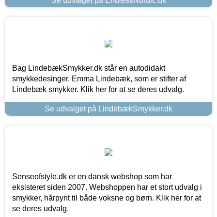
Se udvalget på EndlessNordic.dk
Bag LindebækSmykker.dk står en autodidakt
smykkedesinger, Emma Lindebæk, som er stifter af
Lindebæk smykker. Klik her for at se deres udvalg.
Se udvalget på LindebækSmykker.dk
Senseofstyle.dk er en dansk webshop som har
eksisteret siden 2007. Webshoppen har et stort udvalg i
smykker, hårpynt til både voksne og børn. Klik her for at
se deres udvalg.