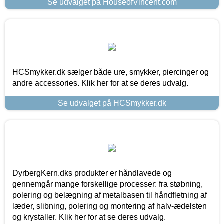
Se udvalget på HouseofVincent.com
HCSmykker.dk sælger både ure, smykker, piercinger og
andre accessories. Klik her for at se deres udvalg.
Se udvalget på HCSmykker.dk
DyrbergKern.dks produkter er håndlavede og
gennemgår mange forskellige processer: fra støbning,
polering og belægning af metalbasen til håndfletning af
læder, slibning, polering og montering af halv-ædelsten
og krystaller. Klik her for at se deres udvalg.