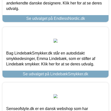
anderkendte danske designere. Klik her for at se deres
udvalg.
Se udvalget på EndlessNordic.dk
Bag LindebækSmykker.dk står en autodidakt
smykkedesinger, Emma Lindebæk, som er stifter af
Lindebæk smykker. Klik her for at se deres udvalg.
Se udvalget på LindebækSmykker.dk
Senseofstyle.dk er en dansk webshop som har