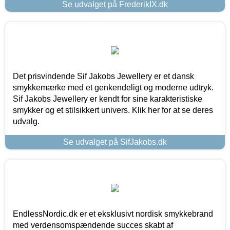
Se udvalget på FrederikIX.dk
Det prisvindende Sif Jakobs Jewellery er et dansk
smykkemærke med et genkendeligt og moderne udtryk.
Sif Jakobs Jewellery er kendt for sine karakteristiske
smykker og et stilsikkert univers. Klik her for at se deres
udvalg.
Se udvalget på SifJakobs.dk
EndlessNordic.dk er et eksklusivt nordisk smykkebrand
med verdensomspændende succes skabt af