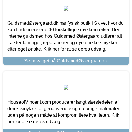
GuldsmedØstergaard.dk har fysisk butik i Skive, hvor du
kan finde mere end 40 forskellige smykkemærker. Den
interne guldsmed hos Guldsmed Østergaard udfører alt
fra stenfatninger, reparationer og nye unikke smykker
efter eget ønske. Klik her for at se deres udvalg.
Se udvalget på GuldsmedØstergaard.dk
HouseofVincent.com producerer langt størstedelen af
deres smykker af genanvendte og naturlige materialer
uden på nogen måde at kompromittere kvaliteten. Klik
her for at se deres udvalg.