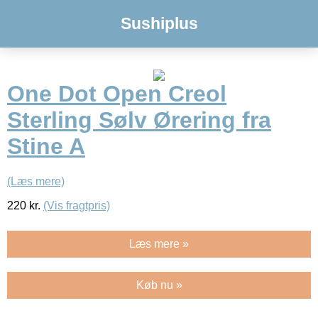
Sushiplus
One Dot Open Creol
Sterling Sølv Ørering fra
Stine A
(Læs mere)
220
kr.
(Vis fragtpris)
Læs mere »
Køb nu »