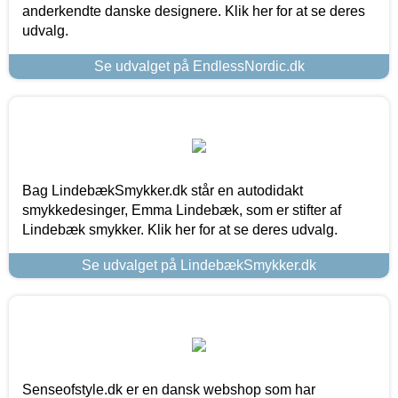
anderkendte danske designere. Klik her for at se deres
udvalg.
Se udvalget på EndlessNordic.dk
Bag LindebækSmykker.dk står en autodidakt
smykkedesinger, Emma Lindebæk, som er stifter af
Lindebæk smykker. Klik her for at se deres udvalg.
Se udvalget på LindebækSmykker.dk
Senseofstyle.dk er en dansk webshop som har