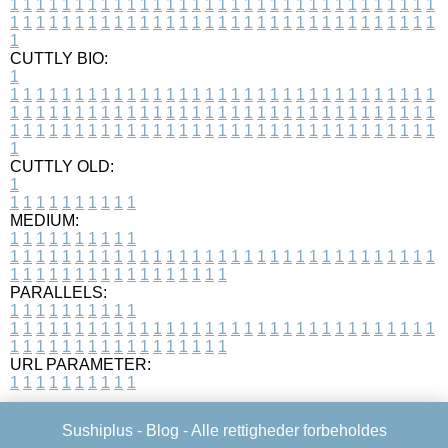
1
1
1
1
1
1
1
1
1
1
1
1
1
1
1
1
1
1
1
1
1
1
1
1
1
1
1
1
1
1
1
1
1
1
1
1
1
1
1
1
1
1
1
1
1
1
1
1
1
1
1
1
1
1
1
1
1
1
1
1
1
1
1
1
1
1
1
CUTTLY BIO:
1
1
1
1
1
1
1
1
1
1
1
1
1
1
1
1
1
1
1
1
1
1
1
1
1
1
1
1
1
1
1
1
1
1
1
1
1
1
1
1
1
1
1
1
1
1
1
1
1
1
1
1
1
1
1
1
1
1
1
1
1
1
1
1
1
1
1
1
1
1
1
1
1
1
1
1
1
1
1
1
1
1
1
1
1
1
1
1
1
1
1
1
1
1
1
1
1
1
1
1
1
CUTTLY OLD:
1
1
1
1
1
1
1
1
1
1
1
MEDIUM:
1
1
1
1
1
1
1
1
1
1
1
1
1
1
1
1
1
1
1
1
1
1
1
1
1
1
1
1
1
1
1
1
1
1
1
1
1
1
1
1
1
1
1
1
1
1
1
1
1
1
1
1
1
1
1
1
1
1
1
1
PARALLELS:
1
1
1
1
1
1
1
1
1
1
1
1
1
1
1
1
1
1
1
1
1
1
1
1
1
1
1
1
1
1
1
1
1
1
1
1
1
1
1
1
1
1
1
1
1
1
1
1
1
1
1
1
1
1
1
1
1
1
1
1
URL PARAMETER:
1
1
1
1
1
1
1
1
1
1
Sushiplus -
Blog
- Alle rettigheder forbeholdes