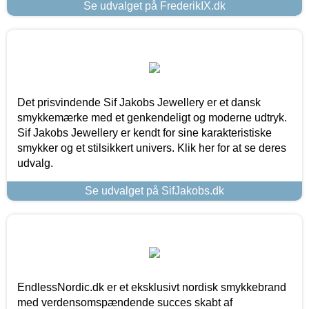
Se udvalget på FrederikIX.dk
Det prisvindende Sif Jakobs Jewellery er et dansk
smykkemærke med et genkendeligt og moderne udtryk.
Sif Jakobs Jewellery er kendt for sine karakteristiske
smykker og et stilsikkert univers. Klik her for at se deres
udvalg.
Se udvalget på SifJakobs.dk
EndlessNordic.dk er et eksklusivt nordisk smykkebrand
med verdensomspændende succes skabt af