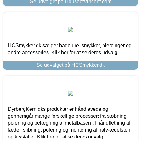
Se udvalget på HouseofVincent.com
HCSmykker.dk sælger både ure, smykker, piercinger og
andre accessories. Klik her for at se deres udvalg.
Se udvalget på HCSmykker.dk
DyrbergKern.dks produkter er håndlavede og
gennemgår mange forskellige processer: fra støbning,
polering og belægning af metalbasen til håndfletning af
læder, slibning, polering og montering af halv-ædelsten
og krystaller. Klik her for at se deres udvalg.