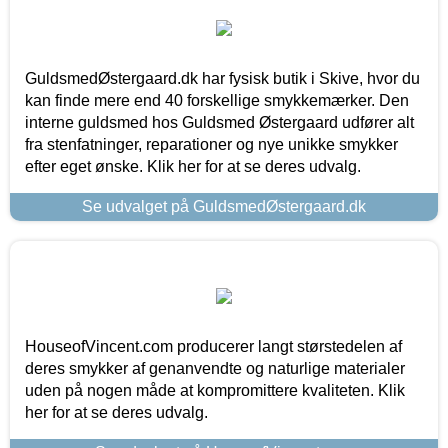
GuldsmedØstergaard.dk har fysisk butik i Skive, hvor du
kan finde mere end 40 forskellige smykkemærker. Den
interne guldsmed hos Guldsmed Østergaard udfører alt
fra stenfatninger, reparationer og nye unikke smykker
efter eget ønske. Klik her for at se deres udvalg.
Se udvalget på GuldsmedØstergaard.dk
HouseofVincent.com producerer langt størstedelen af
deres smykker af genanvendte og naturlige materialer
uden på nogen måde at kompromittere kvaliteten. Klik
her for at se deres udvalg.