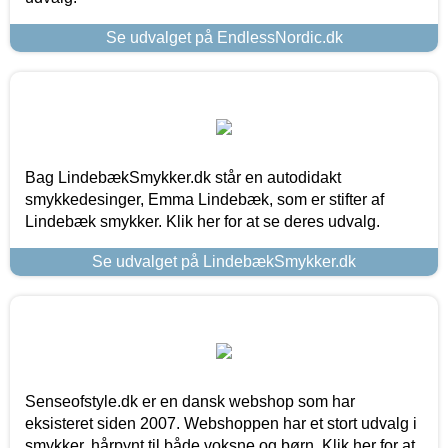
Se udvalget på EndlessNordic.dk
Bag LindebækSmykker.dk står en autodidakt
smykkedesinger, Emma Lindebæk, som er stifter af
Lindebæk smykker. Klik her for at se deres udvalg.
Se udvalget på LindebækSmykker.dk
Senseofstyle.dk er en dansk webshop som har
eksisteret siden 2007. Webshoppen har et stort udvalg i
smykker, hårpynt til både voksne og børn. Klik her for at