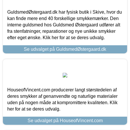
GuldsmedØstergaard.dk har fysisk butik i Skive, hvor du
kan finde mere end 40 forskellige smykkemærker. Den
interne guldsmed hos Guldsmed Østergaard udfører alt
fra stenfatninger, reparationer og nye unikke smykker
efter eget ønske. Klik her for at se deres udvalg.
Se udvalget på GuldsmedØstergaard.dk
HouseofVincent.com producerer langt størstedelen af
deres smykker af genanvendte og naturlige materialer
uden på nogen måde at kompromittere kvaliteten. Klik
her for at se deres udvalg.
Se udvalget på HouseofVincent.com