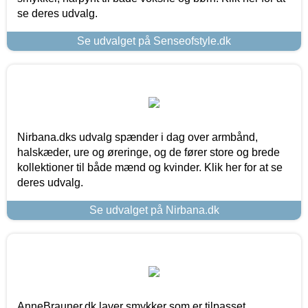
se deres udvalg.
Se udvalget på Senseofstyle.dk
Nirbana.dks udvalg spænder i dag over armbånd,
halskæder, ure og øreringe, og de fører store og brede
kollektioner til både mænd og kvinder. Klik her for at se
deres udvalg.
Se udvalget på Nirbana.dk
AnneBrauner.dk laver smykker som er tilpasset