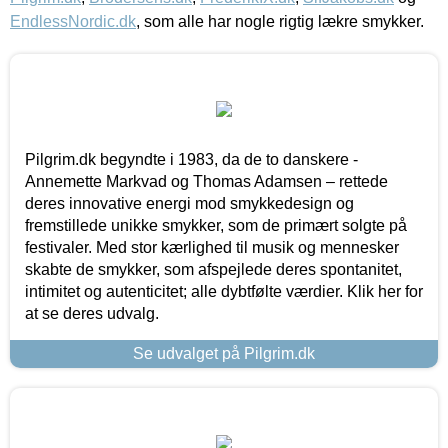
EndlessNordic.dk
, som alle har nogle rigtig lækre smykker.
Pilgrim.dk begyndte i 1983, da de to danskere -
Annemette Markvad og Thomas Adamsen – rettede
deres innovative energi mod smykkedesign og
fremstillede unikke smykker, som de primært solgte på
festivaler. Med stor kærlighed til musik og mennesker
skabte de smykker, som afspejlede deres spontanitet,
intimitet og autenticitet; alle dybtfølte værdier. Klik her for
at se deres udvalg.
Se udvalget på Pilgrim.dk