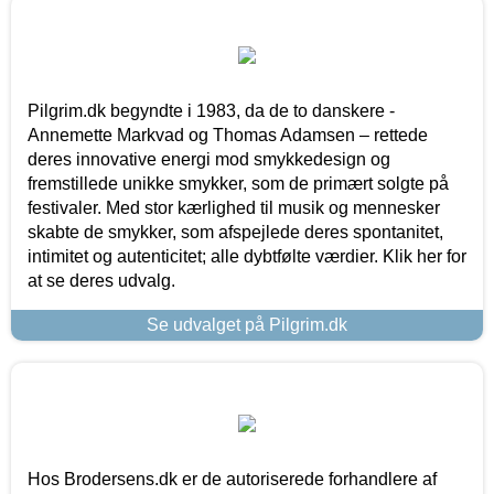
Pilgrim.dk begyndte i 1983, da de to danskere -
Annemette Markvad og Thomas Adamsen – rettede
deres innovative energi mod smykkedesign og
fremstillede unikke smykker, som de primært solgte på
festivaler. Med stor kærlighed til musik og mennesker
skabte de smykker, som afspejlede deres spontanitet,
intimitet og autenticitet; alle dybtfølte værdier. Klik her for
at se deres udvalg.
Se udvalget på Pilgrim.dk
Hos Brodersens.dk er de autoriserede forhandlere af