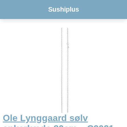
Sushiplus
Ole Lynggaard sølv