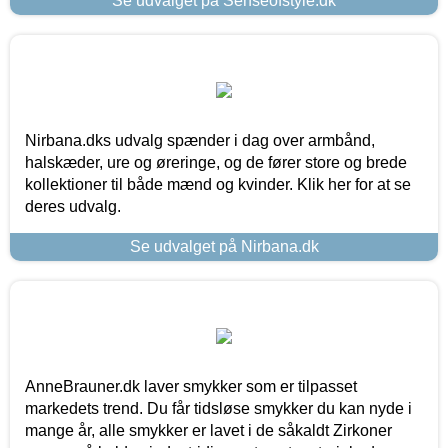
Se udvalget på Senseofstyle.dk
Nirbana.dks udvalg spænder i dag over armbånd,
halskæder, ure og øreringe, og de fører store og brede
kollektioner til både mænd og kvinder. Klik her for at se
deres udvalg.
Se udvalget på Nirbana.dk
AnneBrauner.dk laver smykker som er tilpasset
markedets trend. Du får tidsløse smykker du kan nyde i
mange år, alle smykker er lavet i de såkaldt Zirkoner