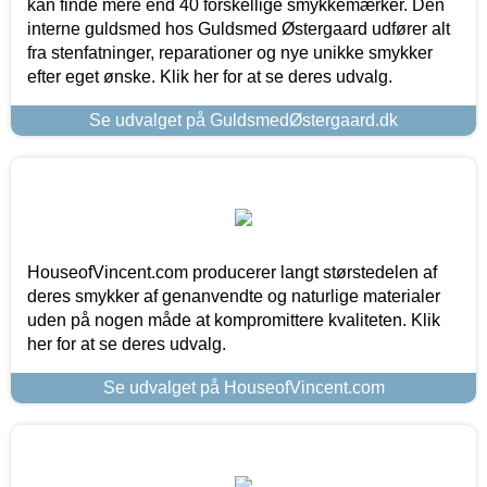
kan finde mere end 40 forskellige smykkemærker. Den
interne guldsmed hos Guldsmed Østergaard udfører alt
fra stenfatninger, reparationer og nye unikke smykker
efter eget ønske. Klik her for at se deres udvalg.
Se udvalget på GuldsmedØstergaard.dk
HouseofVincent.com producerer langt størstedelen af
deres smykker af genanvendte og naturlige materialer
uden på nogen måde at kompromittere kvaliteten. Klik
her for at se deres udvalg.
Se udvalget på HouseofVincent.com