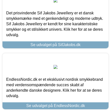
Det prisvindende Sif Jakobs Jewellery er et dansk
smykkemærke med et genkendeligt og moderne udtryk.
Sif Jakobs Jewellery er kendt for sine karakteristiske
smykker og et stilsikkert univers. Klik her for at se deres
udvalg.
Se udvalget på SifJakobs.dk
EndlessNordic.dk er et eksklusivt nordisk smykkebrand
med verdensomspændende succes skabt af
anderkendte danske designere. Klik her for at se deres
udvalg.
Se udvalget på EndlessNordic.dk