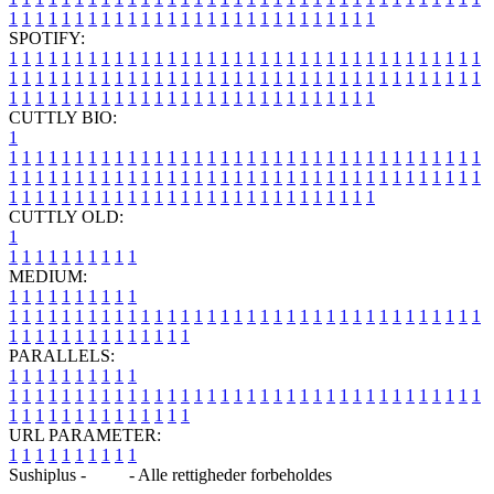
1
1
1
1
1
1
1
1
1
1
1
1
1
1
1
1
1
1
1
1
1
1
1
1
1
1
1
1
SPOTIFY:
1
1
1
1
1
1
1
1
1
1
1
1
1
1
1
1
1
1
1
1
1
1
1
1
1
1
1
1
1
1
1
1
1
1
1
1
1
1
1
1
1
1
1
1
1
1
1
1
1
1
1
1
1
1
1
1
1
1
1
1
1
1
1
1
1
1
1
1
1
1
1
1
1
1
1
1
1
1
1
1
1
1
1
1
1
1
1
1
1
1
1
1
1
1
1
1
1
1
1
1
CUTTLY BIO:
1
1
1
1
1
1
1
1
1
1
1
1
1
1
1
1
1
1
1
1
1
1
1
1
1
1
1
1
1
1
1
1
1
1
1
1
1
1
1
1
1
1
1
1
1
1
1
1
1
1
1
1
1
1
1
1
1
1
1
1
1
1
1
1
1
1
1
1
1
1
1
1
1
1
1
1
1
1
1
1
1
1
1
1
1
1
1
1
1
1
1
1
1
1
1
1
1
1
1
1
1
CUTTLY OLD:
1
1
1
1
1
1
1
1
1
1
1
MEDIUM:
1
1
1
1
1
1
1
1
1
1
1
1
1
1
1
1
1
1
1
1
1
1
1
1
1
1
1
1
1
1
1
1
1
1
1
1
1
1
1
1
1
1
1
1
1
1
1
1
1
1
1
1
1
1
1
1
1
1
1
1
PARALLELS:
1
1
1
1
1
1
1
1
1
1
1
1
1
1
1
1
1
1
1
1
1
1
1
1
1
1
1
1
1
1
1
1
1
1
1
1
1
1
1
1
1
1
1
1
1
1
1
1
1
1
1
1
1
1
1
1
1
1
1
1
URL PARAMETER:
1
1
1
1
1
1
1
1
1
1
Sushiplus -
Blog
- Alle rettigheder forbeholdes