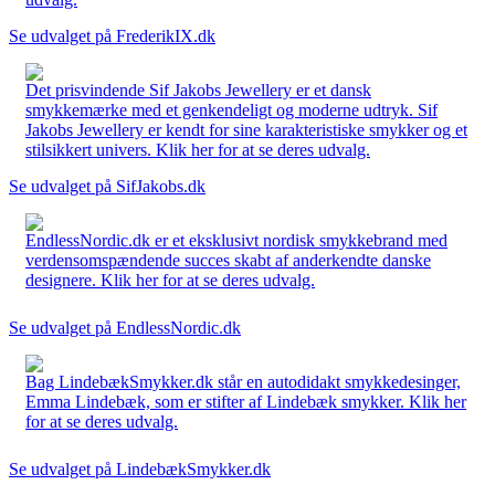
Se udvalget på FrederikIX.dk
Det prisvindende Sif Jakobs Jewellery er et dansk
smykkemærke med et genkendeligt og moderne udtryk. Sif
Jakobs Jewellery er kendt for sine karakteristiske smykker og et
stilsikkert univers. Klik her for at se deres udvalg.
Se udvalget på SifJakobs.dk
EndlessNordic.dk er et eksklusivt nordisk smykkebrand med
verdensomspændende succes skabt af anderkendte danske
designere. Klik her for at se deres udvalg.
Se udvalget på EndlessNordic.dk
Bag LindebækSmykker.dk står en autodidakt smykkedesinger,
Emma Lindebæk, som er stifter af Lindebæk smykker. Klik her
for at se deres udvalg.
Se udvalget på LindebækSmykker.dk