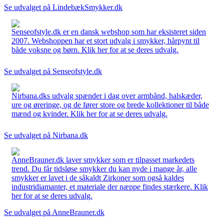
Se udvalget på LindebækSmykker.dk
Senseofstyle.dk er en dansk webshop som har eksisteret siden
2007. Webshoppen har et stort udvalg i smykker, hårpynt til
både voksne og børn. Klik her for at se deres udvalg.
Se udvalget på Senseofstyle.dk
Nirbana.dks udvalg spænder i dag over armbånd, halskæder,
ure og øreringe, og de fører store og brede kollektioner til både
mænd og kvinder. Klik her for at se deres udvalg.
Se udvalget på Nirbana.dk
AnneBrauner.dk laver smykker som er tilpasset markedets
trend. Du får tidsløse smykker du kan nyde i mange år, alle
smykker er lavet i de såkaldt Zirkoner som også kaldes
industridiamanter, et materiale der næppe findes stærkere. Klik
her for at se deres udvalg.
Se udvalget på AnneBrauner.dk