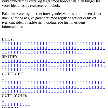
virksomhedernes varer, og tager imod honorar ifald en bruger fra
vores hjemmeside realiserer et indkøb.
Fakta om varer og internet foretagender værnes om tit, men det er
umuligt for os at give garantier imod reguleringer der er blevet
iværksat siden vi sidste gang opdaterede hjemmesidens
informationer.
BITLY:
1
1
1
1
1
1
1
1
1
1
1
1
1
1
1
1
1
1
1
1
1
1
1
1
1
1
1
1
1
1
1
1
1
1
1
1
1
1
1
1
1
1
1
1
1
1
1
1
1
1
1
1
1
1
1
1
1
1
1
1
1
1
1
1
1
1
1
1
1
1
1
1
1
1
1
1
1
1
1
1
1
1
1
1
1
1
1
1
1
1
1
1
1
1
1
1
1
1
1
1
SPOTIFY:
1
1
1
1
1
1
1
1
1
1
1
1
1
1
1
1
1
1
1
1
1
1
1
1
1
1
1
1
1
1
1
1
1
1
1
1
1
1
1
1
1
1
1
1
1
1
1
1
1
1
1
1
1
1
1
1
1
1
1
1
1
1
1
1
1
1
1
1
1
1
1
1
1
1
1
1
1
1
1
1
1
1
1
1
1
1
1
1
1
1
1
1
1
1
1
1
1
1
1
1
CUTTLY BIO:
1
1
1
1
1
1
1
1
1
1
1
1
1
1
1
1
1
1
1
1
1
1
1
1
1
1
1
1
1
1
1
1
1
1
1
1
1
1
1
1
1
1
1
1
1
1
1
1
1
1
1
1
1
1
1
1
1
1
1
1
1
1
1
1
1
1
1
1
1
1
1
1
1
1
1
1
1
1
1
1
1
1
1
1
1
1
1
1
1
1
1
1
1
1
1
1
1
1
1
1
1
CUTTLY OLD:
1
1
1
1
1
1
1
1
1
1
1