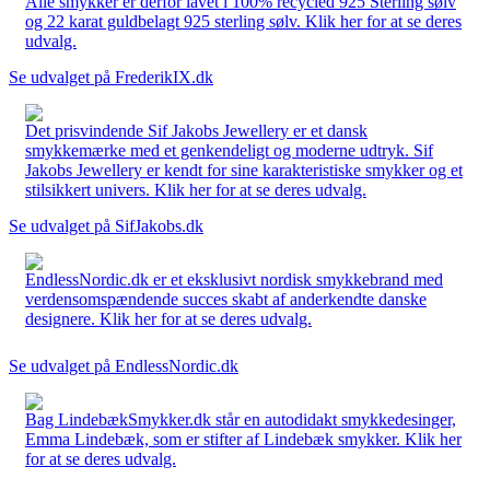
Alle smykker er derfor lavet i 100% recycled 925 Sterling sølv
og 22 karat guldbelagt 925 sterling sølv. Klik her for at se deres
udvalg.
Se udvalget på FrederikIX.dk
Det prisvindende Sif Jakobs Jewellery er et dansk
smykkemærke med et genkendeligt og moderne udtryk. Sif
Jakobs Jewellery er kendt for sine karakteristiske smykker og et
stilsikkert univers. Klik her for at se deres udvalg.
Se udvalget på SifJakobs.dk
EndlessNordic.dk er et eksklusivt nordisk smykkebrand med
verdensomspændende succes skabt af anderkendte danske
designere. Klik her for at se deres udvalg.
Se udvalget på EndlessNordic.dk
Bag LindebækSmykker.dk står en autodidakt smykkedesinger,
Emma Lindebæk, som er stifter af Lindebæk smykker. Klik her
for at se deres udvalg.