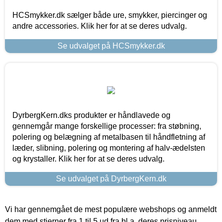
HCSmykker.dk sælger både ure, smykker, piercinger og
andre accessories. Klik her for at se deres udvalg.
Se udvalget på HCSmykker.dk
DyrbergKern.dks produkter er håndlavede og
gennemgår mange forskellige processer: fra støbning,
polering og belægning af metalbasen til håndfletning af
læder, slibning, polering og montering af halv-ædelsten
og krystaller. Klik her for at se deres udvalg.
Se udvalget på DyrbergKern.dk
Vi har gennemgået de mest populære webshops og anmeldt
dem med stjerner fra 1 til 5 ud fra bl.a. deres prisniveau,