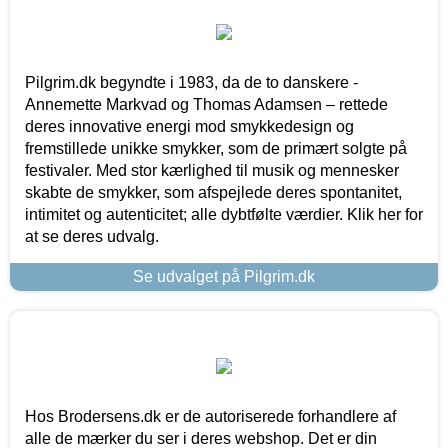
Pilgrim.dk begyndte i 1983, da de to danskere -
Annemette Markvad og Thomas Adamsen – rettede
deres innovative energi mod smykkedesign og
fremstillede unikke smykker, som de primært solgte på
festivaler. Med stor kærlighed til musik og mennesker
skabte de smykker, som afspejlede deres spontanitet,
intimitet og autenticitet; alle dybtfølte værdier. Klik her for
at se deres udvalg.
Se udvalget på Pilgrim.dk
Hos Brodersens.dk er de autoriserede forhandlere af
alle de mærker du ser i deres webshop. Det er din