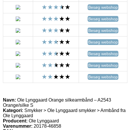
Besøg webshop
Besøg webshop
Besøg webshop
Besøg webshop
Besøg webshop
Besøg webshop
Besøg webshop
Navn:
Ole Lynggaard Orange silkearmbånd – A2543
Orange/silke S
Kategori:
Smykker > Ole Lynggaard smykker > Armbånd fra
Ole Lynggaard
Producent:
Ole Lynggaard
Varenummer:
20178-46858