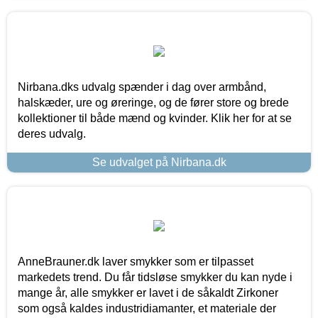
Nirbana.dks udvalg spænder i dag over armbånd,
halskæder, ure og øreringe, og de fører store og brede
kollektioner til både mænd og kvinder. Klik her for at se
deres udvalg.
Se udvalget på Nirbana.dk
AnneBrauner.dk laver smykker som er tilpasset
markedets trend. Du får tidsløse smykker du kan nyde i
mange år, alle smykker er lavet i de såkaldt Zirkoner
som også kaldes industridiamanter, et materiale der