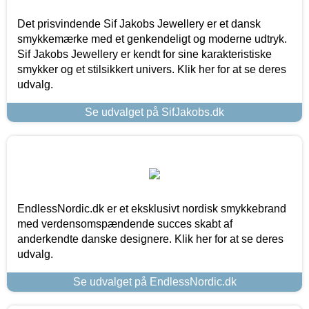
Det prisvindende Sif Jakobs Jewellery er et dansk
smykkemærke med et genkendeligt og moderne udtryk.
Sif Jakobs Jewellery er kendt for sine karakteristiske
smykker og et stilsikkert univers. Klik her for at se deres
udvalg.
Se udvalget på SifJakobs.dk
EndlessNordic.dk er et eksklusivt nordisk smykkebrand
med verdensomspændende succes skabt af
anderkendte danske designere. Klik her for at se deres
udvalg.
Se udvalget på EndlessNordic.dk