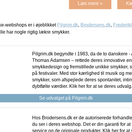
Læs mere »
Kø
e-webshops er i øjeblikket
Pilgrim.dk
,
Brodersens.dk
,
Frederik
lle har nogle rigtig lækre smykker.
Pilgrim.dk begyndte i 1983, da de to danskere 
Thomas Adamsen – rettede deres innovative en
smykkedesign og fremstillede unikke smykker, 
på festivaler. Med stor kærlighed til musik og 
smykker, som afspejlede deres spontanitet, intimit
dybtfølte værdier. Klik her for at se deres udvalg
Se udvalget på Pilgrim.dk
Hos Brodersens.dk er de autoriserede forhandle
du ser i deres webshop. Det er din garanti for at
service og de originale produkter. Klik her for at