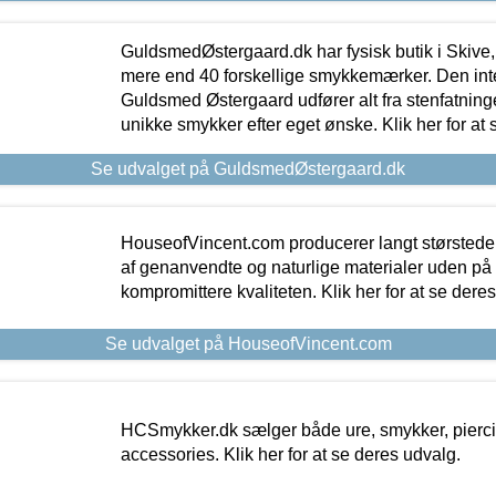
GuldsmedØstergaard.dk har fysisk butik i Skive,
mere end 40 forskellige smykkemærker. Den in
Guldsmed Østergaard udfører alt fra stenfatninge
unikke smykker efter eget ønske. Klik her for at 
Se udvalget på GuldsmedØstergaard.dk
HouseofVincent.com producerer langt størstede
af genanvendte og naturlige materialer uden p
kompromittere kvaliteten. Klik her for at se dere
Se udvalget på HouseofVincent.com
HCSmykker.dk sælger både ure, smykker, pierc
accessories. Klik her for at se deres udvalg.