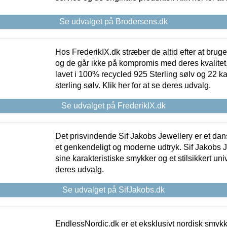
Se udvalget på Brodersens.dk
Hos FrederikIX.dk stræber de altid efter at bruge
og de går ikke på kompromis med deres kvalitet.
lavet i 100% recycled 925 Sterling sølv og 22 k
sterling sølv. Klik her for at se deres udvalg.
Se udvalget på FrederikIX.dk
Det prisvindende Sif Jakobs Jewellery er et 
et genkendeligt og moderne udtryk. Sif Jakobs J
sine karakteristiske smykker og et stilsikkert univ
deres udvalg.
Se udvalget på SifJakobs.dk
EndlessNordic.dk er et eksklusivt nordisk smy