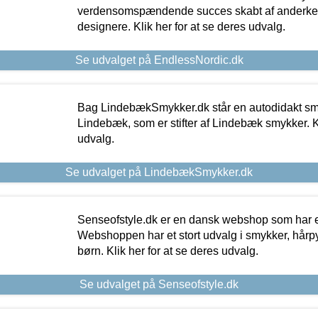
verdensomspændende succes skabt af anderke
designere. Klik her for at se deres udvalg.
Se udvalget på EndlessNordic.dk
Bag LindebækSmykker.dk står en autodidakt s
Lindebæk, som er stifter af Lindebæk smykker. Kl
udvalg.
Se udvalget på LindebækSmykker.dk
Senseofstyle.dk er en dansk webshop som har e
Webshoppen har et stort udvalg i smykker, hårpy
børn. Klik her for at se deres udvalg.
Se udvalget på Senseofstyle.dk