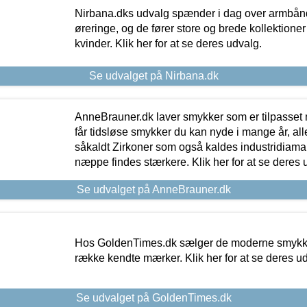
Nirbana.dks udvalg spænder i dag over armbånd
øreringe, og de fører store og brede kollektione
kvinder. Klik her for at se deres udvalg.
Se udvalget på Nirbana.dk
AnneBrauner.dk laver smykker som er tilpasset 
får tidsløse smykker du kan nyde i mange år, all
såkaldt Zirkoner som også kaldes industridiaman
næppe findes stærkere. Klik her for at se deres 
Se udvalget på AnneBrauner.dk
Hos GoldenTimes.dk sælger de moderne smykker
række kendte mærker. Klik her for at se deres u
Se udvalget på GoldenTimes.dk