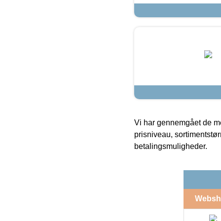
Vi har gennemgået de mes
prisniveau, sortimentstø
betalingsmuligheder.
Websh