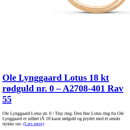
Ole Lynggaard Lotus 18 kt
rødguld nr. 0 – A2708-401 Rav
55
Ole Lynggaard Lotus str. 0 / Tiny ring. Den fine Lotus ring fra Ole
Lynggaard er udført iÂ 18 karat rødguld og prydet med et smukt
stykke rav.
(Læs mere)