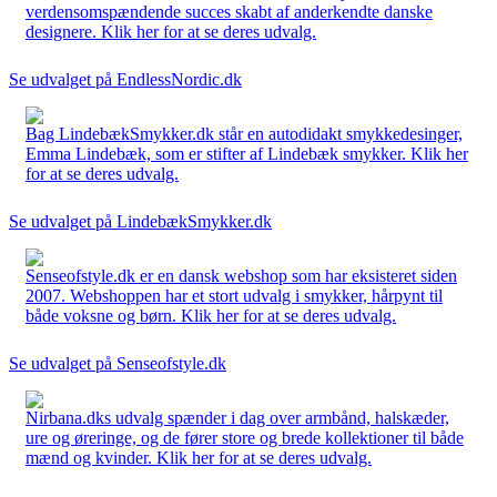
verdensomspændende succes skabt af anderkendte danske
designere. Klik her for at se deres udvalg.
Se udvalget på EndlessNordic.dk
Bag LindebækSmykker.dk står en autodidakt smykkedesinger,
Emma Lindebæk, som er stifter af Lindebæk smykker. Klik her
for at se deres udvalg.
Se udvalget på LindebækSmykker.dk
Senseofstyle.dk er en dansk webshop som har eksisteret siden
2007. Webshoppen har et stort udvalg i smykker, hårpynt til
både voksne og børn. Klik her for at se deres udvalg.
Se udvalget på Senseofstyle.dk
Nirbana.dks udvalg spænder i dag over armbånd, halskæder,
ure og øreringe, og de fører store og brede kollektioner til både
mænd og kvinder. Klik her for at se deres udvalg.