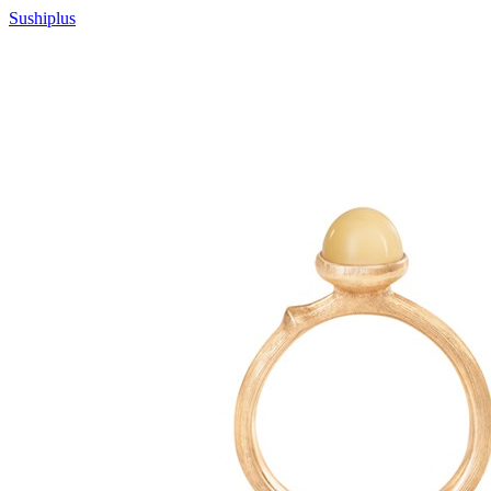
Sushiplus