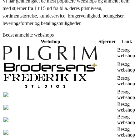
Vi har gennemgået de mest populære webshops og anmeldt dem
med stjerner fra 1 til 5 ud fra bl.a. deres prisniveau,
sortimentstørrelse, kundeservice, brugervenlighed, betingelser,
leveringsformer og betalingsmuligheder.
Bedst anmeldte webshops
Webshop
Stjerner
Link
Besøg
webshop
Besøg
webshop
Besøg
webshop
Besøg
webshop
Besøg
webshop
Besøg
webshop
Besøg
webshop