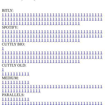
BITLY:
1
1
1
1
1
1
1
1
1
1
1
1
1
1
1
1
1
1
1
1
1
1
1
1
1
1
1
1
1
1
1
1
1
1
1
1
1
1
1
1
1
1
1
1
1
1
1
1
1
1
1
1
1
1
1
1
1
1
1
1
1
1
1
1
1
1
1
1
1
1
1
1
1
1
1
1
1
1
1
1
1
1
1
1
1
1
1
1
1
1
1
1
1
1
1
1
1
1
1
1
SPOTIFY:
1
1
1
1
1
1
1
1
1
1
1
1
1
1
1
1
1
1
1
1
1
1
1
1
1
1
1
1
1
1
1
1
1
1
1
1
1
1
1
1
1
1
1
1
1
1
1
1
1
1
1
1
1
1
1
1
1
1
1
1
1
1
1
1
1
1
1
1
1
1
1
1
1
1
1
1
1
1
1
1
1
1
1
1
1
1
1
1
1
1
1
1
1
1
1
1
1
1
1
1
CUTTLY BIO:
1
1
1
1
1
1
1
1
1
1
1
1
1
1
1
1
1
1
1
1
1
1
1
1
1
1
1
1
1
1
1
1
1
1
1
1
1
1
1
1
1
1
1
1
1
1
1
1
1
1
1
1
1
1
1
1
1
1
1
1
1
1
1
1
1
1
1
1
1
1
1
1
1
1
1
1
1
1
1
1
1
1
1
1
1
1
1
1
1
1
1
1
1
1
1
1
1
1
1
1
1
CUTTLY OLD:
1
1
1
1
1
1
1
1
1
1
1
MEDIUM:
1
1
1
1
1
1
1
1
1
1
1
1
1
1
1
1
1
1
1
1
1
1
1
1
1
1
1
1
1
1
1
1
1
1
1
1
1
1
1
1
1
1
1
1
1
1
1
1
1
1
1
1
1
1
1
1
1
1
1
1
PARALLELS:
1
1
1
1
1
1
1
1
1
1
1
1
1
1
1
1
1
1
1
1
1
1
1
1
1
1
1
1
1
1
1
1
1
1
1
1
1
1
1
1
1
1
1
1
1
1