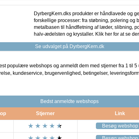
DyrbergKern.dks produkter er håndlavede og 
forskellige processer: fra støbning, polering og
metalbasen til håndfletning af læder, slibning, p
halv-ædelsten og krystaller. Klik her for at se de
Se udvalget på DyrbergKern.dk
t populære webshops og anmeldt dem med stjerner fra 1 til 5 ud
rrelse, kundeservice, brugervenlighed, betingelser, leveringsfor
Bedst anmeldte webshops
op
Stjerner
Link
Besøg webshop
Besøg webshop