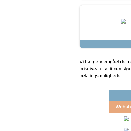
Vi har gennemgået de mes
prisniveau, sortimentstø
betalingsmuligheder.
Websh