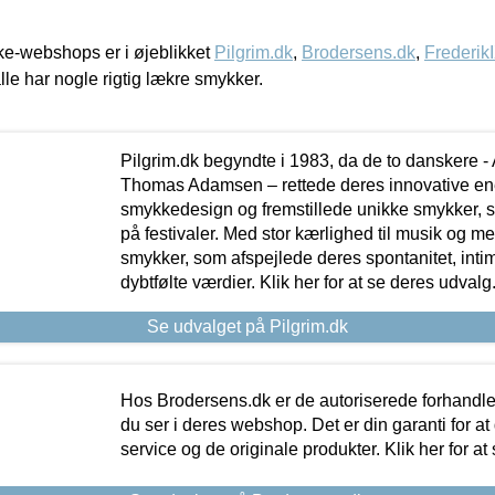
e-webshops er i øjeblikket
Pilgrim.dk
,
Brodersens.dk
,
Frederik
lle har nogle rigtig lækre smykker.
Pilgrim.dk begyndte i 1983, da de to danskere 
Thomas Adamsen – rettede deres innovative en
smykkedesign og fremstillede unikke smykker, 
på festivaler. Med stor kærlighed til musik og 
smykker, som afspejlede deres spontanitet, intimit
dybtfølte værdier. Klik her for at se deres udvalg
Se udvalget på Pilgrim.dk
Hos Brodersens.dk er de autoriserede forhandle
du ser i deres webshop. Det er din garanti for at
service og de originale produkter. Klik her for at