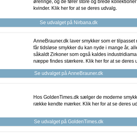
øreringe, og de fører store og brede kollektione
kvinder. Klik her for at se deres udvalg.
Se udvalget på Nirbana.dk
AnneBrauner.dk laver smykker som er tilpasset 
får tidsløse smykker du kan nyde i mange år, all
såkaldt Zirkoner som også kaldes industridiaman
næppe findes stærkere. Klik her for at se deres 
Se udvalget på AnneBrauner.dk
Hos GoldenTimes.dk sælger de moderne smykker
række kendte mærker. Klik her for at se deres u
Se udvalget på GoldenTimes.dk