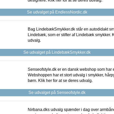
designere. Klik her for at se deres udvalg.
Se udvalget på EndlessNordic.dk
Bag LindebækSmykker.dk står en autodidakt s
Lindebæk, som er stifter af Lindebæk smykker. Kl
udvalg.
Se udvalget på LindebækSmykker.dk
Senseofstyle.dk er en dansk webshop som har e
Webshoppen har et stort udvalg i smykker, hårpy
børn. Klik her for at se deres udvalg.
Se udvalget på Senseofstyle.dk
Nirbana.dks udvalg spænder i dag over armbånd