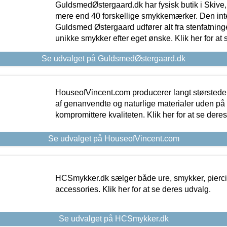
GuldsmedØstergaard.dk har fysisk butik i Skive,
mere end 40 forskellige smykkemærker. Den in
Guldsmed Østergaard udfører alt fra stenfatninge
unikke smykker efter eget ønske. Klik her for at 
Se udvalget på GuldsmedØstergaard.dk
HouseofVincent.com producerer langt størstede
af genanvendte og naturlige materialer uden p
kompromittere kvaliteten. Klik her for at se dere
Se udvalget på HouseofVincent.com
HCSmykker.dk sælger både ure, smykker, pierc
accessories. Klik her for at se deres udvalg.
Se udvalget på HCSmykker.dk