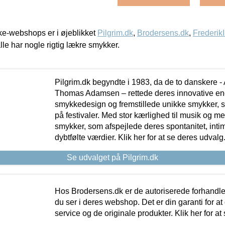
e-webshops er i øjeblikket
Pilgrim.dk
,
Brodersens.dk
,
Frederik
lle har nogle rigtig lækre smykker.
Pilgrim.dk begyndte i 1983, da de to danskere 
Thomas Adamsen – rettede deres innovative en
smykkedesign og fremstillede unikke smykker, 
på festivaler. Med stor kærlighed til musik og 
smykker, som afspejlede deres spontanitet, intimit
dybtfølte værdier. Klik her for at se deres udvalg
Se udvalget på Pilgrim.dk
Hos Brodersens.dk er de autoriserede forhandle
du ser i deres webshop. Det er din garanti for at
service og de originale produkter. Klik her for at