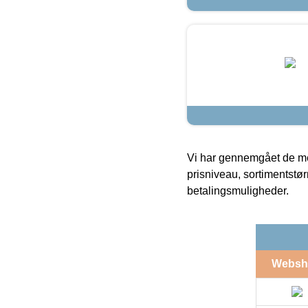
Vi har gennemgået de mes
prisniveau, sortimentstø
betalingsmuligheder.
Websh