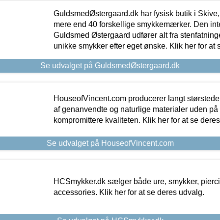
GuldsmedØstergaard.dk har fysisk butik i Skive,
mere end 40 forskellige smykkemærker. Den in
Guldsmed Østergaard udfører alt fra stenfatninge
unikke smykker efter eget ønske. Klik her for at 
Se udvalget på GuldsmedØstergaard.dk
HouseofVincent.com producerer langt størstede
af genanvendte og naturlige materialer uden p
kompromittere kvaliteten. Klik her for at se dere
Se udvalget på HouseofVincent.com
HCSmykker.dk sælger både ure, smykker, pierc
accessories. Klik her for at se deres udvalg.