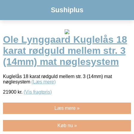
Sushiplus
Ole Lynggaard Kuglelås 18
karat rødguld mellem str. 3
(14mm) mat nøglesystem
Kuglelås 18 karat rødguld mellem str. 3 (14mm) mat
nøglesystem
(Læs mere)
21900
kr.
(Vis fragtpris)
Læs mere »
Køb nu »