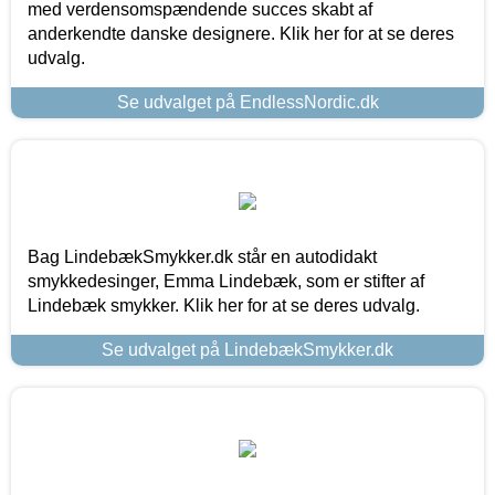
med verdensomspændende succes skabt af
anderkendte danske designere. Klik her for at se deres
udvalg.
Se udvalget på EndlessNordic.dk
Bag LindebækSmykker.dk står en autodidakt
smykkedesinger, Emma Lindebæk, som er stifter af
Lindebæk smykker. Klik her for at se deres udvalg.
Se udvalget på LindebækSmykker.dk