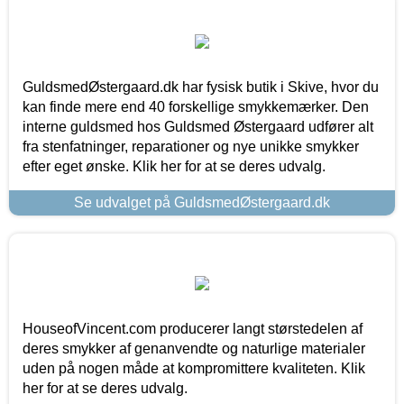
GuldsmedØstergaard.dk har fysisk butik i Skive, hvor du
kan finde mere end 40 forskellige smykkemærker. Den
interne guldsmed hos Guldsmed Østergaard udfører alt
fra stenfatninger, reparationer og nye unikke smykker
efter eget ønske. Klik her for at se deres udvalg.
Se udvalget på GuldsmedØstergaard.dk
HouseofVincent.com producerer langt størstedelen af
deres smykker af genanvendte og naturlige materialer
uden på nogen måde at kompromittere kvaliteten. Klik
her for at se deres udvalg.