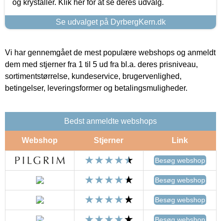
og krystaller. Klik her for at se deres udvalg.
Se udvalget på DyrbergKern.dk
Vi har gennemgået de mest populære webshops og anmeldt
dem med stjerner fra 1 til 5 ud fra bl.a. deres prisniveau,
sortimentstørrelse, kundeservice, brugervenlighed,
betingelser, leveringsformer og betalingsmuligheder.
Bedst anmeldte webshops
Webshop
Stjerner
Link
Besøg webshop
Besøg webshop
Besøg webshop
Besøg webshop