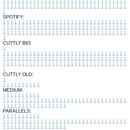
1
1
1
1
1
1
1
1
1
1
1
1
1
1
1
1
1
1
1
1
1
1
1
1
1
1
1
1
1
1
1
1
1
1
1
1
1
1
1
1
1
1
1
1
1
1
1
1
1
1
1
1
1
1
1
1
1
1
1
1
1
1
1
1
1
1
1
SPOTIFY:
1
1
1
1
1
1
1
1
1
1
1
1
1
1
1
1
1
1
1
1
1
1
1
1
1
1
1
1
1
1
1
1
1
1
1
1
1
1
1
1
1
1
1
1
1
1
1
1
1
1
1
1
1
1
1
1
1
1
1
1
1
1
1
1
1
1
1
1
1
1
1
1
1
1
1
1
1
1
1
1
1
1
1
1
1
1
1
1
1
1
1
1
1
1
1
1
1
1
1
1
CUTTLY BIO:
1
1
1
1
1
1
1
1
1
1
1
1
1
1
1
1
1
1
1
1
1
1
1
1
1
1
1
1
1
1
1
1
1
1
1
1
1
1
1
1
1
1
1
1
1
1
1
1
1
1
1
1
1
1
1
1
1
1
1
1
1
1
1
1
1
1
1
1
1
1
1
1
1
1
1
1
1
1
1
1
1
1
1
1
1
1
1
1
1
1
1
1
1
1
1
1
1
1
1
1
1
CUTTLY OLD:
1
1
1
1
1
1
1
1
1
1
1
MEDIUM:
1
1
1
1
1
1
1
1
1
1
1
1
1
1
1
1
1
1
1
1
1
1
1
1
1
1
1
1
1
1
1
1
1
1
1
1
1
1
1
1
1
1
1
1
1
1
1
1
1
1
1
1
1
1
1
1
1
1
1
1
PARALLELS:
1
1
1
1
1
1
1
1
1
1
1
1
1
1
1
1
1
1
1
1
1
1
1
1
1
1
1
1
1
1
1
1
1
1
1
1
1
1
1
1
1
1
1
1
1
1
1
1
1
1
1
1
1
1
1
1
1
1
1
1