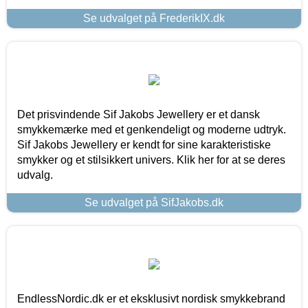
Se udvalget på FrederikIX.dk
Det prisvindende Sif Jakobs Jewellery er et dansk
smykkemærke med et genkendeligt og moderne udtryk.
Sif Jakobs Jewellery er kendt for sine karakteristiske
smykker og et stilsikkert univers. Klik her for at se deres
udvalg.
Se udvalget på SifJakobs.dk
EndlessNordic.dk er et eksklusivt nordisk smykkebrand