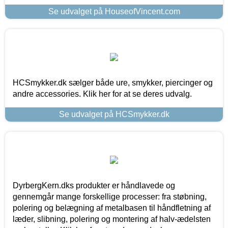
Se udvalget på HouseofVincent.com
HCSmykker.dk sælger både ure, smykker, piercinger og
andre accessories. Klik her for at se deres udvalg.
Se udvalget på HCSmykker.dk
DyrbergKern.dks produkter er håndlavede og
gennemgår mange forskellige processer: fra støbning,
polering og belægning af metalbasen til håndfletning af
læder, slibning, polering og montering af halv-ædelsten