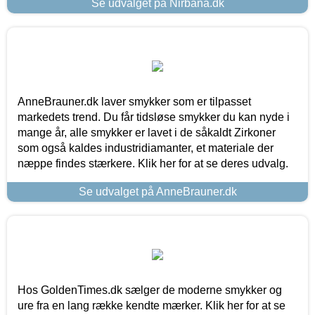
Se udvalget på Nirbana.dk
AnneBrauner.dk laver smykker som er tilpasset
markedets trend. Du får tidsløse smykker du kan nyde i
mange år, alle smykker er lavet i de såkaldt Zirkoner
som også kaldes industridiamanter, et materiale der
næppe findes stærkere. Klik her for at se deres udvalg.
Se udvalget på AnneBrauner.dk
Hos GoldenTimes.dk sælger de moderne smykker og
ure fra en lang række kendte mærker. Klik her for at se