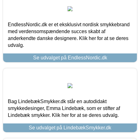
EndlessNordic.dk er et eksklusivt nordisk smykkebrand
med verdensomspændende succes skabt af
anderkendte danske designere. Klik her for at se deres
udvalg.
Se udvalget på EndlessNordic.dk
Bag LindebækSmykker.dk står en autodidakt
smykkedesinger, Emma Lindebæk, som er stifter af
Lindebæk smykker. Klik her for at se deres udvalg.
Se udvalget på LindebækSmykker.dk