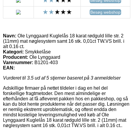
Besøg webshop
Besøg webshop
Navn:
Ole Lynggaard Kuglelås 18 karat rødguld lille str. 2
(11mm) mat nøglesystem samt 16 stk. 0,01ct TW.VS brill. i
alt 0.16 ct.
Kategori:
Smykkelåse
Producent:
Ole Lynggaard
Varenummer:
B1201-403
EAN:
Vurderet til
3.5
ud af 5 stjerner baseret på
3
anmeldelser
Adskillige firmaer på nettet tildeler i dag en hel del
forskellige fragtmetoder. Den mest almindelige er
efterhånden at få afleveret pakken hos en pakkeshop, og så
kan du blot hente produkterne når det passer dig. Løsningen
er nemlig ekstremt uproblematisk, og oftest endda den
mindst kostelige leveringsmulighed ved køb af Ole
Lynggaard Kuglelås 18 karat rødguld lille str. 2 (11mm) mat
nøglesystem samt 16 stk. 0,01ct TW.VS brill. i alt 0.16 ct..