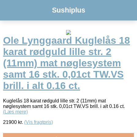
Sushiplus
Ole Lynggaard Kuglelås 18
karat rødguld lille str. 2
(11mm) mat nøglesystem
samt 16 stk. 0,01ct TW.VS
brill. i alt 0.16 ct.
Kuglelås 18 karat rødguld lille str. 2 (11mm) mat
nøglesystem samt 16 stk. 0,01ct TW.VS brill. i alt 0.16 ct.
(Læs mere)
21900
kr.
(Vis fragtpris)