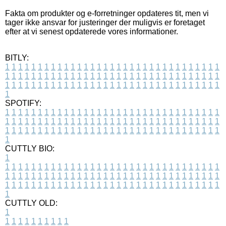
Fakta om produkter og e-forretninger opdateres tit, men vi
tager ikke ansvar for justeringer der muligvis er foretaget
efter at vi senest opdaterede vores informationer.
BITLY:
1
1
1
1
1
1
1
1
1
1
1
1
1
1
1
1
1
1
1
1
1
1
1
1
1
1
1
1
1
1
1
1
1
1
1
1
1
1
1
1
1
1
1
1
1
1
1
1
1
1
1
1
1
1
1
1
1
1
1
1
1
1
1
1
1
1
1
1
1
1
1
1
1
1
1
1
1
1
1
1
1
1
1
1
1
1
1
1
1
1
1
1
1
1
1
1
1
1
1
1
SPOTIFY:
1
1
1
1
1
1
1
1
1
1
1
1
1
1
1
1
1
1
1
1
1
1
1
1
1
1
1
1
1
1
1
1
1
1
1
1
1
1
1
1
1
1
1
1
1
1
1
1
1
1
1
1
1
1
1
1
1
1
1
1
1
1
1
1
1
1
1
1
1
1
1
1
1
1
1
1
1
1
1
1
1
1
1
1
1
1
1
1
1
1
1
1
1
1
1
1
1
1
1
1
CUTTLY BIO:
1
1
1
1
1
1
1
1
1
1
1
1
1
1
1
1
1
1
1
1
1
1
1
1
1
1
1
1
1
1
1
1
1
1
1
1
1
1
1
1
1
1
1
1
1
1
1
1
1
1
1
1
1
1
1
1
1
1
1
1
1
1
1
1
1
1
1
1
1
1
1
1
1
1
1
1
1
1
1
1
1
1
1
1
1
1
1
1
1
1
1
1
1
1
1
1
1
1
1
1
1
CUTTLY OLD:
1
1
1
1
1
1
1
1
1
1
1