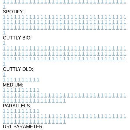
1
1
1
1
1
1
1
1
1
1
1
1
1
1
1
1
1
1
1
1
1
1
1
1
1
1
1
1
1
1
1
1
1
1
SPOTIFY:
1
1
1
1
1
1
1
1
1
1
1
1
1
1
1
1
1
1
1
1
1
1
1
1
1
1
1
1
1
1
1
1
1
1
1
1
1
1
1
1
1
1
1
1
1
1
1
1
1
1
1
1
1
1
1
1
1
1
1
1
1
1
1
1
1
1
1
1
1
1
1
1
1
1
1
1
1
1
1
1
1
1
1
1
1
1
1
1
1
1
1
1
1
1
1
1
1
1
1
1
CUTTLY BIO:
1
1
1
1
1
1
1
1
1
1
1
1
1
1
1
1
1
1
1
1
1
1
1
1
1
1
1
1
1
1
1
1
1
1
1
1
1
1
1
1
1
1
1
1
1
1
1
1
1
1
1
1
1
1
1
1
1
1
1
1
1
1
1
1
1
1
1
1
1
1
1
1
1
1
1
1
1
1
1
1
1
1
1
1
1
1
1
1
1
1
1
1
1
1
1
1
1
1
1
1
1
CUTTLY OLD:
1
1
1
1
1
1
1
1
1
1
1
MEDIUM:
1
1
1
1
1
1
1
1
1
1
1
1
1
1
1
1
1
1
1
1
1
1
1
1
1
1
1
1
1
1
1
1
1
1
1
1
1
1
1
1
1
1
1
1
1
1
1
1
1
1
1
1
1
1
1
1
1
1
1
1
PARALLELS:
1
1
1
1
1
1
1
1
1
1
1
1
1
1
1
1
1
1
1
1
1
1
1
1
1
1
1
1
1
1
1
1
1
1
1
1
1
1
1
1
1
1
1
1
1
1
1
1
1
1
1
1
1
1
1
1
1
1
1
1
URL PARAMETER: