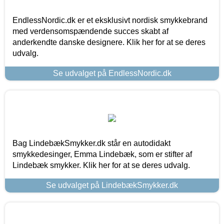
EndlessNordic.dk er et eksklusivt nordisk smykkebrand
med verdensomspændende succes skabt af
anderkendte danske designere. Klik her for at se deres
udvalg.
Se udvalget på EndlessNordic.dk
Bag LindebækSmykker.dk står en autodidakt
smykkedesinger, Emma Lindebæk, som er stifter af
Lindebæk smykker. Klik her for at se deres udvalg.
Se udvalget på LindebækSmykker.dk