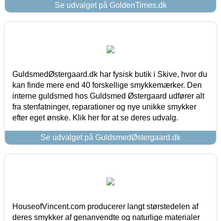
Se udvalget på GoldenTimes.dk
GuldsmedØstergaard.dk har fysisk butik i Skive, hvor du
kan finde mere end 40 forskellige smykkemærker. Den
interne guldsmed hos Guldsmed Østergaard udfører alt
fra stenfatninger, reparationer og nye unikke smykker
efter eget ønske. Klik her for at se deres udvalg.
Se udvalget på GuldsmedØstergaard.dk
HouseofVincent.com producerer langt størstedelen af
deres smykker af genanvendte og naturlige materialer