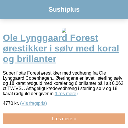
Sushiplus
Ole Lynggaard Forest
ørestikker i sølv med koral
og brillanter
Super flotte Forest ørestikker med vedhæng fra Ole
Lynggaard Copenhagen.. Øreringene er lavet i sterling sølv
og 18 karat rødguld med koraler og 6 brillanter på i alt 0,062
ct TW.VS. . Aftageligt kædevedhæng i sterling sølv og 18
karat rødguld der giver m
(Læs mere)
4770
kr.
(Vis fragtpris)
Læs mere »