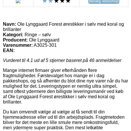
Besøg webshop
Navn:
Ole Lynggaard Forest ørestikker i sølv med koral og
brillanter
Kategori:
Ringe – sølv
Producent:
Ole Lynggaard
Varenummer:
A3025-301
EAN:
Vurderet til
4.1
ud af 5 stjerner baseret på
46
anmeldelser
Mange internet firmaer giver efterhånden flere
fragtmuligheder. Førstevalget hos mange er i dag
pakkeshops, og så afhenter du blot dine nye varer når du har
mulighed for det. Leveringstypen er nemlig ultra simpel,
samt oftest ydermere den billigste leveringsmanér ved køb
af Ole Lynggaard Forest ørestikker i sølv med koral og
brillanter.
Du kan omvendt vælge at vælge at få sendt til din
hjemmeadresse eller ud til din arbejdsplads. Fragtmetoden
bliver for det meste en lille smule mere omkostningsfuld,
men ydermere super praktisk. Den mest letkøbte