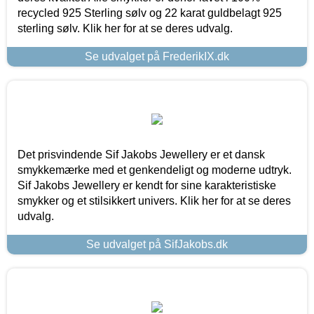
recycled 925 Sterling sølv og 22 karat guldbelagt 925
sterling sølv. Klik her for at se deres udvalg.
Se udvalget på FrederikIX.dk
Det prisvindende Sif Jakobs Jewellery er et dansk
smykkemærke med et genkendeligt og moderne udtryk.
Sif Jakobs Jewellery er kendt for sine karakteristiske
smykker og et stilsikkert univers. Klik her for at se deres
udvalg.
Se udvalget på SifJakobs.dk