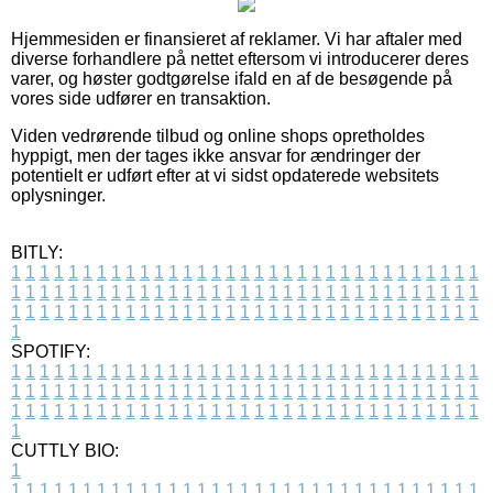
Hjemmesiden er finansieret af reklamer. Vi har aftaler med
diverse forhandlere på nettet eftersom vi introducerer deres
varer, og høster godtgørelse ifald en af de besøgende på
vores side udfører en transaktion.
Viden vedrørende tilbud og online shops opretholdes
hyppigt, men der tages ikke ansvar for ændringer der
potentielt er udført efter at vi sidst opdaterede websitets
oplysninger.
BITLY:
1
1
1
1
1
1
1
1
1
1
1
1
1
1
1
1
1
1
1
1
1
1
1
1
1
1
1
1
1
1
1
1
1
1
1
1
1
1
1
1
1
1
1
1
1
1
1
1
1
1
1
1
1
1
1
1
1
1
1
1
1
1
1
1
1
1
1
1
1
1
1
1
1
1
1
1
1
1
1
1
1
1
1
1
1
1
1
1
1
1
1
1
1
1
1
1
1
1
1
1
SPOTIFY:
1
1
1
1
1
1
1
1
1
1
1
1
1
1
1
1
1
1
1
1
1
1
1
1
1
1
1
1
1
1
1
1
1
1
1
1
1
1
1
1
1
1
1
1
1
1
1
1
1
1
1
1
1
1
1
1
1
1
1
1
1
1
1
1
1
1
1
1
1
1
1
1
1
1
1
1
1
1
1
1
1
1
1
1
1
1
1
1
1
1
1
1
1
1
1
1
1
1
1
1
CUTTLY BIO:
1
1
1
1
1
1
1
1
1
1
1
1
1
1
1
1
1
1
1
1
1
1
1
1
1
1
1
1
1
1
1
1
1
1