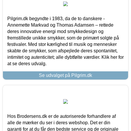
Pilgrim.dk begyndte i 1983, da de to danskere -
Annemette Markvad og Thomas Adamsen – rettede
deres innovative energi mod smykkedesign og
fremstillede unikke smykker, som de primært solgte på
festivaler. Med stor kærlighed til musik og mennesker
skabte de smykker, som afspejlede deres spontanitet,
intimitet og autenticitet; alle dybtfølte værdier. Klik her for
at se deres udvalg.
Se udvalget på Pilgrim.dk
Hos Brodersens.dk er de autoriserede forhandlere af
alle de mærker du ser i deres webshop. Det er din
garanti for at du får den bedste service og de originale