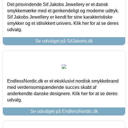
Det prisvindende Sif Jakobs Jewellery er et dansk
smykkemærke med et genkendeligt og moderne udtryk.
Sif Jakobs Jewellery er kendt for sine karakteristiske
smykker og et stilsikkert univers. Klik her for at se deres
udvalg.
Se udvalget på SifJakobs.dk
EndlessNordic.dk er et eksklusivt nordisk smykkebrand
med verdensomspændende succes skabt af
anderkendte danske designere. Klik her for at se deres
udvalg.
Se udvalget på EndlessNordic.dk