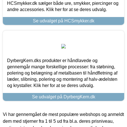
HCSmykker.dk sælger både ure, smykker, piercinger og
andre accessories. Klik her for at se deres udvalg.
Se udvalget på HCSmykker.dk
DyrbergKern.dks produkter er håndlavede og
gennemgår mange forskellige processer: fra støbning,
polering og belægning af metalbasen til håndfletning af
læder, slibning, polering og montering af halv-ædelsten
og krystaller. Klik her for at se deres udvalg.
Se udvalget på DyrbergKern.dk
Vi har gennemgået de mest populære webshops og anmeldt
dem med stjerner fra 1 til 5 ud fra bl.a. deres prisniveau,