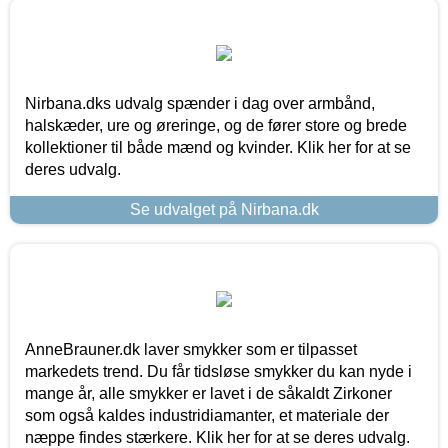
Nirbana.dks udvalg spænder i dag over armbånd,
halskæder, ure og øreringe, og de fører store og brede
kollektioner til både mænd og kvinder. Klik her for at se
deres udvalg.
Se udvalget på Nirbana.dk
AnneBrauner.dk laver smykker som er tilpasset
markedets trend. Du får tidsløse smykker du kan nyde i
mange år, alle smykker er lavet i de såkaldt Zirkoner
som også kaldes industridiamanter, et materiale der
næppe findes stærkere. Klik her for at se deres udvalg.