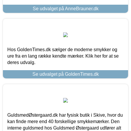
Se udvalget på AnneBrauner.dk
Hos GoldenTimes.dk sælger de moderne smykker og
ure fra en lang række kendte mærker. Klik her for at se
deres udvalg.
Se udvalget på GoldenTimes.dk
GuldsmedØstergaard.dk har fysisk butik i Skive, hvor du
kan finde mere end 40 forskellige smykkemærker. Den
interne guldsmed hos Guldsmed Østergaard udfører alt