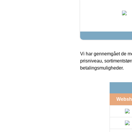
Vi har gennemgået de mes
prisniveau, sortimentstø
betalingsmuligheder.
Websh