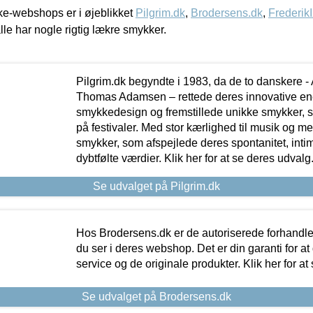
e-webshops er i øjeblikket
Pilgrim.dk
,
Brodersens.dk
,
Frederik
lle har nogle rigtig lækre smykker.
Pilgrim.dk begyndte i 1983, da de to danskere 
Thomas Adamsen – rettede deres innovative en
smykkedesign og fremstillede unikke smykker, 
på festivaler. Med stor kærlighed til musik og 
smykker, som afspejlede deres spontanitet, intimit
dybtfølte værdier. Klik her for at se deres udvalg
Se udvalget på Pilgrim.dk
Hos Brodersens.dk er de autoriserede forhandle
du ser i deres webshop. Det er din garanti for at
service og de originale produkter. Klik her for at
Se udvalget på Brodersens.dk