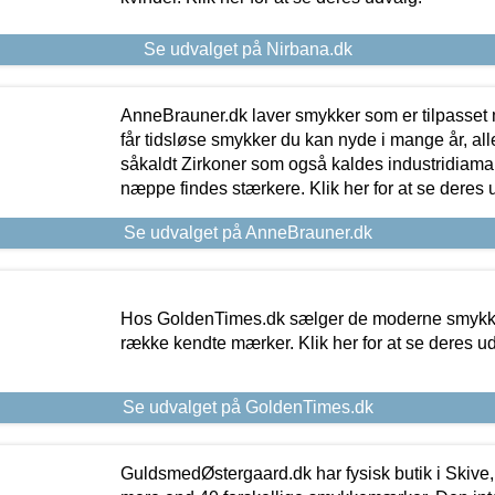
Se udvalget på Nirbana.dk
AnneBrauner.dk laver smykker som er tilpasset 
får tidsløse smykker du kan nyde i mange år, all
såkaldt Zirkoner som også kaldes industridiaman
næppe findes stærkere. Klik her for at se deres 
Se udvalget på AnneBrauner.dk
Hos GoldenTimes.dk sælger de moderne smykker
række kendte mærker. Klik her for at se deres u
Se udvalget på GoldenTimes.dk
GuldsmedØstergaard.dk har fysisk butik i Skive,