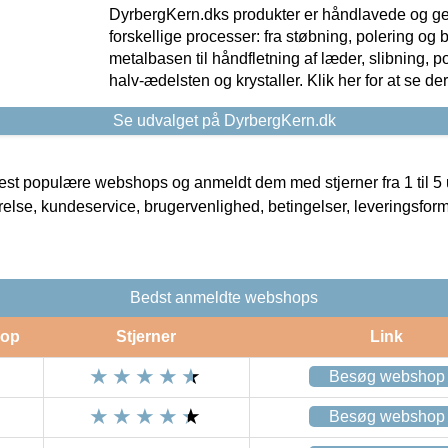
DyrbergKern.dks produkter er håndlavede og 
forskellige processer: fra støbning, polering og
metalbasen til håndfletning af læder, slibning, p
halv-ædelsten og krystaller. Klik her for at se de
Se udvalget på DyrbergKern.dk
t populære webshops og anmeldt dem med stjerner fra 1 til 5 ud
rrelse, kundeservice, brugervenlighed, betingelser, leveringsfor
Bedst anmeldte webshops
op
Stjerner
Link
Besøg webshop
Besøg webshop