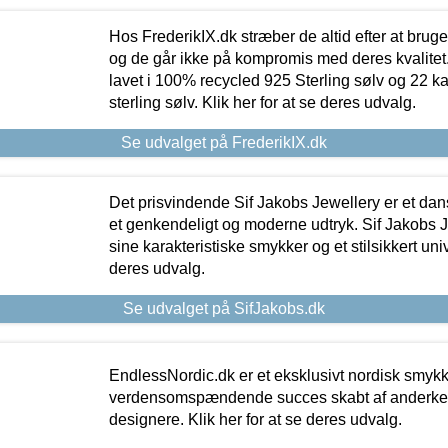
Hos FrederikIX.dk stræber de altid efter at bruge
og de går ikke på kompromis med deres kvalitet.
lavet i 100% recycled 925 Sterling sølv og 22 k
sterling sølv. Klik her for at se deres udvalg.
Se udvalget på FrederikIX.dk
Det prisvindende Sif Jakobs Jewellery er et 
et genkendeligt og moderne udtryk. Sif Jakobs J
sine karakteristiske smykker og et stilsikkert univ
deres udvalg.
Se udvalget på SifJakobs.dk
EndlessNordic.dk er et eksklusivt nordisk smy
verdensomspændende succes skabt af anderke
designere. Klik her for at se deres udvalg.