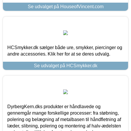
Se udvalget på HouseofVincent.com
HCSmykker.dk sælger både ure, smykker, piercinger og
andre accessories. Klik her for at se deres udvalg.
Se udvalget på HCSmykker.dk
DyrbergKern.dks produkter er håndlavede og
gennemgår mange forskellige processer: fra støbning,
polering og belægning af metalbasen til håndfletning af
læder, slibning, polering og montering af halv-ædelsten