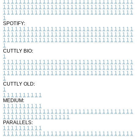
1
1
1
1
1
1
1
1
1
1
1
1
1
1
1
1
1
1
1
1
1
1
1
1
1
1
1
1
1
1
1
1
1
1
1
1
1
1
1
1
1
1
1
1
1
1
1
1
1
1
1
1
1
1
1
1
1
1
1
1
1
1
1
1
1
1
1
1
1
1
1
1
1
1
1
1
1
1
1
1
1
1
1
1
1
1
1
1
1
1
1
1
1
1
1
1
1
1
1
1
SPOTIFY:
1
1
1
1
1
1
1
1
1
1
1
1
1
1
1
1
1
1
1
1
1
1
1
1
1
1
1
1
1
1
1
1
1
1
1
1
1
1
1
1
1
1
1
1
1
1
1
1
1
1
1
1
1
1
1
1
1
1
1
1
1
1
1
1
1
1
1
1
1
1
1
1
1
1
1
1
1
1
1
1
1
1
1
1
1
1
1
1
1
1
1
1
1
1
1
1
1
1
1
1
CUTTLY BIO:
1
1
1
1
1
1
1
1
1
1
1
1
1
1
1
1
1
1
1
1
1
1
1
1
1
1
1
1
1
1
1
1
1
1
1
1
1
1
1
1
1
1
1
1
1
1
1
1
1
1
1
1
1
1
1
1
1
1
1
1
1
1
1
1
1
1
1
1
1
1
1
1
1
1
1
1
1
1
1
1
1
1
1
1
1
1
1
1
1
1
1
1
1
1
1
1
1
1
1
1
1
CUTTLY OLD:
1
1
1
1
1
1
1
1
1
1
1
MEDIUM:
1
1
1
1
1
1
1
1
1
1
1
1
1
1
1
1
1
1
1
1
1
1
1
1
1
1
1
1
1
1
1
1
1
1
1
1
1
1
1
1
1
1
1
1
1
1
1
1
1
1
1
1
1
1
1
1
1
1
1
1
PARALLELS:
1
1
1
1
1
1
1
1
1
1
1
1
1
1
1
1
1
1
1
1
1
1
1
1
1
1
1
1
1
1
1
1
1
1
1
1
1
1
1
1
1
1
1