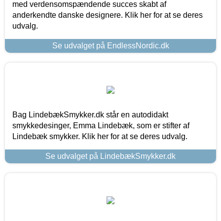
med verdensomspændende succes skabt af
anderkendte danske designere. Klik her for at se deres
udvalg.
Se udvalget på EndlessNordic.dk
Bag LindebækSmykker.dk står en autodidakt
smykkedesinger, Emma Lindebæk, som er stifter af
Lindebæk smykker. Klik her for at se deres udvalg.
Se udvalget på LindebækSmykker.dk