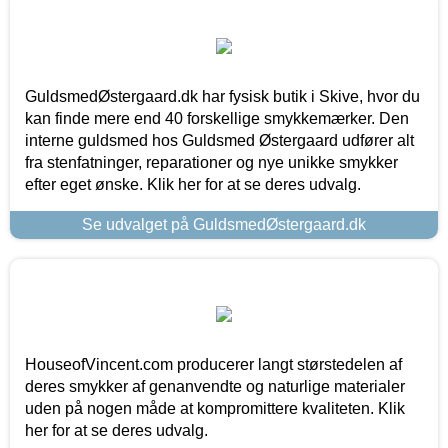
GuldsmedØstergaard.dk har fysisk butik i Skive, hvor du
kan finde mere end 40 forskellige smykkemærker. Den
interne guldsmed hos Guldsmed Østergaard udfører alt
fra stenfatninger, reparationer og nye unikke smykker
efter eget ønske. Klik her for at se deres udvalg.
Se udvalget på GuldsmedØstergaard.dk
HouseofVincent.com producerer langt størstedelen af
deres smykker af genanvendte og naturlige materialer
uden på nogen måde at kompromittere kvaliteten. Klik
her for at se deres udvalg.