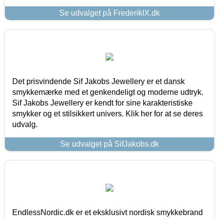
Se udvalget på FrederikIX.dk
Det prisvindende Sif Jakobs Jewellery er et dansk
smykkemærke med et genkendeligt og moderne udtryk.
Sif Jakobs Jewellery er kendt for sine karakteristiske
smykker og et stilsikkert univers. Klik her for at se deres
udvalg.
Se udvalget på SifJakobs.dk
EndlessNordic.dk er et eksklusivt nordisk smykkebrand