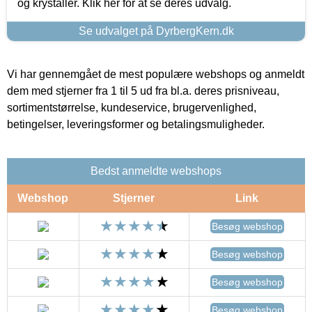
og krystaller. Klik her for at se deres udvalg.
Se udvalget på DyrbergKern.dk
Vi har gennemgået de mest populære webshops og anmeldt
dem med stjerner fra 1 til 5 ud fra bl.a. deres prisniveau,
sortimentstørrelse, kundeservice, brugervenlighed,
betingelser, leveringsformer og betalingsmuligheder.
Bedst anmeldte webshops
Webshop
Stjerner
Link
Besøg webshop
Besøg webshop
Besøg webshop
Besøg webshop