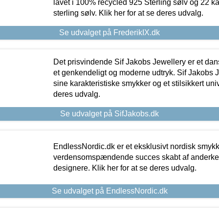
lavet i 100% recycled 925 Sterling sølv og 22 k
sterling sølv. Klik her for at se deres udvalg.
Se udvalget på FrederikIX.dk
Det prisvindende Sif Jakobs Jewellery er et 
et genkendeligt og moderne udtryk. Sif Jakobs J
sine karakteristiske smykker og et stilsikkert univ
deres udvalg.
Se udvalget på SifJakobs.dk
EndlessNordic.dk er et eksklusivt nordisk smy
verdensomspændende succes skabt af anderke
designere. Klik her for at se deres udvalg.
Se udvalget på EndlessNordic.dk