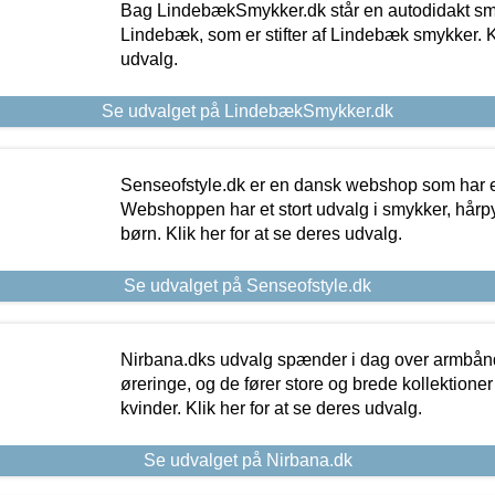
Bag LindebækSmykker.dk står en autodidakt s
Lindebæk, som er stifter af Lindebæk smykker. Kl
udvalg.
Se udvalget på LindebækSmykker.dk
Senseofstyle.dk er en dansk webshop som har e
Webshoppen har et stort udvalg i smykker, hårpy
børn. Klik her for at se deres udvalg.
Se udvalget på Senseofstyle.dk
Nirbana.dks udvalg spænder i dag over armbånd
øreringe, og de fører store og brede kollektione
kvinder. Klik her for at se deres udvalg.
Se udvalget på Nirbana.dk