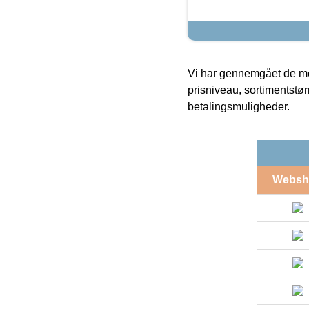
Vi har gennemgået de mes
prisniveau, sortimentstø
betalingsmuligheder.
Websh