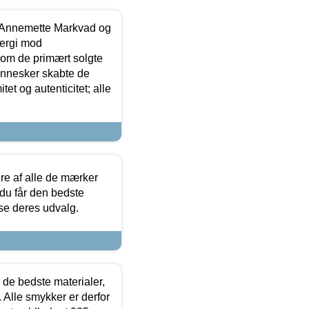
- Annemette Markvad og
ergi mod
som de primært solgte
mennesker skabte de
et og autenticitet; alle
.
re af alle de mærker
 du får den bedste
 se deres udvalg.
 de bedste materialer,
 Alle smykker er derfor