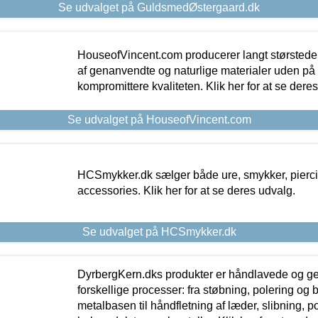
Se udvalget på GuldsmedØstergaard.dk
HouseofVincent.com producerer langt størstede
af genanvendte og naturlige materialer uden p
kompromittere kvaliteten. Klik her for at se dere
Se udvalget på HouseofVincent.com
HCSmykker.dk sælger både ure, smykker, pierc
accessories. Klik her for at se deres udvalg.
Se udvalget på HCSmykker.dk
DyrbergKern.dks produkter er håndlavede og 
forskellige processer: fra støbning, polering og
metalbasen til håndfletning af læder, slibning, p