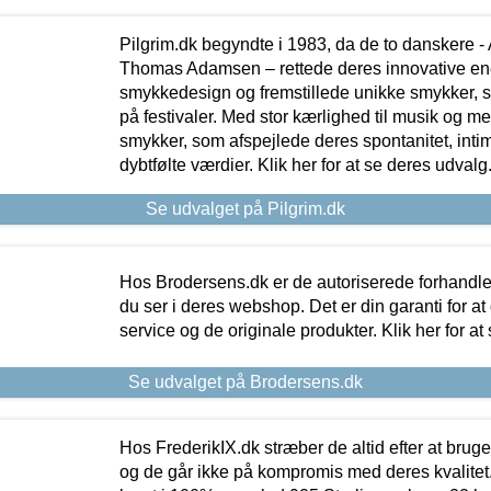
Pilgrim.dk begyndte i 1983, da de to danskere 
Thomas Adamsen – rettede deres innovative en
smykkedesign og fremstillede unikke smykker, 
på festivaler. Med stor kærlighed til musik og 
smykker, som afspejlede deres spontanitet, intimit
dybtfølte værdier. Klik her for at se deres udvalg
Se udvalget på Pilgrim.dk
Hos Brodersens.dk er de autoriserede forhandle
du ser i deres webshop. Det er din garanti for at
service og de originale produkter. Klik her for at
Se udvalget på Brodersens.dk
Hos FrederikIX.dk stræber de altid efter at bruge
og de går ikke på kompromis med deres kvalitet.