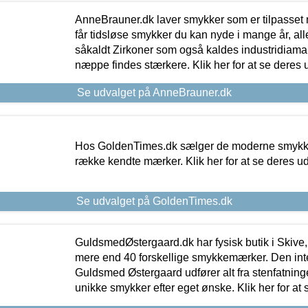
AnneBrauner.dk laver smykker som er tilpasset 
får tidsløse smykker du kan nyde i mange år, all
såkaldt Zirkoner som også kaldes industridiaman
næppe findes stærkere. Klik her for at se deres 
Se udvalget på AnneBrauner.dk
Hos GoldenTimes.dk sælger de moderne smykker
række kendte mærker. Klik her for at se deres u
Se udvalget på GoldenTimes.dk
GuldsmedØstergaard.dk har fysisk butik i Skive,
mere end 40 forskellige smykkemærker. Den in
Guldsmed Østergaard udfører alt fra stenfatninge
unikke smykker efter eget ønske. Klik her for at 