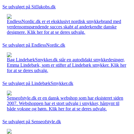
Se udvalget på SifJakobs.dk
EndlessNordic.dk er et eksklusivt nordisk smykkebrand med
verdensomspændende succes skabt af anderkendte danske
designere. Klik her for at se deres udvalg.
Se udvalget på EndlessNordic.dk
Bag LindebækSmykker.dk står en autodidakt smykkedesinger,
Emma Lindebæk, som er stifter af Lindebæk smykker. Klik her
for at se deres udvalg.
Se udvalget på LindebækSmykker.dk
Senseofstyle.dk er en dansk webshop som har eksisteret siden
2007. Webshoppen har et stort udvalg i smykker, hårpynt til
både voksne og børn. Klik her for at se deres udvalg.
Se udvalget på Senseofstyle.dk