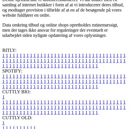
samling af internet butikker i form af at vi introducerer deres tilbud,
og modtager provision i tilfælde af at en af de besøgende på vores
website fuldfører en ordre.
Data omkring tilbud og online shops opretholdes rutinemæssigt,
men der tages ikke ansvar for reguleringer der eventuelt er
udarbejdet siden nyligste opdatering af vores oplysninger.
BITLY:
1
1
1
1
1
1
1
1
1
1
1
1
1
1
1
1
1
1
1
1
1
1
1
1
1
1
1
1
1
1
1
1
1
1
1
1
1
1
1
1
1
1
1
1
1
1
1
1
1
1
1
1
1
1
1
1
1
1
1
1
1
1
1
1
1
1
1
1
1
1
1
1
1
1
1
1
1
1
1
1
1
1
1
1
1
1
1
1
1
1
1
1
1
1
1
1
1
1
1
1
SPOTIFY:
1
1
1
1
1
1
1
1
1
1
1
1
1
1
1
1
1
1
1
1
1
1
1
1
1
1
1
1
1
1
1
1
1
1
1
1
1
1
1
1
1
1
1
1
1
1
1
1
1
1
1
1
1
1
1
1
1
1
1
1
1
1
1
1
1
1
1
1
1
1
1
1
1
1
1
1
1
1
1
1
1
1
1
1
1
1
1
1
1
1
1
1
1
1
1
1
1
1
1
1
CUTTLY BIO:
1
1
1
1
1
1
1
1
1
1
1
1
1
1
1
1
1
1
1
1
1
1
1
1
1
1
1
1
1
1
1
1
1
1
1
1
1
1
1
1
1
1
1
1
1
1
1
1
1
1
1
1
1
1
1
1
1
1
1
1
1
1
1
1
1
1
1
1
1
1
1
1
1
1
1
1
1
1
1
1
1
1
1
1
1
1
1
1
1
1
1
1
1
1
1
1
1
1
1
1
1
CUTTLY OLD:
1
1
1
1
1
1
1
1
1
1
1