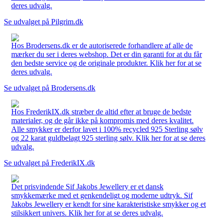
deres udvalg.
Se udvalget på Pilgrim.dk
Hos Brodersens.dk er de autoriserede forhandlere af alle de
mærker du ser i deres webshop. Det er din garanti for at du får
den bedste service og de originale produkter. Klik her for at se
deres udvalg.
Se udvalget på Brodersens.dk
Hos FrederikIX.dk stræber de altid efter at bruge de bedste
materialer, og de går ikke på kompromis med deres kvalitet.
Alle smykker er derfor lavet i 100% recycled 925 Sterling sølv
og 22 karat guldbelagt 925 sterling sølv. Klik her for at se deres
udvalg.
Se udvalget på FrederikIX.dk
Det prisvindende Sif Jakobs Jewellery er et dansk
smykkemærke med et genkendeligt og moderne udtryk. Sif
Jakobs Jewellery er kendt for sine karakteristiske smykker og et
stilsikkert univers. Klik her for at se deres udvalg.