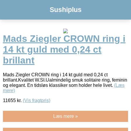
Sushiplus
Mads Ziegler CROWN ring i
14 kt guld med 0,24 ct
brillant
Mads Ziegler CROWN ring i 14 kt guld med 0,24 ct
brillant.Kvalitet W.SI.Ualmindelig smuk solitaire ring, feminin
og elegant. En tidsløs klassiker som holder hele livet.
(Læs
mere)
11655
kr.
(Vis fragtpris)
Læs mere »