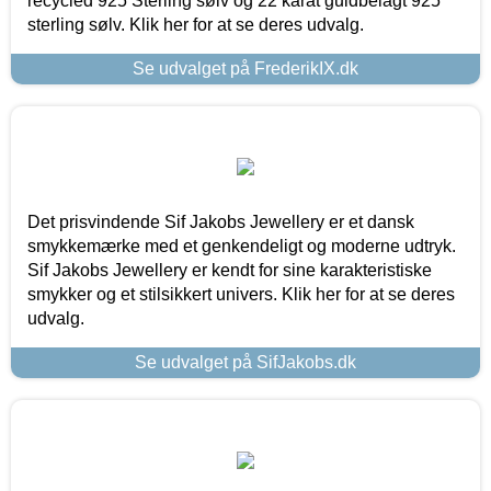
recycled 925 Sterling sølv og 22 karat guldbelagt 925
sterling sølv. Klik her for at se deres udvalg.
Se udvalget på FrederikIX.dk
Det prisvindende Sif Jakobs Jewellery er et dansk
smykkemærke med et genkendeligt og moderne udtryk.
Sif Jakobs Jewellery er kendt for sine karakteristiske
smykker og et stilsikkert univers. Klik her for at se deres
udvalg.
Se udvalget på SifJakobs.dk