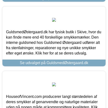
GuldsmedØstergaard.dk har fysisk butik i Skive, hvor du
kan finde mere end 40 forskellige smykkemærker. Den
interne guldsmed hos Guldsmed Østergaard udfører alt
fra stenfatninger, reparationer og nye unikke smykker
efter eget ønske. Klik her for at se deres udvalg.
Se udvalget på GuldsmedØstergaard.dk
HouseofVincent.com producerer langt størstedelen af
deres smykker af genanvendte og naturlige materialer
uden på nogen måde at kompromittere kvaliteten. Klik