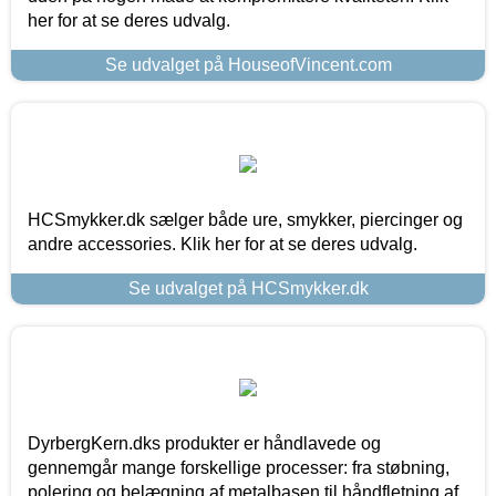
her for at se deres udvalg.
Se udvalget på HouseofVincent.com
HCSmykker.dk sælger både ure, smykker, piercinger og
andre accessories. Klik her for at se deres udvalg.
Se udvalget på HCSmykker.dk
DyrbergKern.dks produkter er håndlavede og
gennemgår mange forskellige processer: fra støbning,
polering og belægning af metalbasen til håndfletning af