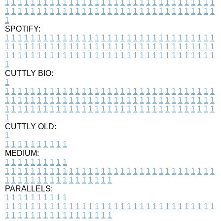
1
1
1
1
1
1
1
1
1
1
1
1
1
1
1
1
1
1
1
1
1
1
1
1
1
1
1
1
1
1
1
1
1
1
1
1
1
1
1
1
1
1
1
1
1
1
1
1
1
1
1
1
1
1
1
1
1
1
1
1
1
1
1
1
1
1
1
SPOTIFY:
1
1
1
1
1
1
1
1
1
1
1
1
1
1
1
1
1
1
1
1
1
1
1
1
1
1
1
1
1
1
1
1
1
1
1
1
1
1
1
1
1
1
1
1
1
1
1
1
1
1
1
1
1
1
1
1
1
1
1
1
1
1
1
1
1
1
1
1
1
1
1
1
1
1
1
1
1
1
1
1
1
1
1
1
1
1
1
1
1
1
1
1
1
1
1
1
1
1
1
1
CUTTLY BIO:
1
1
1
1
1
1
1
1
1
1
1
1
1
1
1
1
1
1
1
1
1
1
1
1
1
1
1
1
1
1
1
1
1
1
1
1
1
1
1
1
1
1
1
1
1
1
1
1
1
1
1
1
1
1
1
1
1
1
1
1
1
1
1
1
1
1
1
1
1
1
1
1
1
1
1
1
1
1
1
1
1
1
1
1
1
1
1
1
1
1
1
1
1
1
1
1
1
1
1
1
1
CUTTLY OLD:
1
1
1
1
1
1
1
1
1
1
1
MEDIUM:
1
1
1
1
1
1
1
1
1
1
1
1
1
1
1
1
1
1
1
1
1
1
1
1
1
1
1
1
1
1
1
1
1
1
1
1
1
1
1
1
1
1
1
1
1
1
1
1
1
1
1
1
1
1
1
1
1
1
1
1
PARALLELS:
1
1
1
1
1
1
1
1
1
1
1
1
1
1
1
1
1
1
1
1
1
1
1
1
1
1
1
1
1
1
1
1
1
1
1
1
1
1
1
1
1
1
1
1
1
1
1
1
1
1
1
1
1
1
1
1
1
1
1
1