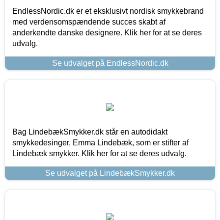
EndlessNordic.dk er et eksklusivt nordisk smykkebrand
med verdensomspændende succes skabt af
anderkendte danske designere. Klik her for at se deres
udvalg.
Se udvalget på EndlessNordic.dk
Bag LindebækSmykker.dk står en autodidakt
smykkedesinger, Emma Lindebæk, som er stifter af
Lindebæk smykker. Klik her for at se deres udvalg.
Se udvalget på LindebækSmykker.dk