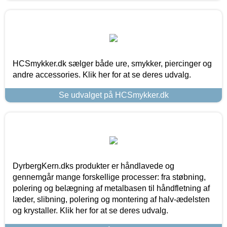
HCSmykker.dk sælger både ure, smykker, piercinger og
andre accessories. Klik her for at se deres udvalg.
Se udvalget på HCSmykker.dk
DyrbergKern.dks produkter er håndlavede og
gennemgår mange forskellige processer: fra støbning,
polering og belægning af metalbasen til håndfletning af
læder, slibning, polering og montering af halv-ædelsten
og krystaller. Klik her for at se deres udvalg.