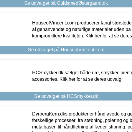
Se udvalget på GuldsmedØstergaard.dk
HouseofVincent.com producerer langt størstede
af genanvendte og naturlige materialer uden p
kompromittere kvaliteten. Klik her for at se dere
Se udvalget på HouseofVincent.com
HCSmykker.dk sælger både ure, smykker, pierc
accessories. Klik her for at se deres udvalg.
Se udvalget på HCSmykker.dk
DyrbergKern.dks produkter er håndlavede og 
forskellige processer: fra støbning, polering og
metalbasen til håndfletning af læder, slibning, p