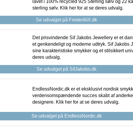
lavet i 100% recycled 925 Sterling sølv og 22 k
sterling sølv. Klik her for at se deres udvalg.
Se udvalget på FrederikIX.dk
Det prisvindende Sif Jakobs Jewellery er et 
et genkendeligt og moderne udtryk. Sif Jakobs J
sine karakteristiske smykker og et stilsikkert univ
deres udvalg.
Se udvalget på SifJakobs.dk
EndlessNordic.dk er et eksklusivt nordisk smy
verdensomspændende succes skabt af anderke
designere. Klik her for at se deres udvalg.
Se udvalget på EndlessNordic.dk