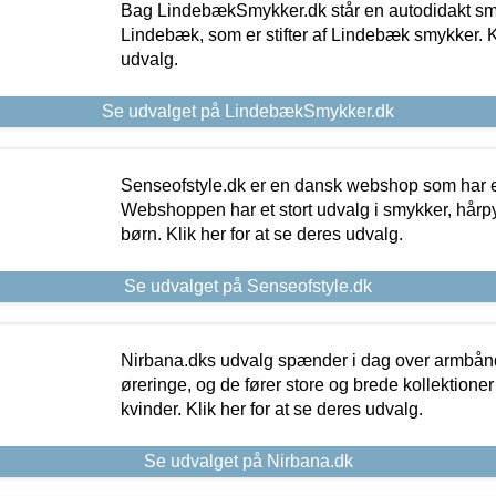
Bag LindebækSmykker.dk står en autodidakt s
Lindebæk, som er stifter af Lindebæk smykker. Kl
udvalg.
Se udvalget på LindebækSmykker.dk
Senseofstyle.dk er en dansk webshop som har e
Webshoppen har et stort udvalg i smykker, hårpy
børn. Klik her for at se deres udvalg.
Se udvalget på Senseofstyle.dk
Nirbana.dks udvalg spænder i dag over armbånd
øreringe, og de fører store og brede kollektione
kvinder. Klik her for at se deres udvalg.
Se udvalget på Nirbana.dk