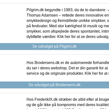
Pilgrim.dk begyndte i 1983, da de to danskere 
Thomas Adamsen – rettede deres innovative en
smykkedesign og fremstillede unikke smykker, 
på festivaler. Med stor kærlighed til musik og 
smykker, som afspejlede deres spontanitet, intimit
dybtfølte værdier. Klik her for at se deres udvalg
Se udvalget på Pilgrim.dk
Hos Brodersens.dk er de autoriserede forhandle
du ser i deres webshop. Det er din garanti for at
service og de originale produkter. Klik her for at
Se udvalget på Brodersens.dk
Hos FrederikIX.dk stræber de altid efter at bruge
og de går ikke på kompromis med deres kvalitet.