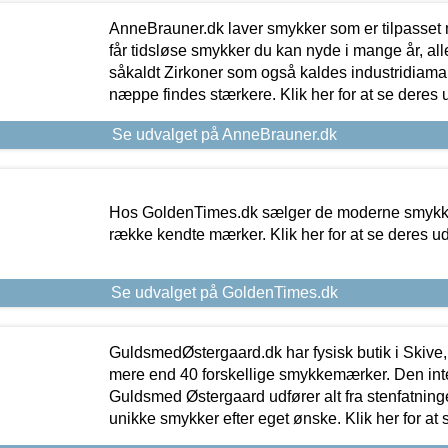
AnneBrauner.dk laver smykker som er tilpasset 
får tidsløse smykker du kan nyde i mange år, all
såkaldt Zirkoner som også kaldes industridiaman
næppe findes stærkere. Klik her for at se deres 
Se udvalget på AnneBrauner.dk
Hos GoldenTimes.dk sælger de moderne smykker
række kendte mærker. Klik her for at se deres u
Se udvalget på GoldenTimes.dk
GuldsmedØstergaard.dk har fysisk butik i Skive,
mere end 40 forskellige smykkemærker. Den in
Guldsmed Østergaard udfører alt fra stenfatninge
unikke smykker efter eget ønske. Klik her for at 