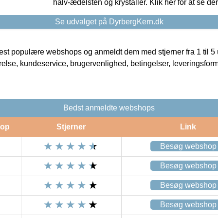
halv-ædelsten og krystaller. Klik her for at se de
Se udvalget på DyrbergKern.dk
t populære webshops og anmeldt dem med stjerner fra 1 til 5 ud
rrelse, kundeservice, brugervenlighed, betingelser, leveringsfor
Bedst anmeldte webshops
op
Stjerner
Link
Besøg webshop
Besøg webshop
Besøg webshop
Besøg webshop