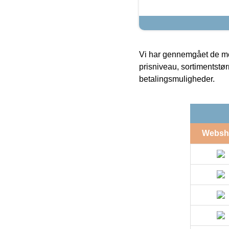
Vi har gennemgået de mes
prisniveau, sortimentstø
betalingsmuligheder.
Websh