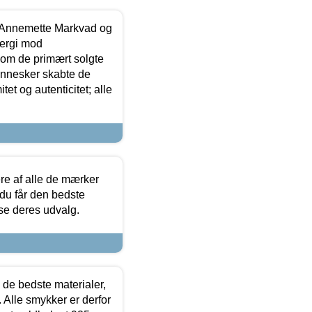
- Annemette Markvad og
ergi mod
som de primært solgte
mennesker skabte de
et og autenticitet; alle
.
re af alle de mærker
 du får den bedste
 se deres udvalg.
 de bedste materialer,
 Alle smykker er derfor