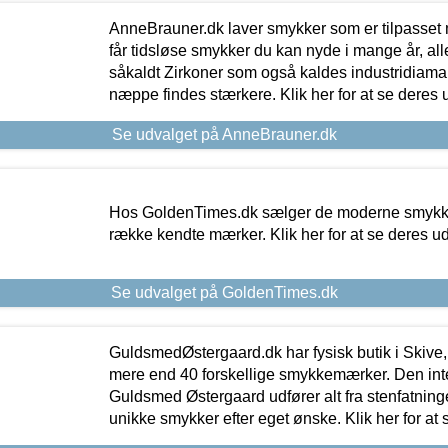
AnneBrauner.dk laver smykker som er tilpasset 
får tidsløse smykker du kan nyde i mange år, all
såkaldt Zirkoner som også kaldes industridiaman
næppe findes stærkere. Klik her for at se deres 
Se udvalget på AnneBrauner.dk
Hos GoldenTimes.dk sælger de moderne smykker
række kendte mærker. Klik her for at se deres u
Se udvalget på GoldenTimes.dk
GuldsmedØstergaard.dk har fysisk butik i Skive,
mere end 40 forskellige smykkemærker. Den in
Guldsmed Østergaard udfører alt fra stenfatninge
unikke smykker efter eget ønske. Klik her for at 