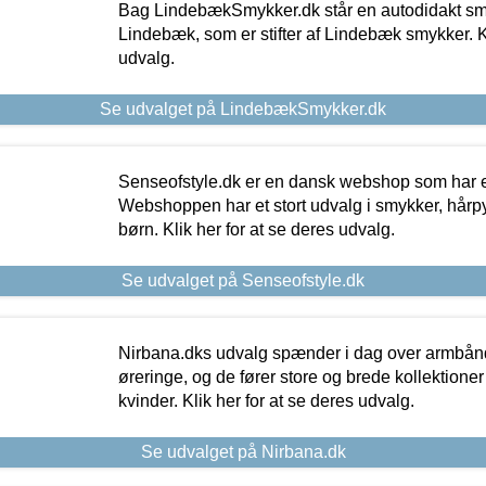
Bag LindebækSmykker.dk står en autodidakt s
Lindebæk, som er stifter af Lindebæk smykker. Kl
udvalg.
Se udvalget på LindebækSmykker.dk
Senseofstyle.dk er en dansk webshop som har e
Webshoppen har et stort udvalg i smykker, hårpy
børn. Klik her for at se deres udvalg.
Se udvalget på Senseofstyle.dk
Nirbana.dks udvalg spænder i dag over armbånd
øreringe, og de fører store og brede kollektione
kvinder. Klik her for at se deres udvalg.
Se udvalget på Nirbana.dk