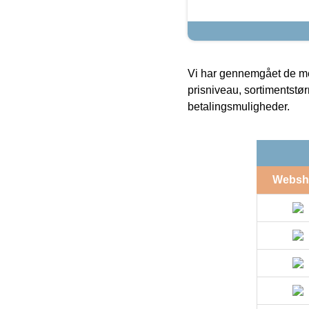
Vi har gennemgået de mes
prisniveau, sortimentstø
betalingsmuligheder.
Websh