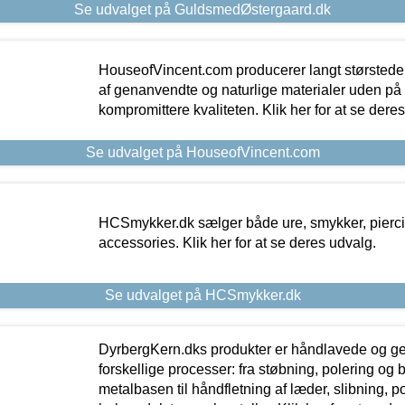
Se udvalget på GuldsmedØstergaard.dk
HouseofVincent.com producerer langt størstede
af genanvendte og naturlige materialer uden p
kompromittere kvaliteten. Klik her for at se dere
Se udvalget på HouseofVincent.com
HCSmykker.dk sælger både ure, smykker, pierc
accessories. Klik her for at se deres udvalg.
Se udvalget på HCSmykker.dk
DyrbergKern.dks produkter er håndlavede og 
forskellige processer: fra støbning, polering og
metalbasen til håndfletning af læder, slibning, p