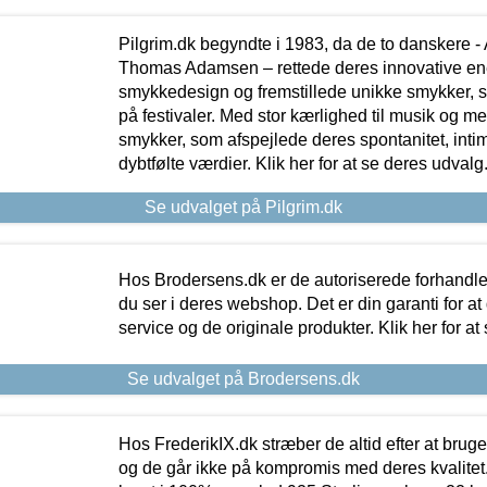
Pilgrim.dk begyndte i 1983, da de to danskere 
Thomas Adamsen – rettede deres innovative en
smykkedesign og fremstillede unikke smykker, 
på festivaler. Med stor kærlighed til musik og 
smykker, som afspejlede deres spontanitet, intimit
dybtfølte værdier. Klik her for at se deres udvalg
Se udvalget på Pilgrim.dk
Hos Brodersens.dk er de autoriserede forhandle
du ser i deres webshop. Det er din garanti for at
service og de originale produkter. Klik her for at
Se udvalget på Brodersens.dk
Hos FrederikIX.dk stræber de altid efter at bruge
og de går ikke på kompromis med deres kvalitet.