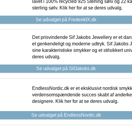
lavet i 100% recycled 925 Sterling sølv og 22 k
sterling sølv. Klik her for at se deres udvalg.
Se udvalget på FrederikIX.dk
Det prisvindende Sif Jakobs Jewellery er et 
et genkendeligt og moderne udtryk. Sif Jakobs J
sine karakteristiske smykker og et stilsikkert univ
deres udvalg.
Se udvalget på SifJakobs.dk
EndlessNordic.dk er et eksklusivt nordisk smy
verdensomspændende succes skabt af anderke
designere. Klik her for at se deres udvalg.
Se udvalget på EndlessNordic.dk