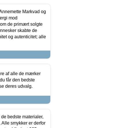
- Annemette Markvad og
ergi mod
som de primært solgte
mennesker skabte de
et og autenticitet; alle
.
re af alle de mærker
 du får den bedste
 se deres udvalg.
 de bedste materialer,
 Alle smykker er derfor