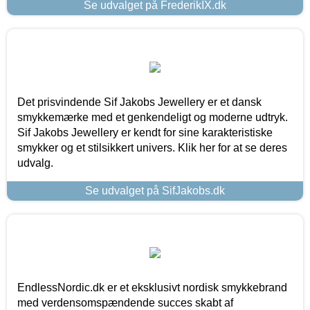
Se udvalget på FrederikIX.dk
Det prisvindende Sif Jakobs Jewellery er et dansk
smykkemærke med et genkendeligt og moderne udtryk.
Sif Jakobs Jewellery er kendt for sine karakteristiske
smykker og et stilsikkert univers. Klik her for at se deres
udvalg.
Se udvalget på SifJakobs.dk
EndlessNordic.dk er et eksklusivt nordisk smykkebrand
med verdensomspændende succes skabt af