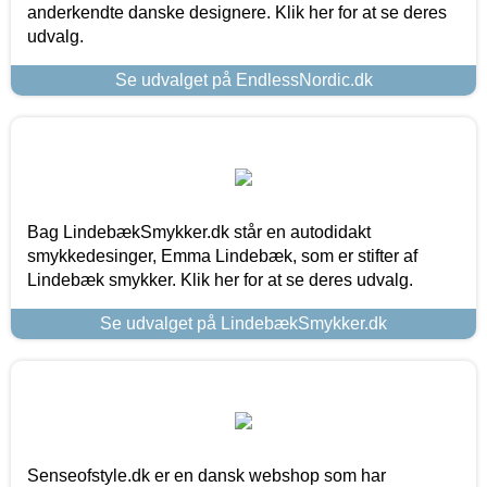
anderkendte danske designere. Klik her for at se deres
udvalg.
Se udvalget på EndlessNordic.dk
Bag LindebækSmykker.dk står en autodidakt
smykkedesinger, Emma Lindebæk, som er stifter af
Lindebæk smykker. Klik her for at se deres udvalg.
Se udvalget på LindebækSmykker.dk
Senseofstyle.dk er en dansk webshop som har