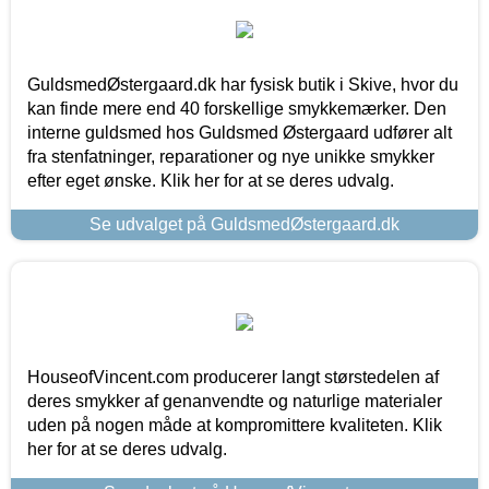
GuldsmedØstergaard.dk har fysisk butik i Skive, hvor du
kan finde mere end 40 forskellige smykkemærker. Den
interne guldsmed hos Guldsmed Østergaard udfører alt
fra stenfatninger, reparationer og nye unikke smykker
efter eget ønske. Klik her for at se deres udvalg.
Se udvalget på GuldsmedØstergaard.dk
HouseofVincent.com producerer langt størstedelen af
deres smykker af genanvendte og naturlige materialer
uden på nogen måde at kompromittere kvaliteten. Klik
her for at se deres udvalg.