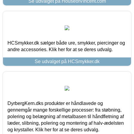
Se udvalget på HouseofVincent.com
HCSmykker.dk sælger både ure, smykker, piercinger og
andre accessories. Klik her for at se deres udvalg.
Se udvalget på HCSmykker.dk
DyrbergKern.dks produkter er håndlavede og
gennemgår mange forskellige processer: fra støbning,
polering og belægning af metalbasen til håndfletning af
læder, slibning, polering og montering af halv-ædelsten
og krystaller. Klik her for at se deres udvalg.