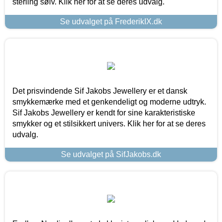
sterling sølv. Klik her for at se deres udvalg.
Se udvalget på FrederikIX.dk
Det prisvindende Sif Jakobs Jewellery er et dansk
smykkemærke med et genkendeligt og moderne udtryk.
Sif Jakobs Jewellery er kendt for sine karakteristiske
smykker og et stilsikkert univers. Klik her for at se deres
udvalg.
Se udvalget på SifJakobs.dk