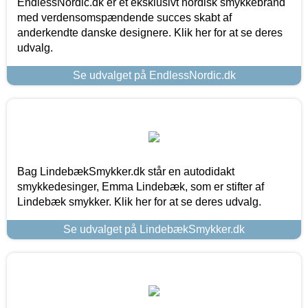
EndlessNordic.dk er et eksklusivt nordisk smykkebrand
med verdensomspændende succes skabt af
anderkendte danske designere. Klik her for at se deres
udvalg.
Se udvalget på EndlessNordic.dk
Bag LindebækSmykker.dk står en autodidakt
smykkedesinger, Emma Lindebæk, som er stifter af
Lindebæk smykker. Klik her for at se deres udvalg.
Se udvalget på LindebækSmykker.dk