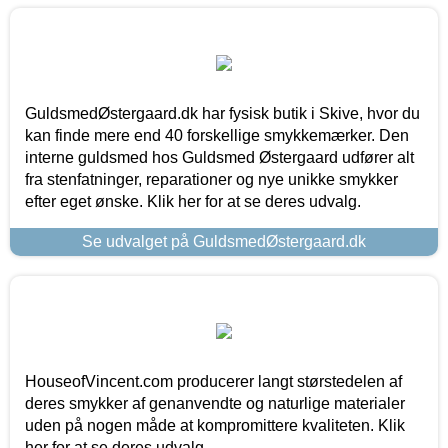
GuldsmedØstergaard.dk har fysisk butik i Skive, hvor du
kan finde mere end 40 forskellige smykkemærker. Den
interne guldsmed hos Guldsmed Østergaard udfører alt
fra stenfatninger, reparationer og nye unikke smykker
efter eget ønske. Klik her for at se deres udvalg.
Se udvalget på GuldsmedØstergaard.dk
HouseofVincent.com producerer langt størstedelen af
deres smykker af genanvendte og naturlige materialer
uden på nogen måde at kompromittere kvaliteten. Klik
her for at se deres udvalg.