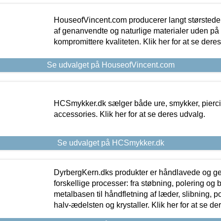
HouseofVincent.com producerer langt størstede
af genanvendte og naturlige materialer uden p
kompromittere kvaliteten. Klik her for at se dere
Se udvalget på HouseofVincent.com
HCSmykker.dk sælger både ure, smykker, pierc
accessories. Klik her for at se deres udvalg.
Se udvalget på HCSmykker.dk
DyrbergKern.dks produkter er håndlavede og 
forskellige processer: fra støbning, polering og
metalbasen til håndfletning af læder, slibning, p
halv-ædelsten og krystaller. Klik her for at se de