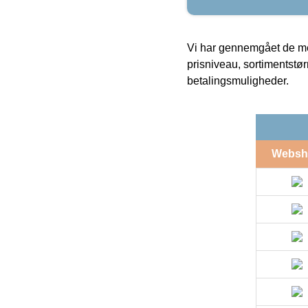
Vi har gennemgået de mes
prisniveau, sortimentstø
betalingsmuligheder.
Websh