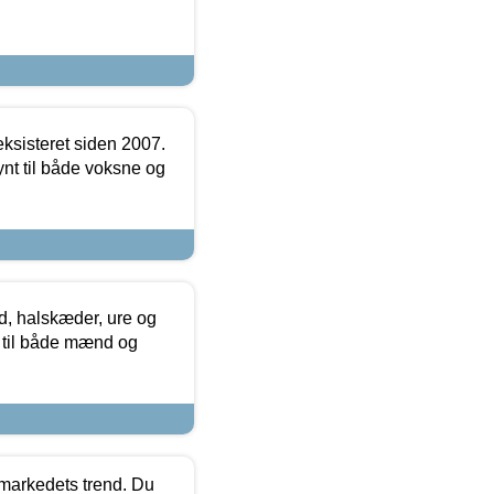
ksisteret siden 2007.
nt til både voksne og
, halskæder, ure og
r til både mænd og
markedets trend. Du