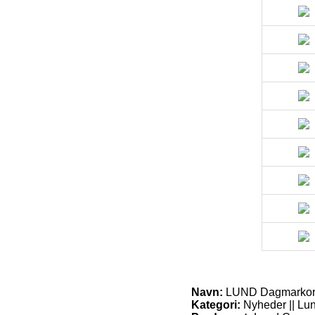
Navn:
LUND Dagmarkor
Kategori:
Nyheder || Lu