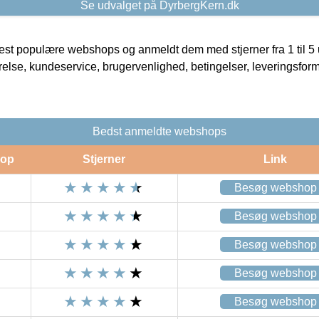
Se udvalget på DyrbergKern.dk
t populære webshops og anmeldt dem med stjerner fra 1 til 5 ud
rrelse, kundeservice, brugervenlighed, betingelser, leveringsfor
Bedst anmeldte webshops
op
Stjerner
Link
Besøg webshop
Besøg webshop
Besøg webshop
Besøg webshop
Besøg webshop