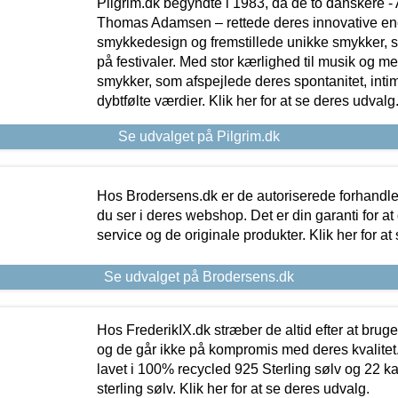
Pilgrim.dk begyndte i 1983, da de to danskere 
Thomas Adamsen – rettede deres innovative en
smykkedesign og fremstillede unikke smykker, 
på festivaler. Med stor kærlighed til musik og 
smykker, som afspejlede deres spontanitet, intimit
dybtfølte værdier. Klik her for at se deres udvalg
Se udvalget på Pilgrim.dk
Hos Brodersens.dk er de autoriserede forhandle
du ser i deres webshop. Det er din garanti for at
service og de originale produkter. Klik her for at
Se udvalget på Brodersens.dk
Hos FrederikIX.dk stræber de altid efter at bruge
og de går ikke på kompromis med deres kvalitet.
lavet i 100% recycled 925 Sterling sølv og 22 k
sterling sølv. Klik her for at se deres udvalg.