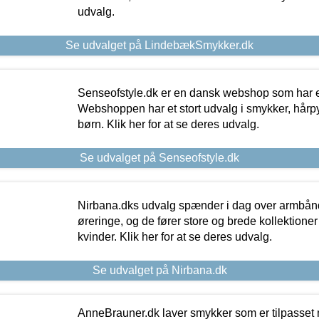
udvalg.
Se udvalget på LindebækSmykker.dk
Senseofstyle.dk er en dansk webshop som har e
Webshoppen har et stort udvalg i smykker, hårpy
børn. Klik her for at se deres udvalg.
Se udvalget på Senseofstyle.dk
Nirbana.dks udvalg spænder i dag over armbånd
øreringe, og de fører store og brede kollektione
kvinder. Klik her for at se deres udvalg.
Se udvalget på Nirbana.dk
AnneBrauner.dk laver smykker som er tilpasset 