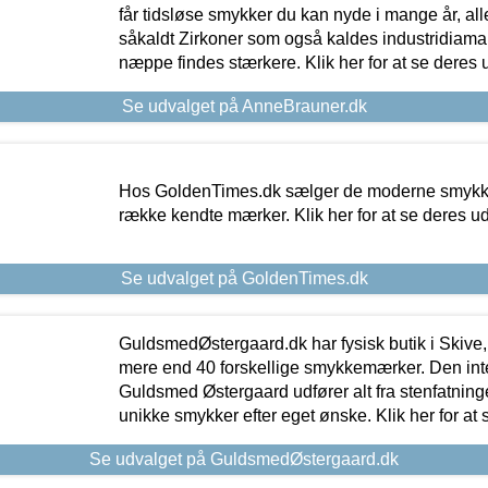
får tidsløse smykker du kan nyde i mange år, all
såkaldt Zirkoner som også kaldes industridiaman
næppe findes stærkere. Klik her for at se deres 
Se udvalget på AnneBrauner.dk
Hos GoldenTimes.dk sælger de moderne smykker
række kendte mærker. Klik her for at se deres u
Se udvalget på GoldenTimes.dk
GuldsmedØstergaard.dk har fysisk butik i Skive,
mere end 40 forskellige smykkemærker. Den in
Guldsmed Østergaard udfører alt fra stenfatninge
unikke smykker efter eget ønske. Klik her for at 
Se udvalget på GuldsmedØstergaard.dk