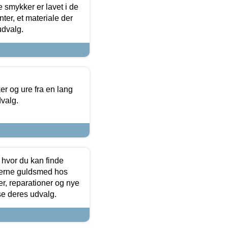
e smykker er lavet i de
ter, et materiale der
udvalg.
 og ure fra en lang
dvalg.
 hvor du kan finde
terne guldsmed hos
r, reparationer og nye
se deres udvalg.