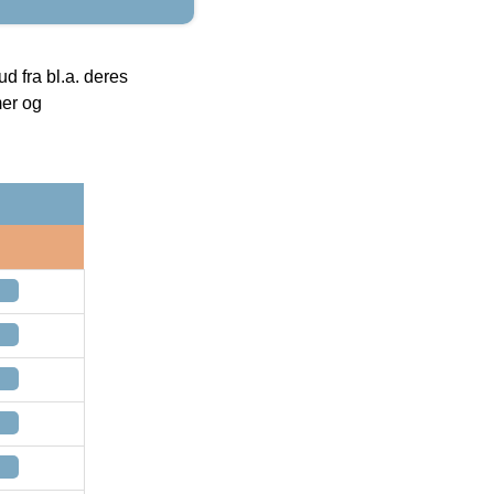
 fra bl.a. deres
mer og