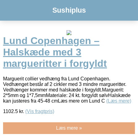
Sushiplus
Lund Copenhagen –
Halskæde med 3
margueritter i forgyldt
Marguerit collier vedhæng fra Lund Copenhagen.
Vedhænget består af 2 cirkler med 3 mindre margueritter.
Vedhænger kommer med halskæde i forgyldt.Marguerit:
2*5mm og 1*7,5mmMateriale: 24 kt. forgyldt sølvHalskæde
kan justeres fra 45-48 cmLæs mere om Lund C
(Læs mere)
1102.5
kr.
(Vis fragtpris)
Læs mere »