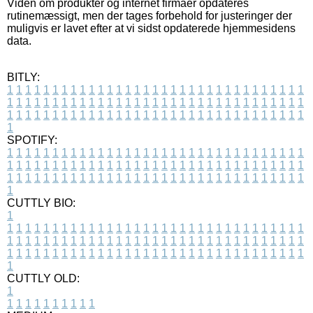
Viden om produkter og internet firmaer opdateres
rutinemæssigt, men der tages forbehold for justeringer der
muligvis er lavet efter at vi sidst opdaterede hjemmesidens
data.
BITLY:
1
1
1
1
1
1
1
1
1
1
1
1
1
1
1
1
1
1
1
1
1
1
1
1
1
1
1
1
1
1
1
1
1
1
1
1
1
1
1
1
1
1
1
1
1
1
1
1
1
1
1
1
1
1
1
1
1
1
1
1
1
1
1
1
1
1
1
1
1
1
1
1
1
1
1
1
1
1
1
1
1
1
1
1
1
1
1
1
1
1
1
1
1
1
1
1
1
1
1
1
SPOTIFY:
1
1
1
1
1
1
1
1
1
1
1
1
1
1
1
1
1
1
1
1
1
1
1
1
1
1
1
1
1
1
1
1
1
1
1
1
1
1
1
1
1
1
1
1
1
1
1
1
1
1
1
1
1
1
1
1
1
1
1
1
1
1
1
1
1
1
1
1
1
1
1
1
1
1
1
1
1
1
1
1
1
1
1
1
1
1
1
1
1
1
1
1
1
1
1
1
1
1
1
1
CUTTLY BIO:
1
1
1
1
1
1
1
1
1
1
1
1
1
1
1
1
1
1
1
1
1
1
1
1
1
1
1
1
1
1
1
1
1
1
1
1
1
1
1
1
1
1
1
1
1
1
1
1
1
1
1
1
1
1
1
1
1
1
1
1
1
1
1
1
1
1
1
1
1
1
1
1
1
1
1
1
1
1
1
1
1
1
1
1
1
1
1
1
1
1
1
1
1
1
1
1
1
1
1
1
1
CUTTLY OLD:
1
1
1
1
1
1
1
1
1
1
1