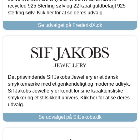
recycled 925 Sterling sølv og 22 karat guldbelagt 925
sterling sølv. Klik her for at se deres udvalg.
Se udvalget på FrederikIX.dk
Det prisvindende Sif Jakobs Jewellery er et dansk
smykkemærke med et genkendeligt og moderne udtryk.
Sif Jakobs Jewellery er kendt for sine karakteristiske
smykker og et stilsikkert univers. Klik her for at se deres
udvalg.
Se udvalget på SifJakobs.dk