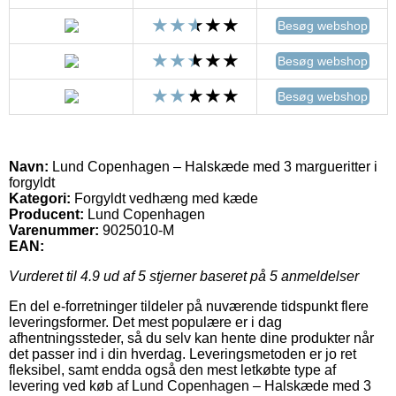
Besøg webshop
Besøg webshop
Besøg webshop
Navn:
Lund Copenhagen – Halskæde med 3 margueritter i
forgyldt
Kategori:
Forgyldt vedhæng med kæde
Producent:
Lund Copenhagen
Varenummer:
9025010-M
EAN:
Vurderet til
4.9
ud af 5 stjerner baseret på
5
anmeldelser
En del e-forretninger tildeler på nuværende tidspunkt flere
leveringsformer. Det mest populære er i dag
afhentningssteder, så du selv kan hente dine produkter når
det passer ind i din hverdag. Leveringsmetoden er jo ret
fleksibel, samt endda også den mest letkøbte type af
levering ved køb af Lund Copenhagen – Halskæde med 3